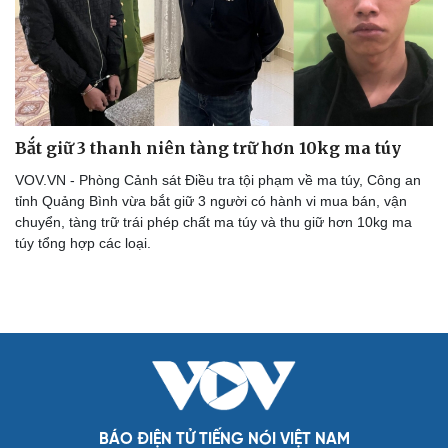
Kể chuyện cho bé
Hạt giống tâm hồn
Bắt giữ 3 thanh niên tàng trữ hơn 10kg ma túy
VOV.VN - Phòng Cảnh sát Điều tra tội phạm về ma túy, Công an
tỉnh Quảng Bình vừa bắt giữ 3 người có hành vi mua bán, vận
chuyển, tàng trữ trái phép chất ma túy và thu giữ hơn 10kg ma
túy tổng hợp các loại.
BÁO ĐIỆN TỬ TIẾNG NÓI VIỆT NAM