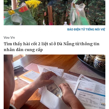
Doanh nghiệp
Công nghệ
Thông tin doanh nghiệp
Sành điệu
Doanh nghiệp 24h
Tin Công nghệ
Doanh nhân
Trải nghiệm