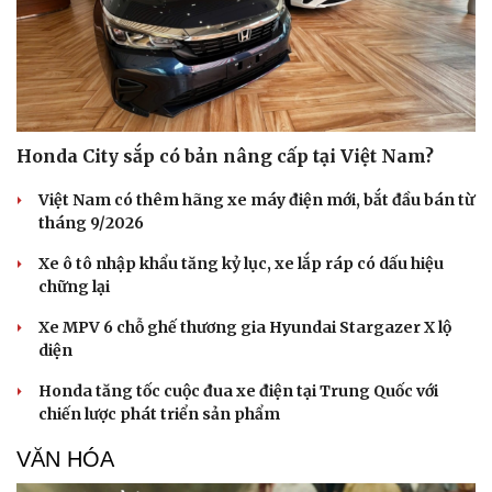
Honda City sắp có bản nâng cấp tại Việt Nam?
Việt Nam có thêm hãng xe máy điện mới, bắt đầu bán từ
tháng 9/2026
Xe ô tô nhập khẩu tăng kỷ lục, xe lắp ráp có dấu hiệu
chững lại
Xe MPV 6 chỗ ghế thương gia Hyundai Stargazer X lộ
diện
Honda tăng tốc cuộc đua xe điện tại Trung Quốc với
chiến lược phát triển sản phẩm
VĂN HÓA