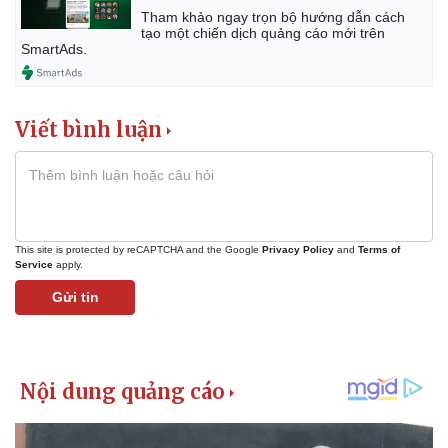
Tham khảo ngay trọn bộ hướng dẫn cách
tạo một chiến dịch quảng cáo mới trên
SmartAds.
Viết bình luận
This site is protected by reCAPTCHA and the Google
Privacy Policy
and
Terms of
Service
apply.
Gửi tin