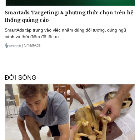
Smartads Targeting: 4 phương thức chọn trên hệ
thống quảng cáo
SmartAds tập trung vào việc nhắm đúng đối tượng, đúng ngữ
cảnh và thời điểm để tối ưu.
| SmartAds
ĐỜI SỐNG
Doanh nghiệp
Công nghệ
Thông tin doanh nghiệp
Sành điệu
Doanh nghiệp 24h
Tin Công nghệ