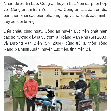
Nhận được tin báo, Công an huyện Lục Yên đã phối hợp
với Công an thị trấn Yên Thế và Công an các xã trên địa
bàn triển khai các biện pháp nghiệp vụ, rà soát, xác minh,
truy xét đối tượng.
Đến chiều cùng ngày, Công an huyện Lục Yên phát hiện
các đối tượng gây ra vụ trộm là Hoàng Văn Nhu (SN 2003)
và Dương Văn Biên (SN 2004), cùng trú tại thôn Tông
Rạng, xã Minh Xuân, huyện Lục Yên, tỉnh Yên Bái.