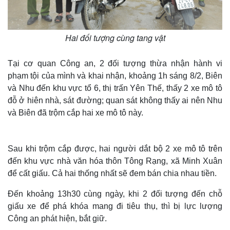
Hai đối tượng cùng tang vật
Tại cơ quan Công an, 2 đối tượng thừa nhận hành vi
phạm tội của mình và khai nhận, khoảng 1h sáng 8/2, Biên
và Nhu đến khu vực tổ 6, thị trấn Yên Thế, thấy 2 xe mô tô
đỗ ở hiên nhà, sát đường; quan sát không thấy ai nên Nhu
và Biên đã trộm cắp hai xe mô tô này.
Sau khi trộm cắp được, hai người dắt bộ 2 xe mô tô trên
đến khu vực nhà văn hóa thôn Tông Rạng, xã Minh Xuân
để cất giấu. Cả hai thống nhất sẽ đem bán chia nhau tiền.
Đến khoảng 13h30 cùng ngày, khi 2 đối tượng đến chỗ
giấu xe để phá khóa mang đi tiêu thụ, thì bị lực lượng
Công an phát hiện, bắt giữ.