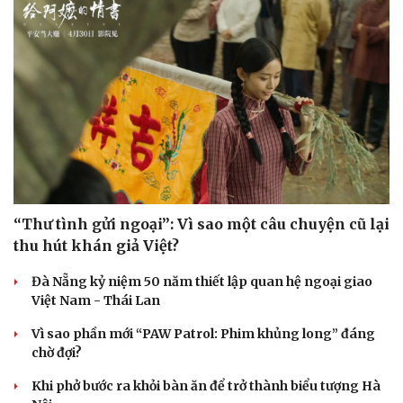
“Thư tình gửi ngoại”: Vì sao một câu chuyện cũ lại
thu hút khán giả Việt?
Đà Nẵng kỷ niệm 50 năm thiết lập quan hệ ngoại giao
Việt Nam - Thái Lan
Vì sao phần mới “PAW Patrol: Phim khủng long” đáng
chờ đợi?
Khi phở bước ra khỏi bàn ăn để trở thành biểu tượng Hà