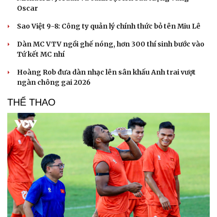
Oscar
Sao Việt 9-8: Công ty quản lý chính thức bỏ tên Miu Lê
Dàn MC VTV ngồi ghế nóng, hơn 300 thí sinh bước vào
Tứ kết MC nhí
Hoàng Rob đưa dàn nhạc lên sân khấu Anh trai vượt
ngàn chông gai 2026
THỂ THAO