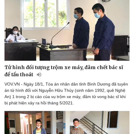
Tử hình đối tượng trộm xe máy, đâm chết bác sĩ
để tẩu thoát
VOV.VN - Ngày 18/1, Tòa án nhân dân tỉnh Bình Dương đã tuyên
án tử hình đối với Nguyễn Hữu Thủy (sinh năm 1992, quê Nghệ
An) 1 trong 2 bị cáo của vụ trộm xe máy, đâm tử vong bác sĩ khi
bị phát hiện xảy ra hồi tháng 5/2021.
Thể thao
Ô tô - Xe máy