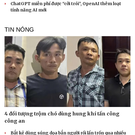
ChatGPT miễn phí được “cởi trói”, OpenAI thêm loạt
tính năng AI mới
TIN NÓNG
4 đối tượng trộm chó dùng hung khí tấn công
công an
Bắt kẻ dùng súng dọa bắn người rồi lẩn trốn qua nhiều