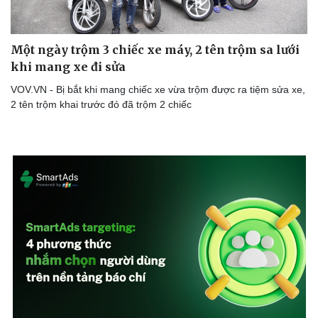
Một ngày trộm 3 chiếc xe máy, 2 tên trộm sa lưới
khi mang xe đi sửa
VOV.VN - Bị bắt khi mang chiếc xe vừa trộm được ra tiệm sửa xe,
2 tên trộm khai trước đó đã trộm 2 chiếc