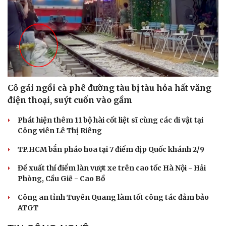
Cô gái ngồi cà phê đường tàu bị tàu hỏa hất văng
điện thoại, suýt cuốn vào gầm
Phát hiện thêm 11 bộ hài cốt liệt sĩ cùng các di vật tại
Cải chính
Công viên Lê Thị Riêng
TP.HCM bắn pháo hoa tại 7 điểm dịp Quốc khánh 2/9
Đề xuất thí điểm làn vượt xe trên cao tốc Hà Nội - Hải
Phòng, Cầu Giẽ - Cao Bồ
Công an tỉnh Tuyên Quang làm tốt công tác đảm bảo
ATGT