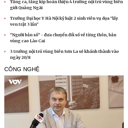
Tăng ca, tăng kíp hoàn thiện 4 trường nội trú vùng biên
giới Quảng Ngãi
Trường Đại học Y Hà Nội kỷ luật 2 sinh viên vụ dọa “lấy
ven trật 3 lần”
"Người bản số" - đưa chuyển đổi số về từng thôn, bản
vùng cao Lào Cai
3 trường nội trú vùng biên Sơn La sẽ khánh thành vào
ngày 20/8
CÔNG NGHỆ