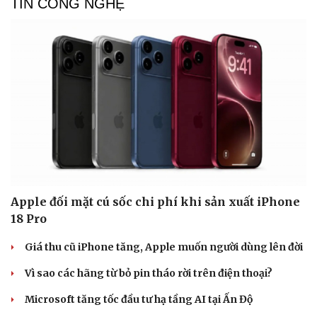
TIN CÔNG NGHỆ
Apple đối mặt cú sốc chi phí khi sản xuất iPhone
18 Pro
Giá thu cũ iPhone tăng, Apple muốn người dùng lên đời
Vì sao các hãng từ bỏ pin tháo rời trên điện thoại?
Microsoft tăng tốc đầu tư hạ tầng AI tại Ấn Độ