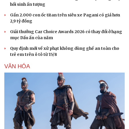
hồi sinh ấn tượng
Gần 2.000 con ốc titan trên siêu xe Pagani có giá hơn
2,9 tỷ đồng
Giải thưởng Car Choice Awards 2026 có thay đổi ở hạng
mục Dấu ấn của năm
Quy định mới về xử phạt không dùng ghế an toàn cho
trẻ em trên ô tô từ 15/8
VĂN HÓA