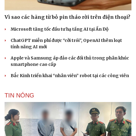
Vì sao các hãng từ bỏ pin tháo rời trên điện thoại?
Microsoft tăng tốc đầu tư hạ tầng AI tại Ấn Độ
ChatGPT miễn phí được “cởi trói”, OpenAI thêm loạt
tính năng AI mới
Apple và Samsung áp đảo các đối thủ trong phân khúc
smartphone cao cấp
Bắc Kinh triển khai “nhân viên” robot tại các công viên
TIN NÓNG