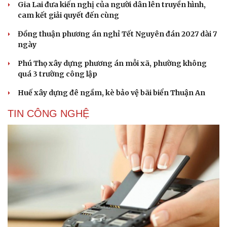
Gia Lai đưa kiến nghị của người dân lên truyền hình,
cam kết giải quyết đến cùng
Đồng thuận phương án nghỉ Tết Nguyên đán 2027 dài 7
ngày
Phú Thọ xây dựng phương án mỗi xã, phường không
quá 3 trường công lập
Huế xây dựng đê ngầm, kè bảo vệ bãi biển Thuận An
TIN CÔNG NGHỆ
Cải chính