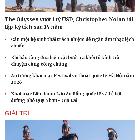
The Odyssey vượt 1 tỷ USD, Christopher Nolan tái
lập kỳ tích sau 14 năm
Cần một hệ sinh thái trách nhiệm để ngăn âm nhạc lệch
chuẩn
Khi bảo tàng đưa hiện vật bước ra khỏi tủ kính trò
chuyện cùng công chúng
Ấn tượng khai mạc Festival võ thuật quốc tế Hà Nội năm
2026
Khai mạc Liên hoan Lân Sư Rồng quốc tế và Lễ hội
đường phố Quy Nhơn - Gia Lai
GIẢI TRÍ