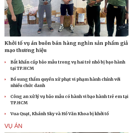
Khởi tố vụ án buôn bán hàng nghìn sản phẩm giả
mạo thương hiệu
Bắt khẩn cấp bảo mẫu trong vụ hai trẻ nhỏ bị bạo hành
tại TP.HCM
Bổ sung thẩm quyền xử phạt vi phạm hành chính với
nhiều chức danh
Công an xử lý vụ bảo mẫu có hành vi bạo hành trẻ em tại
TP.HCM
Vua Quạt, Khánh Sky và Hồ Văn Khoa bị khởi tố
VỤ ÁN