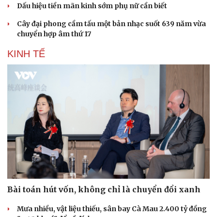
Dấu hiệu tiền mãn kinh sớm phụ nữ cần biết
Cây đại phong cầm tấu một bản nhạc suốt 639 năm vừa
chuyển hợp âm thứ 17
KINH TẾ
Bài toán hút vốn, không chỉ là chuyển đổi xanh
Mưa nhiều, vật liệu thiếu, sân bay Cà Mau 2.400 tỷ đồng