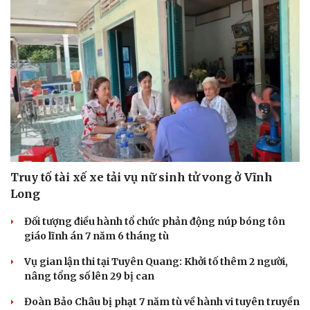
Truy tố tài xế xe tải vụ nữ sinh tử vong ở Vĩnh
Long
Đối tượng điều hành tổ chức phản động núp bóng tôn
giáo lĩnh án 7 năm 6 tháng tù
Vụ gian lận thi tại Tuyên Quang: Khởi tố thêm 2 người,
nâng tổng số lên 29 bị can
Đoàn Bảo Châu bị phạt 7 năm tù về hành vi tuyên truyền