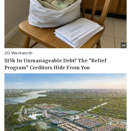
Pháp luật
Quân sự - Quốc phòng