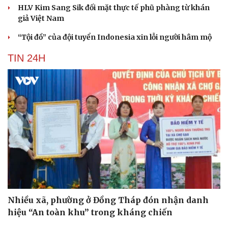
HLV Kim Sang Sik đối mặt thực tế phũ phàng từ khán
giả Việt Nam
“Tội đồ” của đội tuyển Indonesia xin lỗi người hâm mộ
TIN 24H
Nhiều xã, phường ở Đồng Tháp đón nhận danh
hiệu “An toàn khu” trong kháng chiến