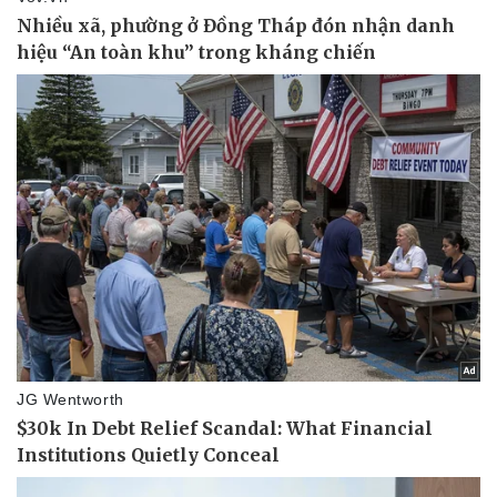
Giá cà phê