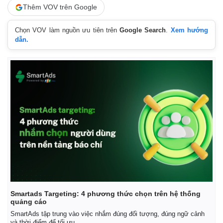
Thêm VOV trên Google
Chọn VOV làm nguồn ưu tiên trên
Google Search
.
Xem hướng
dẫn.
Smartads Targeting: 4 phương thức chọn trên hệ thống
quảng cáo
SmartAds tập trung vào việc nhắm đúng đối tượng, đúng ngữ cảnh
và thời điểm để tối ưu.