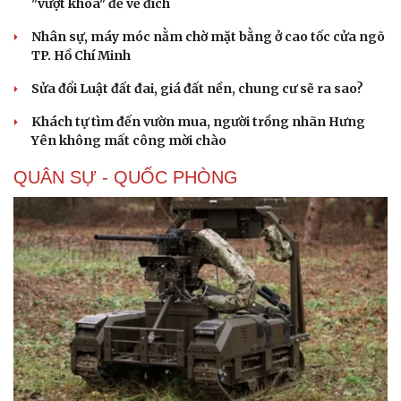
"vượt khoá" để về đích
Nhân sự, máy móc nằm chờ mặt bằng ở cao tốc cửa ngõ
TP. Hồ Chí Minh
Sửa đổi Luật đất đai, giá đất nền, chung cư sẽ ra sao?
Khách tự tìm đến vườn mua, người trồng nhãn Hưng
Yên không mất công mời chào
QUÂN SỰ - QUỐC PHÒNG