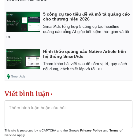
5 công cụ tạo tiêu đề và mô tả quảng cáo
cho thương hiệu 2026
SmartAds tổng hợp 5 công cụ tạo headline
quảng cáo bằng AI giúp tiết kiệm thời gian và tối
ưu.
Hình thức quảng cáo Native Article trên
hệ thống SmartAds
Tham khảo bài viết sau để nắm vị trí, quy cách
nội dung, cách thiết lập và tối ưu.
Viết bình luận
This site is protected by reCAPTCHA and the Google
Privacy Policy
and
Terms of
Service
apply.