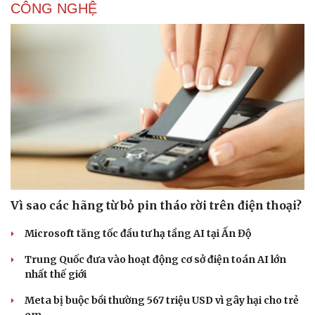
CÔNG NGHỆ
Vì sao các hãng từ bỏ pin tháo rời trên điện thoại?
Microsoft tăng tốc đầu tư hạ tầng AI tại Ấn Độ
Trung Quốc đưa vào hoạt động cơ sở điện toán AI lớn
nhất thế giới
Meta bị buộc bồi thường 567 triệu USD vì gây hại cho trẻ
em