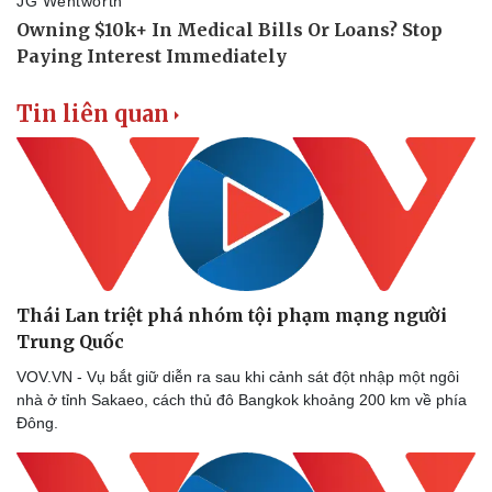
Tin liên quan
Thái Lan triệt phá nhóm tội phạm mạng người
Trung Quốc
VOV.VN - Vụ bắt giữ diễn ra sau khi cảnh sát đột nhập một ngôi
nhà ở tỉnh Sakaeo, cách thủ đô Bangkok khoảng 200 km về phía
Đông.