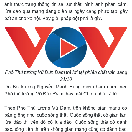
ánh thực trạng thông tin sai sự thật, hình ảnh phản cảm,
lừa đảo qua mạng đang diễn ra ngày càng phức tạp, gây
bất an cho xã hội. Vậy giải pháp đột phá là gì?.
Phó Thủ tướng Vũ Đức Đam trả lời tại phiên chất vấn sáng
31/10
Do Bộ trưởng Nguyễn Mạnh Hùng mới nhậm chức nên
Phó thủ tướng Vũ Đức Đam thay mặt Chính phủ trả lời.
Theo Phó Thủ tướng Vũ Đam, trên không gian mạng cơ
bản giống như cuộc sống thật. Cuộc sống thật có gian lận,
lừa đảo thì trên đó có lừa đảo. Cuộc sống thật có đánh
bạc, tống tiền thì trên không gian mạng cũng có đánh bạc,