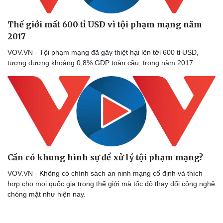
Thế giới mất 600 tỉ USD vì tội phạm mạng năm
2017
VOV.VN - Tội phạm mạng đã gây thiệt hại lên tới 600 tỉ USD,
tương đương khoảng 0,8% GDP toàn cầu, trong năm 2017.
Cần có khung hình sự để xử lý tội phạm mạng?
VOV.VN - Không có chính sách an ninh mạng cố định và thích
hợp cho mọi quốc gia trong thế giới mà tốc độ thay đổi công nghệ
chóng mặt như hiện nay.