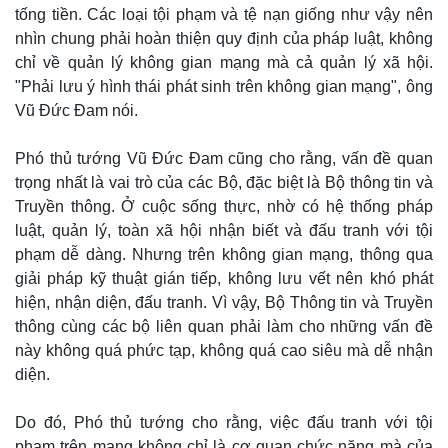
tống tiền. Các loại tội phạm và tệ nạn giống như vậy nên
nhìn chung phải hoàn thiện quy định của pháp luật, không
chỉ về quản lý không gian mạng mà cả quản lý xã hội.
"Phải lưu ý hình thái phát sinh trên không gian mạng", ông
Vũ Đức Đam nói.
Phó thủ tướng Vũ Đức Đam cũng cho rằng, vấn đề quan
trọng nhất là vai trò của các Bộ, đặc biệt là Bộ thông tin và
Truyền thông. Ở cuộc sống thực, nhờ có hệ thống pháp
luật, quản lý, toàn xã hội nhận biết và đấu tranh với tội
phạm dễ dàng. Nhưng trên không gian mạng, thông qua
giải pháp kỹ thuật gián tiếp, không lưu vết nên khó phát
hiện, nhận diện, đấu tranh. Vì vậy, Bộ Thông tin và Truyền
thông cùng các bộ liên quan phải làm cho những vấn đề
này không quá phức tạp, không quá cao siêu mà dễ nhận
diện.
Do đó, Phó thủ tướng cho rằng, việc đấu tranh với tội
phạm trên mạng không chỉ là cơ quan chức năng mà của