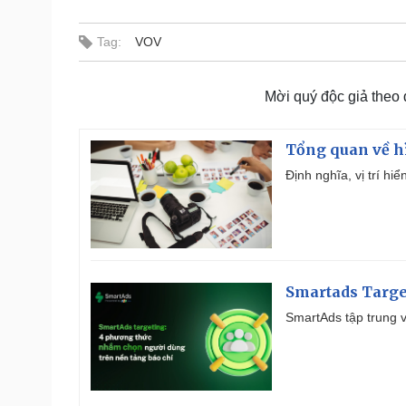
Tag:
VOV
Mời quý độc giả theo
Tổng quan về h
Định nghĩa, vị trí hi
Smartads Targe
SmartAds tập trung v