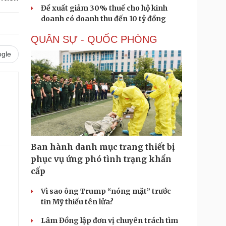
Đề xuất giảm 30% thuế cho hộ kinh
doanh có doanh thu đến 10 tỷ đồng
QUÂN SỰ - QUỐC PHÒNG
gle
Ban hành danh mục trang thiết bị
phục vụ ứng phó tình trạng khẩn
cấp
Vì sao ông Trump “nóng mặt” trước
tin Mỹ thiếu tên lửa?
Lâm Đồng lập đơn vị chuyên trách tìm