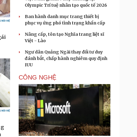
Olympic Trí tuệ nhân tạo quốc tế 2026
Ban hành danh mục trang thiết bị
phục vụ ứng phó tình trạng khẩn cấp
Nâng cấp, tôn tạo Nghĩa trang liệt sĩ
Việt - Lào
Ngư dân Quảng Ngãi thay đổi tư duy
đánh bắt, chấp hành nghiêm quy định
IUU
CÔNG NGHỆ