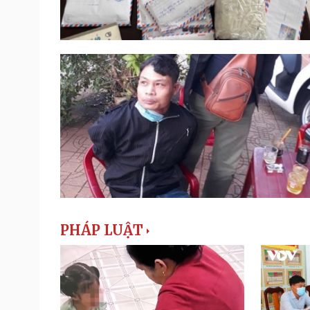
PHÁP LUẬT