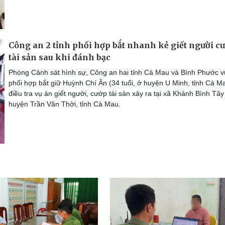
Công an 2 tỉnh phối hợp bắt nhanh kẻ giết người c
tài sản sau khi đánh bạc
Phòng Cảnh sát hình sự, Công an hai tỉnh Cà Mau và Bình Phước 
phối hợp bắt giữ Huỳnh Chí Ân (34 tuổi, ở huyện U Minh, tỉnh Cà M
điều tra vụ án giết người, cướp tài sản xảy ra tại xã Khánh Bình Tây
huyện Trần Văn Thời, tỉnh Cà Mau.