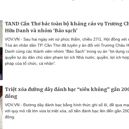
TAND Cần Thơ bác toàn bộ kháng cáo vụ Trương C
Hữu Danh và nhóm ‘Báo sạch’
VOV.VN - Sau hai ngày xét xử phúc thẩm, chiều 27/1, Hội đồng xét 
Tòa án nhân dân TP. Cần Thơ đã tuyên y án đối với Trương Châu 
Danh cùng các thành viên nhóm “Báo Sạch” trong vụ án “lợi dụng c
quyền tự do dân chủ xâm phạm lợi ích Nhà nước; quyền, lợi ích hợ
pháp của tổ chức, cá nhân”.
Triệt xóa đường dây đánh bạc “siêu khủng” gần 200
đồng
VOV.VN - Đường dây đánh bạc bằng hình thức ghi số lô, đề qua m
với quy mô rất lớn vừa bị triệt xóa, số tiền đánh bạc lên đến gần 200
đồng.