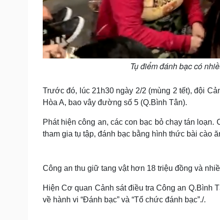
Tụ điểm đánh bạc có nhiều
Trước đó, lúc 21h30 ngày 2/2 (mùng 2 tết), đội Cả
Hòa A, bao vây đường số 5 (Q.Bình Tân).
Phát hiện công an, các con bạc bỏ chạy tán loạn. 
tham gia tụ tập, đánh bạc bằng hình thức bài cào ăn 
Công an thu giữ tang vật hơn 18 triệu đồng và nhi
Hiện Cơ quan Cảnh sát điều tra Công an Q.Bình T
về hành vi “Đánh bạc” và “Tổ chức đánh bạc”./.