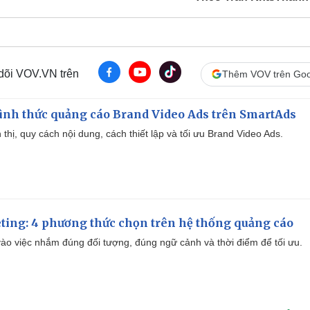
 dõi VOV.VN trên
Thêm VOV trên Goo
ình thức quảng cáo Brand Video Ads trên SmartAds
ển thị, quy cách nội dung, cách thiết lập và tối ưu Brand Video Ads.
ting: 4 phương thức chọn trên hệ thống quảng cáo
ào việc nhắm đúng đối tượng, đúng ngữ cảnh và thời điểm để tối ưu.