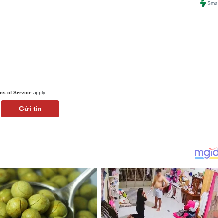
ms of Service
apply.
Gửi tin