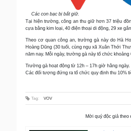
Các con bạc bị bắt giữ.
Tại hiện trường, công an thu giữ hơn 37 triệu đồn
cựa bằng kim loại, 40 điện thoại di động, 29 xe gắ
Theo cơ quan công an, trường gà này do Hà Hoàn
Hoàng Dũng (30 tuổi, cùng ngụ xã Xuân Thới Thư
năm nay. Mỗi ngày, trường gà này tổ chức khoảng 6 
Trường gà hoạt động từ 12h – 17h giờ hằng ngày. 
Các đối tượng đứng ra tổ chức quy định thu 10% tiề
Tag:
VOV
Mời quý độc giả theo