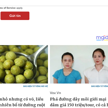
ms of Service
apply.
Gửi tin