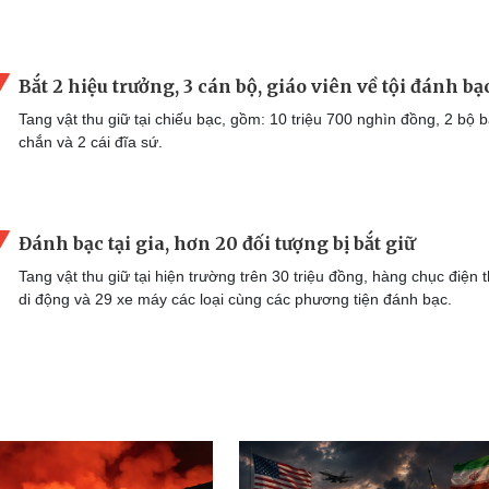
Bắt 2 hiệu trưởng, 3 cán bộ, giáo viên về tội đánh bạ
Tang vật thu giữ tại chiếu bạc, gồm: 10 triệu 700 nghìn đồng, 2 bộ b
chắn và 2 cái đĩa sứ.
Đánh bạc tại gia, hơn 20 đối tượng bị bắt giữ
Tang vật thu giữ tại hiện trường trên 30 triệu đồng, hàng chục điện 
di động và 29 xe máy các loại cùng các phương tiện đánh bạc.