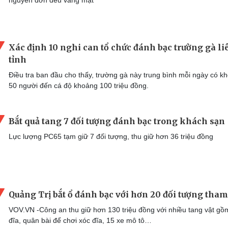
Xác định 10 nghi can tổ chức đánh bạc trường gà li
tỉnh
Điều tra ban đầu cho thấy, trường gà này trung bình mỗi ngày có k
50 người đến cá độ khoảng 100 triệu đồng.
Bắt quả tang 7 đối tượng đánh bạc trong khách sạn
Lực lượng PC65 tạm giữ 7 đối tượng, thu giữ hơn 36 triệu đồng
Quảng Trị bắt ổ đánh bạc với hơn 20 đối tượng tham
VOV.VN -Công an thu giữ hơn 130 triệu đồng với nhiều tang vật gồm
đĩa, quân bài để chơi xóc đĩa, 15 xe mô tô…