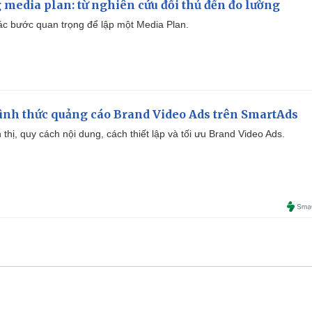
 media plan: từ nghiên cứu đối thủ đến đo lường
 các bước quan trọng để lập một Media Plan.
ình thức quảng cáo Brand Video Ads trên SmartAds
ển thị, quy cách nội dung, cách thiết lập và tối ưu Brand Video Ads.