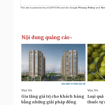
This site is protected by reCAPTCHA and the Google
Privacy Policy
and
Ter