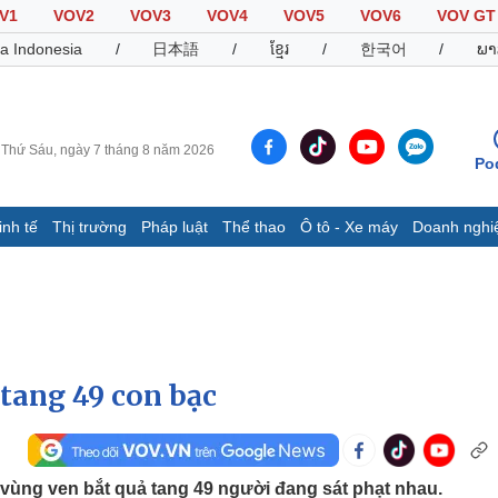
V1
VOV2
VOV3
VOV4
VOV5
VOV6
VOV GT
a Indonesia
/
日本語
/
ខ្មែរ
/
한국어
/
ພາ
Thứ Sáu, ngày 7 tháng 8 năm 2026
Po
inh tế
Thị trường
Pháp luật
Thể thao
Ô tô - Xe máy
Doanh nghi
Thế giới
Multimedia
K
Quan sát
Video
B
Cuộc sống đó đây
Ảnh
K
Hồ sơ
E-Magazine
Infographic
 tang 49 con bạc
Thể thao
Ô tô - Xe máy
D
Bóng đá
Ô tô
T
vùng ven bắt quả tang 49 người đang sát phạt nhau.