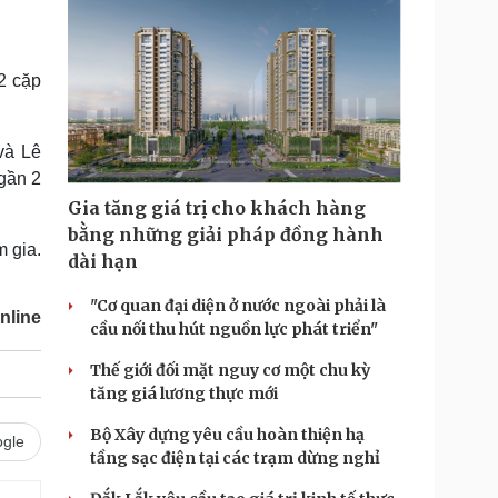
 2 cặp
và Lê
gần 2
Gia tăng giá trị cho khách hàng
bằng những giải pháp đồng hành
 gia.
dài hạn
"Cơ quan đại diện ở nước ngoài phải là
nline
cầu nối thu hút nguồn lực phát triển"
Thế giới đối mặt nguy cơ một chu kỳ
tăng giá lương thực mới
Bộ Xây dựng yêu cầu hoàn thiện hạ
gle
tầng sạc điện tại các trạm dừng nghỉ