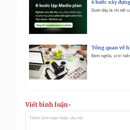
6 bước xây dựng
Dưới đây là chi tiết
Tổng quan về h
Định nghĩa, vị trí hi
Viết bình luận