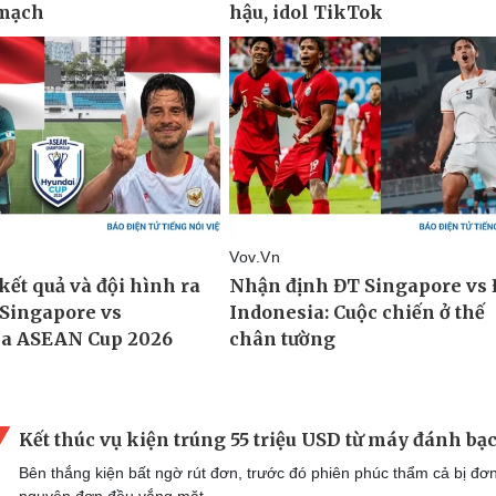
Kết thúc vụ kiện trúng 55 triệu USD từ máy đánh bạ
Bên thắng kiện bất ngờ rút đơn, trước đó phiên phúc thẩm cả bị đơ
nguyên đơn đều vắng mặt