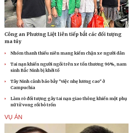
Công an Phương Liệt liên tiếp bắt các đối tượng
ma túy
Nhóm thanh thiếu niên mang kiếm chặn xe người dân
Tai nạn khiến người ngồi trên xe tổn thương 96%, nam
sinh Bắc Ninh bị khởi tố
Tây Ninh cảnh báo bẫy "việc nhẹ lương cao" ở
Campuchia
Làm rõ đối tượng gây tai nạn giao thông khiến một phụ
nữ tử vong rồi bỏ trốn
VỤ ÁN