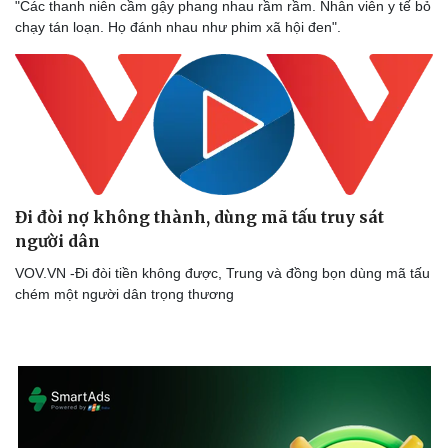
"Các thanh niên cầm gậy phang nhau rầm rầm. Nhân viên y tế bỏ
chạy tán loạn. Họ đánh nhau như phim xã hội đen".
Đi đòi nợ không thành, dùng mã tấu truy sát
người dân
VOV.VN -Đi đòi tiền không được, Trung và đồng bọn dùng mã tấu
chém một người dân trọng thương