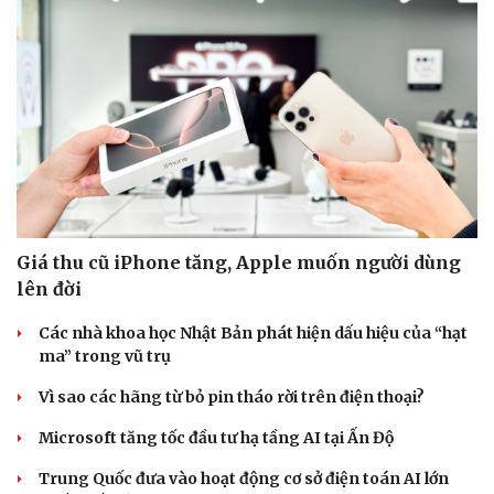
Giá thu cũ iPhone tăng, Apple muốn người dùng
lên đời
Các nhà khoa học Nhật Bản phát hiện dấu hiệu của “hạt
ma” trong vũ trụ
Vì sao các hãng từ bỏ pin tháo rời trên điện thoại?
Microsoft tăng tốc đầu tư hạ tầng AI tại Ấn Độ
Trung Quốc đưa vào hoạt động cơ sở điện toán AI lớn