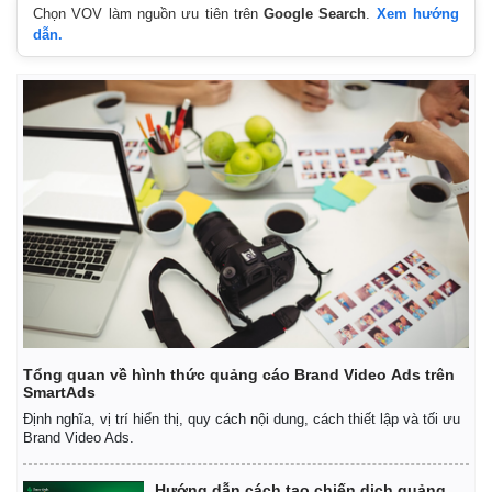
Chọn VOV làm nguồn ưu tiên trên
Google Search
.
Xem hướng
dẫn.
Tổng quan về hình thức quảng cáo Brand Video Ads trên
SmartAds
Định nghĩa, vị trí hiển thị, quy cách nội dung, cách thiết lập và tối ưu
Brand Video Ads.
Hướng dẫn cách tạo chiến dịch quảng