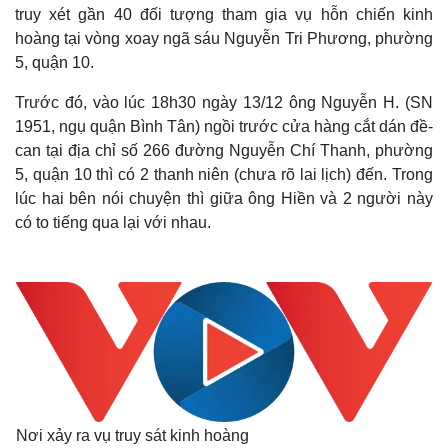
truy xét gần 40 đối tượng tham gia vụ hỗn chiến kinh
hoàng tại vòng xoay ngã sáu Nguyễn Tri Phương, phường
5, quận 10.
Trước đó, vào lúc 18h30 ngày 13/12 ông Nguyễn H. (SN
1951, ngụ quận Bình Tân) ngồi trước cửa hàng cắt dán đề-
can tại địa chỉ số 266 đường Nguyễn Chí Thanh, phường
5, quận 10 thì có 2 thanh niên (chưa rõ lai lịch) đến. Trong
lúc hai bên nói chuyện thì giữa ông Hiền và 2 người này
có to tiếng qua lại với nhau.
Nơi xảy ra vụ truy sát kinh hoàng