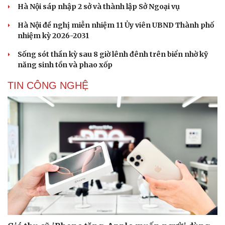
Hà Nội sáp nhập 2 sở và thành lập Sở Ngoại vụ
Hà Nội đề nghị miễn nhiệm 11 Ủy viên UBND Thành phố
nhiệm kỳ 2026-2031
Sống sót thần kỳ sau 8 giờ lênh đênh trên biển nhờ kỹ
năng sinh tồn và phao xốp
TIN CÔNG NGHỆ
Cải chính