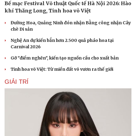
Bế mạc Festival Võ thuật Quốc tế Hà Nội 2026: Hào
khí Thăng Long, Tinh hoa võ Việt
Đường Hoa, Quảng Ninh đón nhận Bằng công nhận Cây
chè Di sản
Nghệ An dự kiến bắn hơn 2.500 quả pháo hoa tại
Carnival 2026
Gỡ "điểm nghẽn", kiến tạo nguồn cầu cho xuất bản
Tinh hoa võ Việt: Từ miền đất võ vươn ra thế giới
GIẢI TRÍ