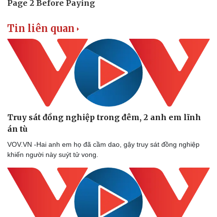
Tin liên quan
Truy sát đồng nghiệp trong đêm, 2 anh em lĩnh
án tù
VOV.VN -Hai anh em họ đã cầm dao, gậy truy sát đồng nghiệp
khiến người này suýt tử vong.