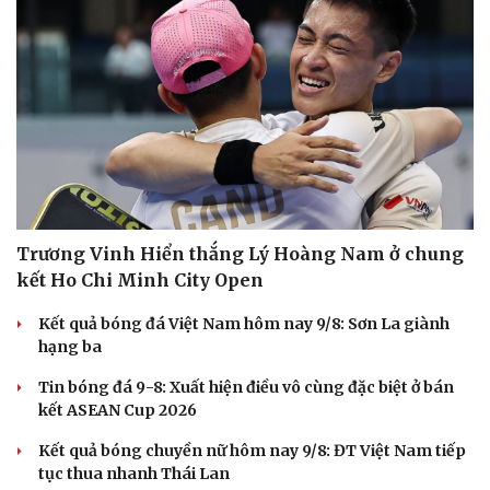
Trương Vinh Hiển thắng Lý Hoàng Nam ở chung
kết Ho Chi Minh City Open
Kết quả bóng đá Việt Nam hôm nay 9/8: Sơn La giành
hạng ba
Tin bóng đá 9-8: Xuất hiện điều vô cùng đặc biệt ở bán
kết ASEAN Cup 2026
Kết quả bóng chuyền nữ hôm nay 9/8: ĐT Việt Nam tiếp
tục thua nhanh Thái Lan