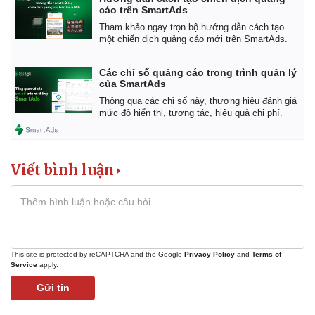
cáo trên SmartAds
Tham khảo ngay trọn bộ hướng dẫn cách tạo
một chiến dịch quảng cáo mới trên SmartAds.
Các chỉ số quảng cáo trong trình quản lý
của SmartAds
Thông qua các chỉ số này, thương hiệu đánh giá
mức độ hiển thị, tương tác, hiệu quả chi phí.
Viết bình luận
This site is protected by reCAPTCHA and the Google
Privacy Policy
and
Terms of
Service
apply.
Gửi tin