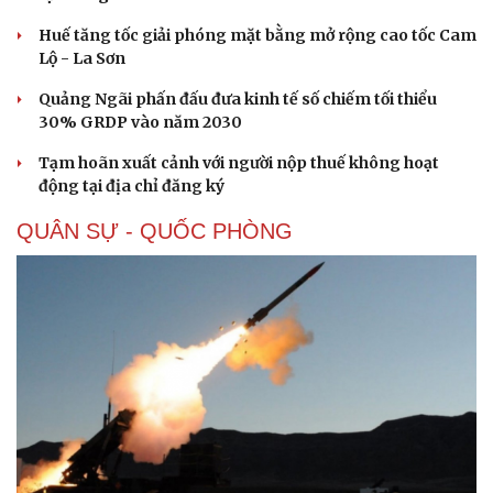
Huế tăng tốc giải phóng mặt bằng mở rộng cao tốc Cam
Lộ - La Sơn
Quảng Ngãi phấn đấu đưa kinh tế số chiếm tối thiểu
30% GRDP vào năm 2030
Tạm hoãn xuất cảnh với người nộp thuế không hoạt
động tại địa chỉ đăng ký
QUÂN SỰ - QUỐC PHÒNG