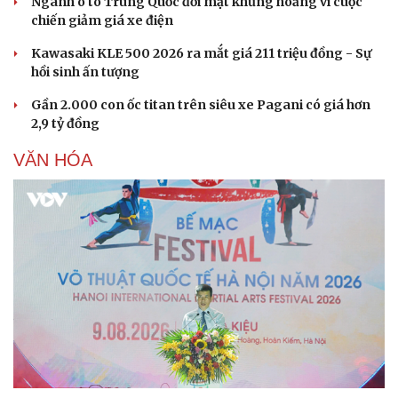
Ngành ô tô Trung Quốc đối mặt khủng hoảng vì cuộc
chiến giảm giá xe điện
Kawasaki KLE 500 2026 ra mắt giá 211 triệu đồng - Sự
hồi sinh ấn tượng
Gần 2.000 con ốc titan trên siêu xe Pagani có giá hơn
2,9 tỷ đồng
VĂN HÓA