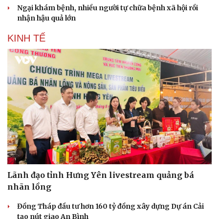
Ngại khám bệnh, nhiều người tự chữa bệnh xã hội rồi
nhận hậu quả lớn
KINH TẾ
Lãnh đạo tỉnh Hưng Yên livestream quảng bá
nhãn lồng
Đồng Tháp đầu tư hơn 160 tỷ đồng xây dựng Dự án Cải
tạo nút giao An Bình