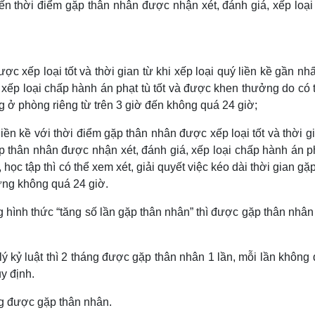
 đến thời điểm gặp thân nhân được nhận xét, đánh giá, xếp loạ
ợc xếp loại tốt và thời gian từ khi xếp loại quý liền kề gần nh
 xếp loại chấp hành án phạt tù tốt và được khen thưởng do có 
ng ở phòng riêng từ trên 3 giờ đến không quá 24 giờ;
iền kề với thời điểm gặp thân nhân được xếp loại tốt và thời g
ặp thân nhân được nhận xét, đánh giá, xếp loại chấp hành án p
học tập thì có thể xem xét, giải quyết việc kéo dài thời gian gặ
ưng không quá 24 giờ.
ình thức “tăng số lần gặp thân nhân” thì được gặp thân nhân
 kỷ luật thì 2 tháng được gặp thân nhân 1 lần, mỗi lần không
y định.
ng được gặp thân nhân.