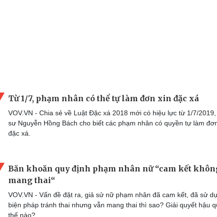
Từ 1/7, phạm nhân có thể tự làm đơn xin đặc xá
VOV.VN - Chia sẻ về Luật Đặc xá 2018 mới có hiệu lực từ 1/7/2019, 
sư Nguyễn Hồng Bách cho biết các phạm nhân có quyền tự làm đơn
đặc xá.
Băn khoăn quy định phạm nhân nữ “cam kết khôn
mang thai“
VOV.VN - Vấn đề đặt ra, giả sử nữ phạm nhân đã cam kết, đã sử d
biện pháp tránh thai nhưng vẫn mang thai thì sao? Giải quyết hậu 
thế nào?