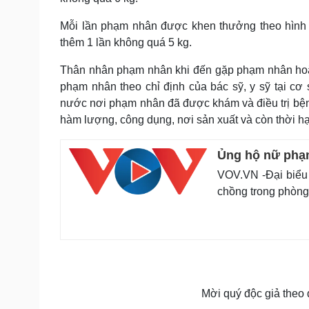
Mỗi lần phạm nhân được khen thưởng theo hình 
thêm 1 lần không quá 5 kg.
Thân nhân phạm nhân khi đến gặp phạm nhân hoặc
phạm nhân theo chỉ định của bác sỹ, y sỹ tại c
nước nơi phạm nhân đã được khám và điều trị bện
hàm lượng, công dụng, nơi sản xuất và còn thời hạ
Ủng hộ nữ phạ
VOV.VN -Đại biểu
chồng trong phòng
Mời quý độc giả theo