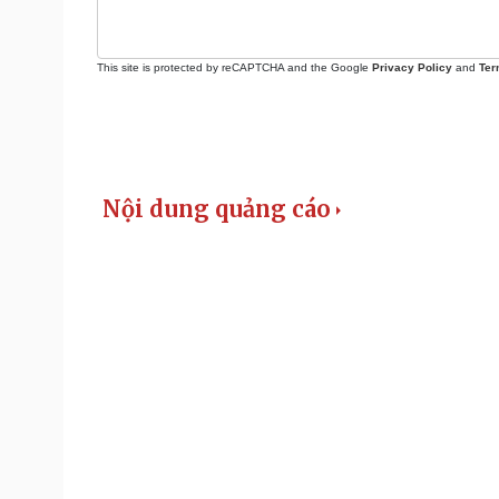
This site is protected by reCAPTCHA and the Google
Privacy Policy
and
Ter