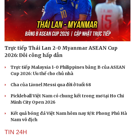
Trực tiếp Thái Lan 2-0 Myanmar ASEAN Cup
2026: Đôi công hấp dẫn
Trực tiếp Malaysia 1-0 Philippines bảng B của ASEAN
Cup 2026: Ưu thế cho chủ nhà
Cha của Lionel Messi qua đời ở tuổi 68
Pickleball Việt Nam có chung kết trong mơ tại Ho Chi
Minh City Open 2026
Kết quả bóng đá Việt Nam hôm nay 8/8: Phong Phú Hà
Nam vô địch
TIN 24H