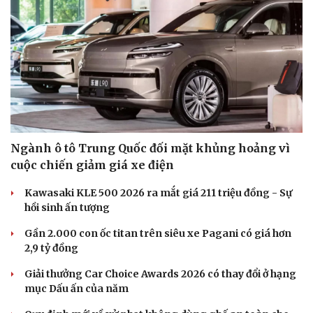
Ngành ô tô Trung Quốc đối mặt khủng hoảng vì
cuộc chiến giảm giá xe điện
Kawasaki KLE 500 2026 ra mắt giá 211 triệu đồng - Sự
hồi sinh ấn tượng
Gần 2.000 con ốc titan trên siêu xe Pagani có giá hơn
2,9 tỷ đồng
Giải thưởng Car Choice Awards 2026 có thay đổi ở hạng
mục Dấu ấn của năm