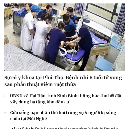
Cải chính
Sự cố y khoa tại Phú Thọ: Bệnh nhi 8 tuổi tử vong
sau phẫu thuật viêm ruột thừa
UBND xã Hải Hậu, tỉnh Ninh Bình thông báo thu hồi đất
xây dựng hạ tầng khu dân cư
Cứu sống nạn nhân thứ hai trong vụ 4 người bị sóng
cuốn tại Mũi Nghê