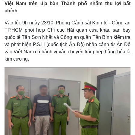
Việt Nam trên địa bàn Thành phố nhằm thu lợi bất
chính.
Vào lúc 9h ngày 23/10, Phòng Cảnh sát Kinh tế - Công an
TP.HCM phối hợp Chi cục Hải quan cửa khẩu sân bay
quốc tế Tân Sơn Nhất và Công an quận Tân Bình kiểm tra
và phát hiện P.S.H (quốc tịch Ấn Độ) nhập cảnh từ Ấn Độ
vào Việt Nam có hành vi vận chuyển trái phép hàng hóa là
kim cương.