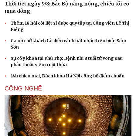
Thời tiết ngày 9/8: Bắc Bộ nắng nóng, chiều tối có
mưa dông
Thêm 18 hài cốt liệt sĩ được quy tập tại Công viên Lê Thị
Riêng
Ca nô chở khách tái diễn cảnh bát nháo trên biển Sầm
Sơn
Sự cố y khoa tại Phú Thọ: Bệnh nhi 8 tuổi tử vong sau
phẫu thuật viêm ruột thừa
14h chiều mai, Bách khoa Hà Nội công bố điểm chuẩn
CÔNG NGHỆ