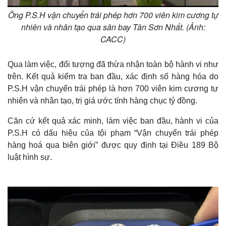
Ông P.S.H vận chuyển trái phép hơn 700 viên kim cương tự
nhiên và nhân tạo qua sân bay Tân Sơn Nhất. (Ảnh:
CACC)
Qua làm việc, đối tượng đã thừa nhận toàn bộ hành vi như
trên. Kết quả kiểm tra ban đầu, xác định số hàng hóa do
P.S.H vận chuyển trái phép là hơn 700 viên kim cương tự
nhiên và nhân tạo, trị giá ước tính hàng chục tỷ đồng.
Căn cứ kết quả xác minh, làm việc ban đầu, hành vi của
P.S.H có dấu hiệu của tội phạm “Vận chuyển trái phép
hàng hoá qua biên giới” được quy định tại Điều 189 Bộ
luật hình sự.