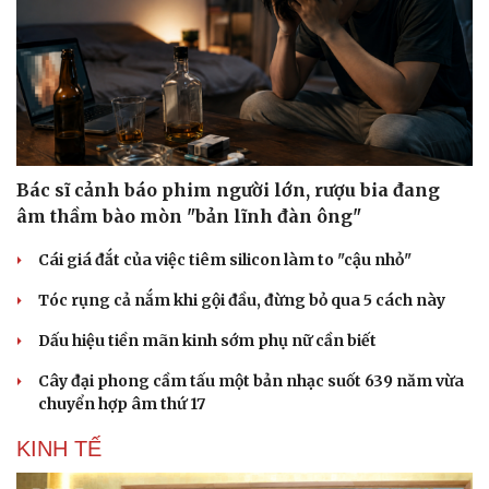
Bác sĩ cảnh báo phim người lớn, rượu bia đang
âm thầm bào mòn "bản lĩnh đàn ông"
Cái giá đắt của việc tiêm silicon làm to "cậu nhỏ"
Tóc rụng cả nắm khi gội đầu, đừng bỏ qua 5 cách này
Dấu hiệu tiền mãn kinh sớm phụ nữ cần biết
Cây đại phong cầm tấu một bản nhạc suốt 639 năm vừa
chuyển hợp âm thứ 17
KINH TẾ