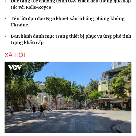
Đức tăng tốc chương trình UAV chiến đấu thông qua hợp
tác với Rolls-Royce
Tên lửa đạn đạo Nga khoét sâu lỗ hổng phòng không
Ukraine
Ban hành danh mục trang thiết bị phục vụ ứng phó tình
trạng khẩn cấp
XÃ HỘI