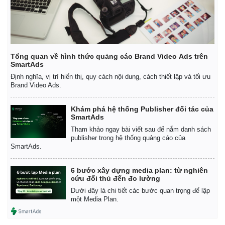
Tổng quan về hình thức quảng cáo Brand Video Ads trên
SmartAds
Định nghĩa, vị trí hiển thị, quy cách nội dung, cách thiết lập và tối ưu
Brand Video Ads.
Khám phá hệ thống Publisher đối tác của
SmartAds
Tham khảo ngay bài viết sau để nắm danh sách
publisher trong hệ thống quảng cáo của
SmartAds.
6 bước xây dựng media plan: từ nghiên
cứu đối thủ đến đo lường
Dưới đây là chi tiết các bước quan trọng để lập
một Media Plan.