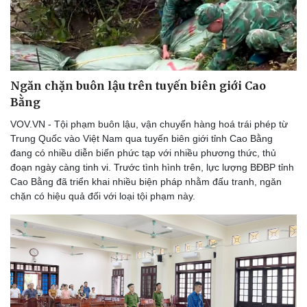
Thế giới thể thao
Tư vấn
eSports
Hậu trường
Ngăn chặn buôn lậu trên tuyến biên giới Cao
Bằng
VOV.VN - Tội phạm buôn lậu, vận chuyển hàng hoá trái phép từ
Trung Quốc vào Việt Nam qua tuyến biên giới tỉnh Cao Bằng
đang có nhiều diễn biến phức tạp với nhiều phương thức, thủ
đoạn ngày càng tinh vi. Trước tình hình trên, lực lượng BĐBP tỉnh
Cao Bằng đã triển khai nhiều biện pháp nhằm đấu tranh, ngăn
chặn có hiệu quả đối với loại tội phạm này.