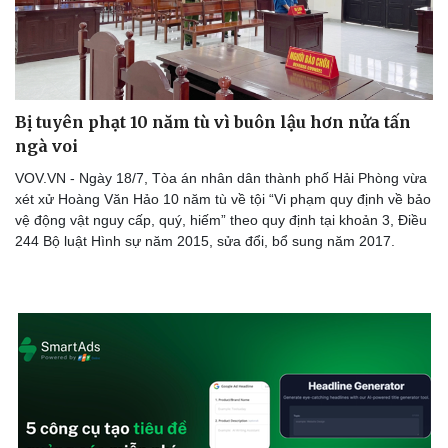
Bị tuyên phạt 10 năm tù vì buôn lậu hơn nửa tấn
ngà voi
VOV.VN - Ngày 18/7, Tòa án nhân dân thành phố Hải Phòng vừa
xét xử Hoàng Văn Hảo 10 năm tù về tội “Vi phạm quy định về bảo
vệ động vật nguy cấp, quý, hiếm” theo quy định tại khoản 3, Điều
244 Bộ luật Hình sự năm 2015, sửa đổi, bổ sung năm 2017.