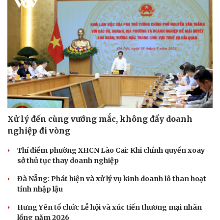
Xử lý đến cùng vướng mắc, không đẩy doanh
nghiệp đi vòng
Thí điểm phường XHCN Lào Cai: Khi chính quyền xoay
sở thủ tục thay doanh nghiệp
Đà Nẵng: Phát hiện và xử lý vụ kinh doanh lô than hoạt
tính nhập lậu
Hưng Yên tổ chức Lễ hội và xúc tiến thương mại nhãn
lồng năm 2026