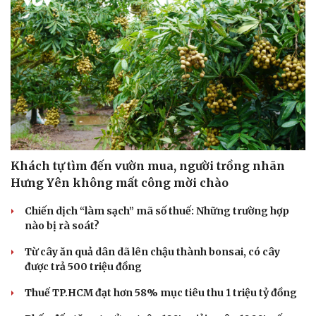
Khách tự tìm đến vườn mua, người trồng nhãn
Hưng Yên không mất công mời chào
Chiến dịch “làm sạch” mã số thuế: Những trường hợp
nào bị rà soát?
Từ cây ăn quả dân dã lên chậu thành bonsai, có cây
được trả 500 triệu đồng
Thuế TP.HCM đạt hơn 58% mục tiêu thu 1 triệu tỷ đồng