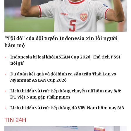
“Tội đồ” của đội tuyển Indonesia xin lỗi người
hâm mộ
Indonesia bị loại khỏi ASEAN Cup 2026, Chủ tịch PSSI
nói gì?
Dự đoán kết quả và đội hình ra sân trận Thái Lan vs
Myanmar ASEAN Cup 2026
Lịch thi đấu và trực tiếp bóng chuyền nữ hôm nay 8/8:
ĐT Việt Nam gặp Philippines
Lịch thi đấu và trực tiếp bóng đá Việt Nam hôm nay 8/8
TIN 24H