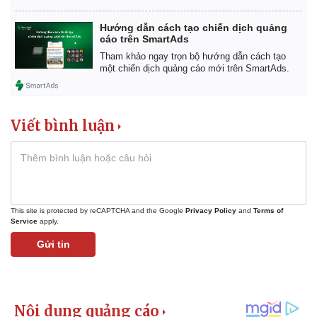
Hướng dẫn cách tạo chiến dịch quảng
cáo trên SmartAds
Tham khảo ngay trọn bộ hướng dẫn cách tạo
một chiến dịch quảng cáo mới trên SmartAds.
Viết bình luận
This site is protected by reCAPTCHA and the Google
Privacy Policy
and
Terms of
Service
apply.
Gửi tin