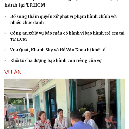
hành tại TP.HCM
Bổ sung thẩm quyền xử phạt vi phạm hành chính với
nhiều chức danh
Công an xử lý vụ bảo mẫu có hành vi bạo hành trẻ em tại
TP.HCM
Vua Quạt, Khánh Sky và Hồ Văn Khoa bị khởi tố
Khởi tố cha dượng bạo hành con riêng của vợ
VỤ ÁN