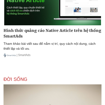
Hình thức quảng cáo Native Article trên hệ thống
SmartAds
Tham khảo bài viết sau để nắm vị trí, quy cách nội dung, cách
thiết lập và tối ưu.
| SmartAds
ĐỜI SỐNG