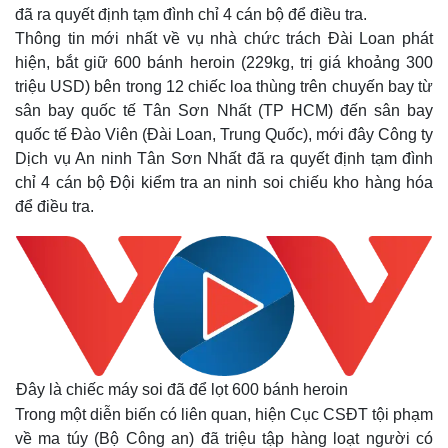
đã ra quyết định tạm đình chỉ 4 cán bộ để điều tra.
Thông tin mới nhất về vụ nhà chức trách Đài Loan phát
hiện, bắt giữ 600 bánh heroin (229kg, trị giá khoảng 300
triệu USD) bên trong 12 chiếc loa thùng trên chuyến bay từ
sân bay quốc tế Tân Sơn Nhất (TP HCM) đến sân bay
quốc tế Đào Viên (Đài Loan, Trung Quốc), mới đây Công ty
Dịch vụ An ninh Tân Sơn Nhất đã ra quyết định tạm đình
chỉ 4 cán bộ Đội kiểm tra an ninh soi chiếu kho hàng hóa
để điều tra.
Đây là chiếc máy soi đã để lọt 600 bánh heroin
Trong một diễn biến có liên quan, hiện Cục CSĐT tội phạm
về ma túy (Bộ Công an) đã triệu tập hàng loạt người có