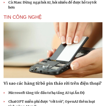
Cà Mau: Đừng ngại hỏi AI, hỏi nhiều để được hỗ trợ tốt
hơn
TIN CÔNG NGHỆ
Vì sao các hãng từ bỏ pin tháo rời trên điện thoại?
Cải chính
Microsoft tăng tốc đầu tư hạ tầng AI tại Ấn Độ
ChatGPT miễn phí được “cởi trói”, OpenAI thêm loạt