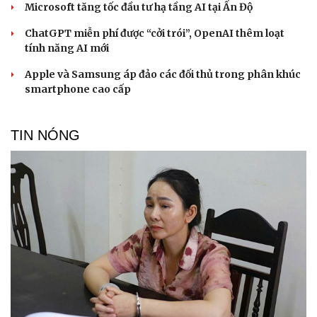
Microsoft tăng tốc đầu tư hạ tầng AI tại Ấn Độ
ChatGPT miễn phí được “cởi trói”, OpenAI thêm loạt
tính năng AI mới
Apple và Samsung áp đảo các đối thủ trong phân khúc
smartphone cao cấp
TIN NÓNG