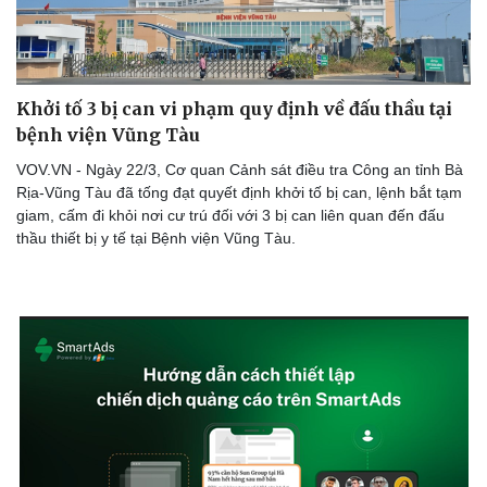
Khởi tố 3 bị can vi phạm quy định về đấu thầu tại
bệnh viện Vũng Tàu
VOV.VN - Ngày 22/3, Cơ quan Cảnh sát điều tra Công an tỉnh Bà
Rịa-Vũng Tàu đã tống đạt quyết định khởi tố bị can, lệnh bắt tạm
giam, cấm đi khỏi nơi cư trú đối với 3 bị can liên quan đến đấu
thầu thiết bị y tế tại Bệnh viện Vũng Tàu.