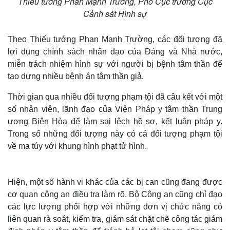
Thiếu tướng Phan Mạnh Trường, Phó Cục trưởng Cục
Cảnh sát Hình sự
Theo Thiếu tướng Phan Mạnh Trường, các đối tượng đã
lợi dụng chính sách nhân đạo của Đảng và Nhà nước,
miễn trách nhiệm hình sự với người bị bệnh tâm thần để
tạo dựng nhiều bệnh án tâm thần giả.
Thời gian qua nhiều đối tượng phạm tội đã câu kết với một
số nhân viên, lãnh đạo của Viện Pháp y tâm thần Trung
ương Biên Hòa để làm sai lệch hồ sơ, kết luận pháp y.
Trong số những đối tượng này có cả đối tượng phạm tội
về ma túy với khung hình phạt tử hình.
Hiện, một số hành vi khác của các bị can cũng đang được
cơ quan công an điều tra làm rõ. Bộ Công an cũng chỉ đạo
các lực lượng phối hợp với những đơn vị chức năng có
liên quan rà soát, kiểm tra, giám sát chặt chẽ công tác giám