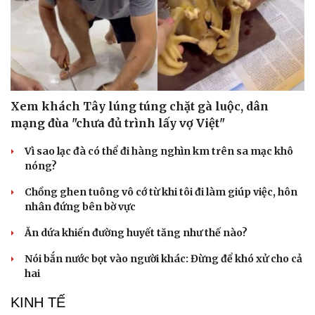
Xem khách Tây lúng túng chặt gà luộc, dân
mạng đùa "chưa đủ trình lấy vợ Việt"
Vì sao lạc đà có thể đi hàng nghìn km trên sa mạc khô
nóng?
Chồng ghen tuông vô cớ từ khi tôi đi làm giúp việc, hôn
nhân đứng bên bờ vực
Ăn dứa khiến đường huyết tăng như thế nào?
Nói bắn nước bọt vào người khác: Đừng để khó xử cho cả
hai
KINH TẾ