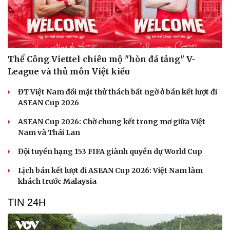
Thể Công Viettel chiêu mộ "hòn đá tảng" V-
League và thủ môn Việt kiều
ĐT Việt Nam đối mặt thử thách bất ngờ ở bán kết lượt đi
ASEAN Cup 2026
ASEAN Cup 2026: Chờ chung kết trong mơ giữa Việt
Nam và Thái Lan
Đội tuyển hạng 153 FIFA giành quyền dự World Cup
Lịch bán kết lượt đi ASEAN Cup 2026: Việt Nam làm
khách trước Malaysia
TIN 24H