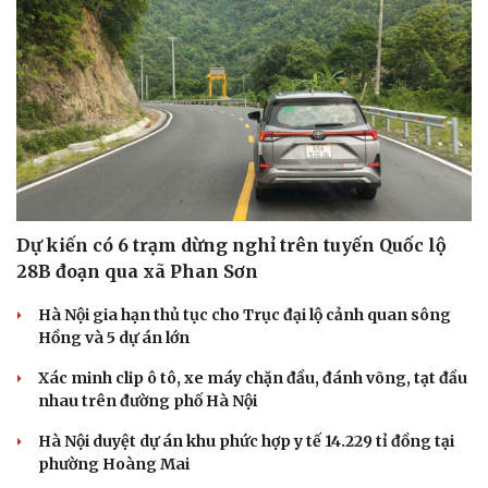
Dự kiến có 6 trạm dừng nghỉ trên tuyến Quốc lộ
28B đoạn qua xã Phan Sơn
Cải chính
Hà Nội gia hạn thủ tục cho Trục đại lộ cảnh quan sông
Hồng và 5 dự án lớn
Xác minh clip ô tô, xe máy chặn đầu, đánh võng, tạt đầu
nhau trên đường phố Hà Nội
Hà Nội duyệt dự án khu phức hợp y tế 14.229 tỉ đồng tại
phường Hoàng Mai