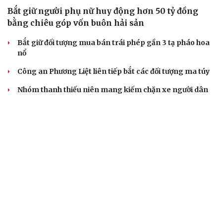
Bắt giữ người phụ nữ huy động hơn 50 tỷ đồng
bằng chiêu góp vốn buôn hải sản
Bắt giữ đối tượng mua bán trái phép gần 3 tạ pháo hoa
nổ
Công an Phương Liệt liên tiếp bắt các đối tượng ma túy
Nhóm thanh thiếu niên mang kiếm chặn xe người dân
Tai nạn khiến người ngồi trên xe tổn thương 96%, nam
sinh Bắc Ninh bị khởi tố
VỤ ÁN