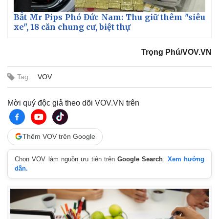
Bắt Mr Pips Phó Đức Nam: Thu giữ thêm "siêu
xe", 18 căn chung cư, biệt thự
Trọng Phú/VOV.VN
Tag:
VOV
Mời quý độc giả theo dõi VOV.VN trên
Thêm VOV trên Google
Chọn VOV làm nguồn ưu tiên trên
Google Search
.
Xem hướng
dẫn.