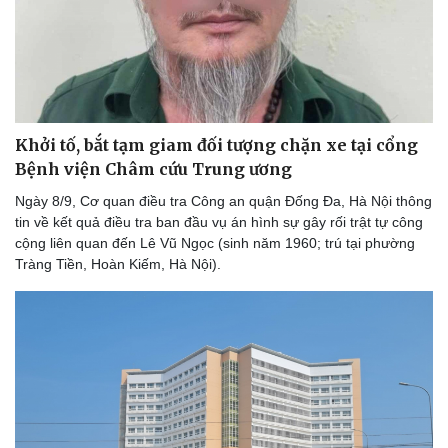
Khởi tố, bắt tạm giam đối tượng chặn xe tại cổng
Bệnh viện Châm cứu Trung ương
Ngày 8/9, Cơ quan điều tra Công an quận Đống Đa, Hà Nội thông
tin về kết quả điều tra ban đầu vụ án hình sự gây rối trật tự công
cộng liên quan đến Lê Vũ Ngọc (sinh năm 1960; trú tại phường
Tràng Tiền, Hoàn Kiếm, Hà Nội).