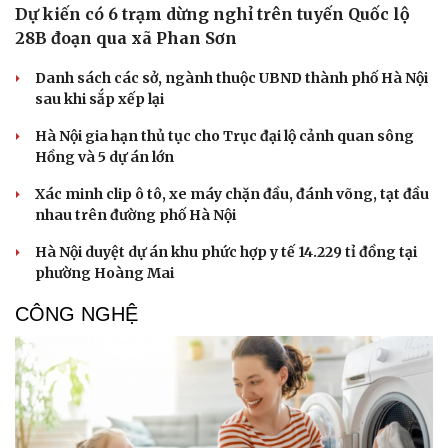
Dự kiến có 6 trạm dừng nghỉ trên tuyến Quốc lộ
28B đoạn qua xã Phan Sơn
Danh sách các sở, ngành thuộc UBND thành phố Hà Nội
sau khi sắp xếp lại
Hà Nội gia hạn thủ tục cho Trục đại lộ cảnh quan sông
Hồng và 5 dự án lớn
Xác minh clip ô tô, xe máy chặn đầu, đánh võng, tạt đầu
nhau trên đường phố Hà Nội
Hà Nội duyệt dự án khu phức hợp y tế 14.229 tỉ đồng tại
phường Hoàng Mai
CÔNG NGHỆ