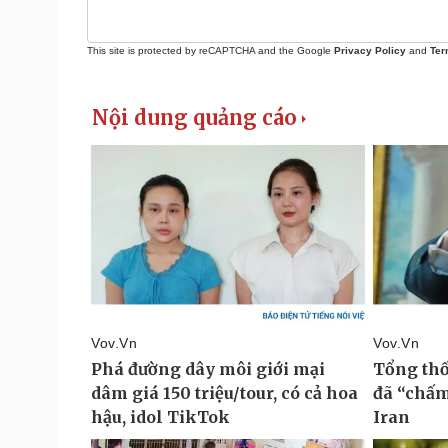
This site is protected by reCAPTCHA and the Google
Privacy Policy
and
Ter