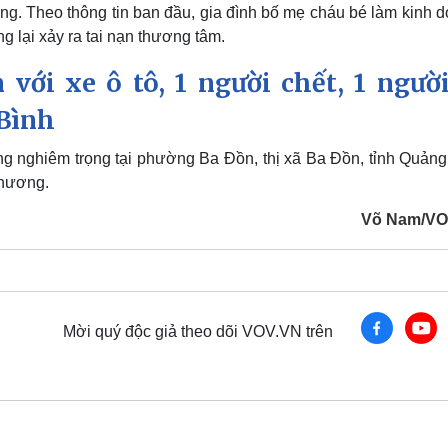
vong. Theo thông tin ban đầu, gia đình bố mẹ cháu bé làm kinh 
g lại xảy ra tai nạn thương tâm.
với xe ô tô, 1 người chết, 1 người
Bình
ng nghiêm trọng tại phường Ba Đồn, thị xã Ba Đồn, tỉnh Quảng
thương.
Võ Nam/VO
Mời quý độc giả theo dõi VOV.VN trên