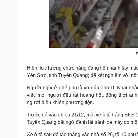
Hiện, lực lượng chức năng đang tiến hành lấy mẫu 
Yên Sơn, tỉnh Tuyên Quang) để xét nghiệm với nồn
Người ngồi ở ghế phụ là vợ của anh D. Khai nhận
việc mọi người đều rất hoảng hốt, đồng thời an
người điều khiển phương tiện.
Trước đó vào chiều 21/12, một xe ô tô trắng BKS
Tuyên Quang bất ngờ đánh lái tránh xe máy do mộ
Xe ô tô sau đó lao thẳng vào nhà số 26, tổ 10 ph