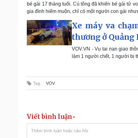
bé gái 17 tháng tuổi. Cú tông đã khiến bé gái tử 
gia đình hiếm muộn, chỉ có một người con gái nhưn
Xe máy va chạm 
thương ở Quảng 
VOV.VN - Vụ tai nạn giao thô
làm 1 người chết, 1 người bị 
Tag:
VOV
Viết bình luận