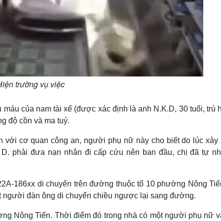
Hiện trường vụ việc
máu của nam tài xế (được xác định là anh N.K.D, 30 tuổi, trú
g độ cồn và ma tuý.
 với cơ quan công an, người phụ nữ này cho biết do lúc xảy 
h D. phải đưa nạn nhân đi cấp cứu nên ban đầu, chị đã tự nh
 22A-186xx di chuyển trên đường thuộc tổ 10 phường Nông Tiế
t người đàn ông di chuyển chiều ngược lại sang đường.
ường Nông Tiến. Thời điểm đó trong nhà có một người phụ nữ v