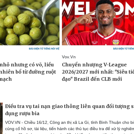
Điều tra vụ tai nạn giao thông liên quan đối tượng 
dụng rượu bia
VOV.VN - Chiều 16/12, Công an thị xã La Gi, tỉnh Bình Thuận cho bi
củng cố hồ sơ, tài liệu, tiến hành các thủ tục điều tra để xử lý nghiê