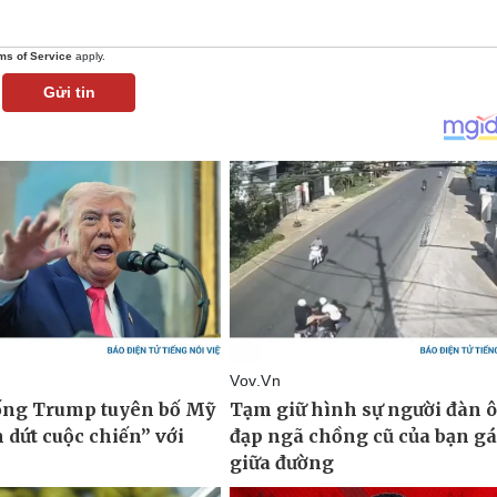
ms of Service
apply.
Gửi tin