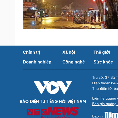
Chính trị
Xã hội
Thế giới
Doanh nghiệp
Công nghệ
Sức khỏe
Trụ sở: 37 Bà 
Điện thoại: 84
Thư điện tử: b
Liên hệ quảng
BÁO ĐIỆN TỬ TIẾNG NÓI VIỆT NAM
Báo giá quảng 
Báo in