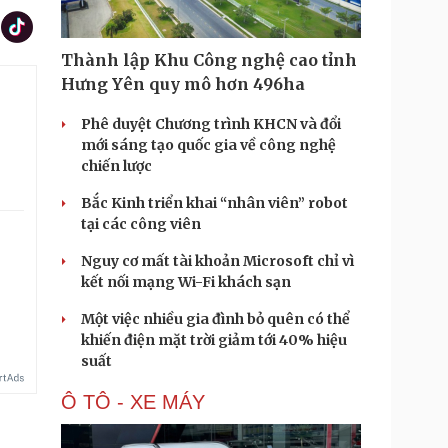
Thành lập Khu Công nghệ cao tỉnh
Hưng Yên quy mô hơn 496ha
Phê duyệt Chương trình KHCN và đổi
mới sáng tạo quốc gia về công nghệ
chiến lược
Bắc Kinh triển khai “nhân viên” robot
tại các công viên
Nguy cơ mất tài khoản Microsoft chỉ vì
kết nối mạng Wi-Fi khách sạn
Một việc nhiều gia đình bỏ quên có thể
khiến điện mặt trời giảm tới 40% hiệu
suất
Ô TÔ - XE MÁY