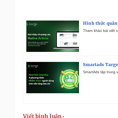
Hình thức quảng
Tham khảo bài viết sa
Smartads Targe
SmartAds tập trung v
Viết bình luận