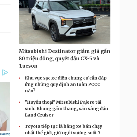
Mitsubishi Destinator giảm giá gần
80 triệu đồng, quyết đấu CX-5 và
Tucson
Khu vực sạc xe điện chung cư cần đáp
ứng những quy định an toàn PCCC
nào?
"Huyền thoại" Mitsubishi Pajero tái
sinh: Khung gầm thang, sẵn sàng đấu
Land Cruiser
Toyota tiếp tục là hãng xe bán chạy
nhất thế giới, giữ ngôi vương suốt 7