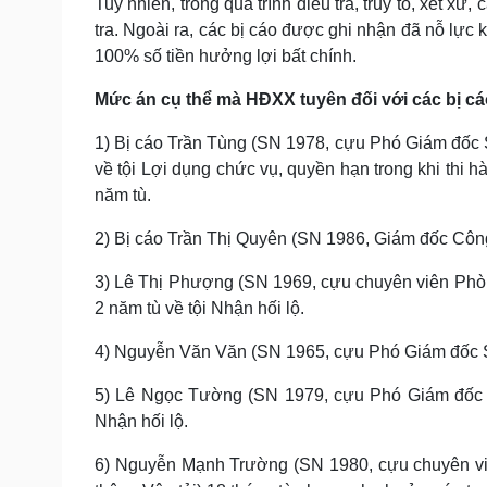
Tuy nhiên, trong quá trình điều tra, truy tố, xét xử
tra. Ngoài ra, các bị cáo được ghi nhận đã nỗ lực
100% số tiền hưởng lợi bất chính.
Mức án cụ thể mà HĐXX tuyên đối với các bị cá
1) Bị cáo Trần Tùng (SN 1978, cựu Phó Giám đốc Sở
về tội Lợi dụng chức vụ, quyền hạn trong khi thi
năm tù.
2) Bị cáo Trần Thị Quyên (SN 1986, Giám đốc Công 
3) Lê Thị Phượng (SN 1969, cựu chuyên viên Phò
2 năm tù về tội Nhận hối lộ.
4) Nguyễn Văn Văn (SN 1965, cựu Phó Giám đốc Sở
5) Lê Ngọc Tường (SN 1979, cựu Phó Giám đốc S
Nhận hối lộ.
6) Nguyễn Mạnh Trường (SN 1980, cựu chuyên vi