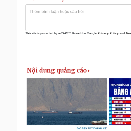
This site is protected by reCAPTCHA and the Google
Privacy Policy
and
Ter