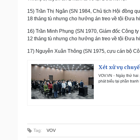
15) Trần Thị Ngân (SN 1984, Chủ tịch Hội đồng qu
18 tháng tù nhưng cho hưởng án treo về tội Đưa hố
16) Trần Minh Phụng (SN 1970, Giám đốc Công ty 
12 tháng tù nhưng cho hưởng án treo về tội Đưa hố
17) Nguyễn Xuân Thông (SN 1975, cựu cán bộ Công 
Xét xử vụ chuyến
VOV.VN - Ngày thứ hai p
phát biểu tại phần tranh 
Tag:
VOV