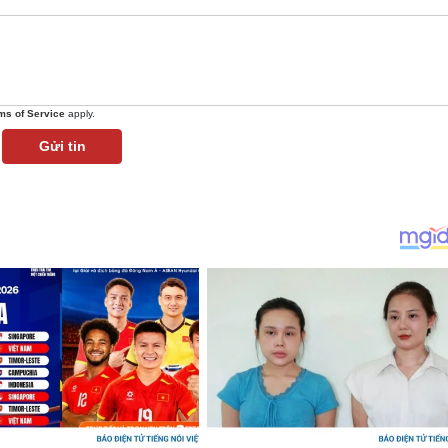
ms of Service
apply.
Gửi tin