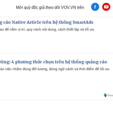
Mời quý độc giả theo dõi VOV.VN trên
 cáo Native Article trên hệ thống SmartAds
u để nắm vị trí, quy cách nội dung, cách thiết lập và tối ưu.
ting: 4 phương thức chọn trên hệ thống quảng cáo
ào việc nhắm đúng đối tượng, đúng ngữ cảnh và thời điểm để tối ưu.