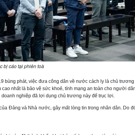
 bị cáo tại phiên toà
9 bùng phát, việc đưa công dân về nước cách ly là chủ trương
cao nhất là bảo vệ sức khoẻ, tính mạng an toàn cho người dân
 doanh nghiệp đã lợi dụng chủ trương này để trục lợi.
ủa Đảng và Nhà nước, gây mất lòng tin trong nhân dân. Do đó