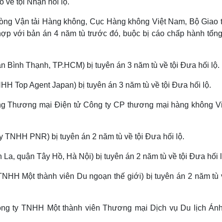
 về tội Nhận hối lộ.
ng Vận tải Hàng không, Cục Hàng không Việt Nam, Bộ Giao 
 hợp với bản án 4 năm tù trước đó, buộc bị cáo chấp hành tổn
n Bình Thạnh, TP.HCM) bị tuyên án 3 năm tù về tội Đưa hối lộ.
 Top Agent Japan) bị tuyên án 3 năm tù về tội Đưa hối lộ.
 Thương mại Điện tử Công ty CP thương mại hàng không Vie
TNHH PNR) bị tuyên án 2 năm tù về tội Đưa hối lộ.
a, quận Tây Hồ, Hà Nội) bị tuyên án 2 năm tù về tội Đưa hối l
HH Một thành viên Du ngoạn thế giới) bị tuyên án 2 năm tù v
ng ty TNHH Một thành viên Thương mại Dịch vụ Du lịch Án