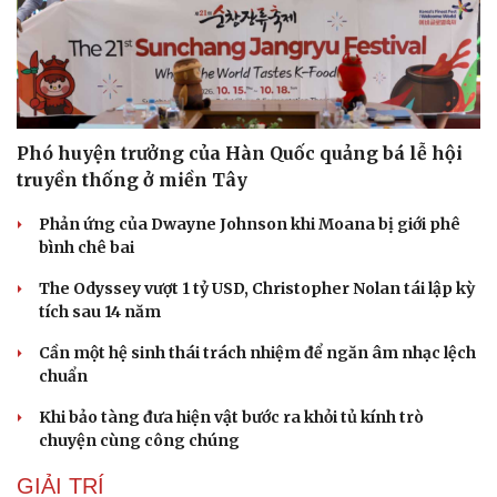
Phó huyện trưởng của Hàn Quốc quảng bá lễ hội
truyền thống ở miền Tây
Phản ứng của Dwayne Johnson khi Moana bị giới phê
bình chê bai
The Odyssey vượt 1 tỷ USD, Christopher Nolan tái lập kỳ
tích sau 14 năm
Cần một hệ sinh thái trách nhiệm để ngăn âm nhạc lệch
chuẩn
Khi bảo tàng đưa hiện vật bước ra khỏi tủ kính trò
chuyện cùng công chúng
GIẢI TRÍ