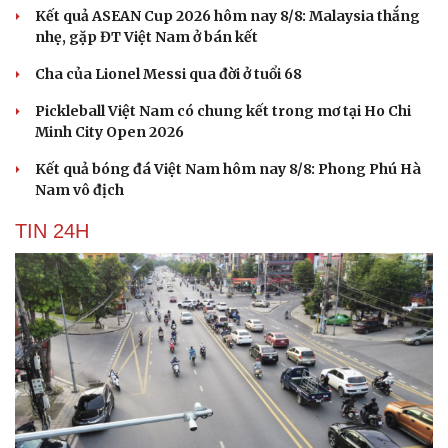
Kết quả ASEAN Cup 2026 hôm nay 8/8: Malaysia thắng
nhẹ, gặp ĐT Việt Nam ở bán kết
Cha của Lionel Messi qua đời ở tuổi 68
Pickleball Việt Nam có chung kết trong mơ tại Ho Chi
Minh City Open 2026
Kết quả bóng đá Việt Nam hôm nay 8/8: Phong Phú Hà
Nam vô địch
TIN 24H