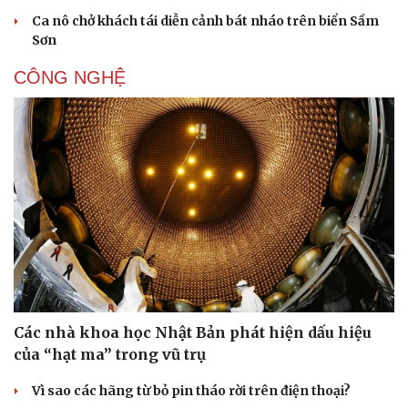
Ca nô chở khách tái diễn cảnh bát nháo trên biển Sầm
Sơn
CÔNG NGHỆ
Các nhà khoa học Nhật Bản phát hiện dấu hiệu
của “hạt ma” trong vũ trụ
Vì sao các hãng từ bỏ pin tháo rời trên điện thoại?