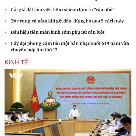
Cái giá đắt của việc tiêm silicon làm to "cậu nhỏ"
Tóc rụng cả nắm khi gội đầu, đừng bỏ qua 5 cách này
Dấu hiệu tiền mãn kinh sớm phụ nữ cần biết
Cây đại phong cầm tấu một bản nhạc suốt 639 năm vừa
chuyển hợp âm thứ 17
KINH TẾ