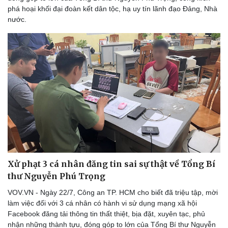
phá hoại khối đại đoàn kết dân tộc, hạ uy tín lãnh đạo Đảng, Nhà
nước.
Xử phạt 3 cá nhân đăng tin sai sự thật về Tổng Bí
thư Nguyễn Phú Trọng
VOV.VN - Ngày 22/7, Công an TP. HCM cho biết đã triệu tập, mời
làm việc đối với 3 cá nhân có hành vi sử dụng mạng xã hội
Facebook đăng tải thông tin thất thiệt, bịa đặt, xuyên tạc, phủ
nhận những thành tựu, đóng góp to lớn của Tổng Bí thư Nguyễn