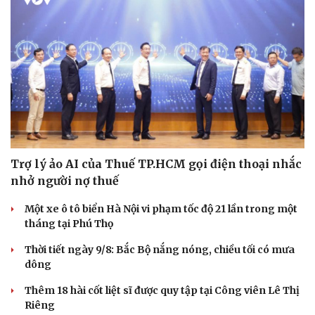
Trợ lý ảo AI của Thuế TP.HCM gọi điện thoại nhắc
nhở người nợ thuế
Một xe ô tô biển Hà Nội vi phạm tốc độ 21 lần trong một
tháng tại Phú Thọ
Thời tiết ngày 9/8: Bắc Bộ nắng nóng, chiều tối có mưa
dông
Thêm 18 hài cốt liệt sĩ được quy tập tại Công viên Lê Thị
Riêng