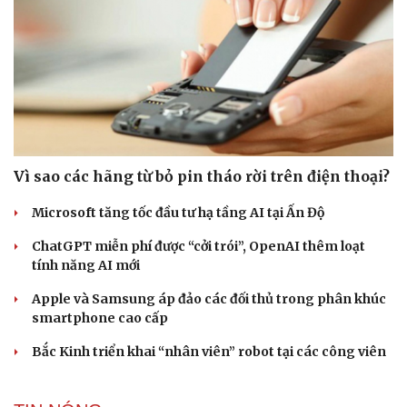
Vì sao các hãng từ bỏ pin tháo rời trên điện thoại?
Microsoft tăng tốc đầu tư hạ tầng AI tại Ấn Độ
ChatGPT miễn phí được “cởi trói”, OpenAI thêm loạt
tính năng AI mới
Apple và Samsung áp đảo các đối thủ trong phân khúc
smartphone cao cấp
Bắc Kinh triển khai “nhân viên” robot tại các công viên