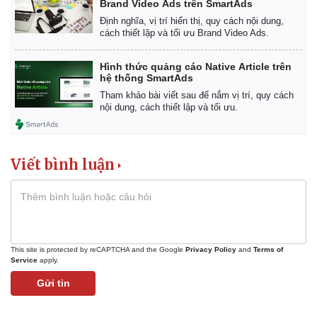
Brand Video Ads trên SmartAds
Định nghĩa, vị trí hiển thị, quy cách nội dung,
cách thiết lập và tối ưu Brand Video Ads.
Hình thức quảng cáo Native Article trên
hệ thống SmartAds
Tham khảo bài viết sau để nắm vị trí, quy cách
nội dung, cách thiết lập và tối ưu.
Viết bình luận
This site is protected by reCAPTCHA and the Google
Privacy Policy
and
Terms of
Service
apply.
Gửi tin