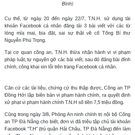
Bình)
Cụ thể, từ ngày 20 đến ngày 22/7, T.N.H. sử dụng tài
khoản Facebook cá nhân đăng tải 3 bài viết với các từ
lóng mỉa mai, bịa đặt, sai sự thật về cố Tổng Bí thư
Nguyễn Phú Trọng.
Tại cơ quan công an, T.N.H. thừa nhận hành vi vi phạm
pháp luật, tự nguyện gỡ các bài viết, sau đó đăng bài đính
chính, công khai xin lỗi trên trang Facebook cá nhân.
Căn cứ các tài liệu, chứng cứ thu thập được, Công an TP
Đồng Hới lập biên bản vi phạm hành chính, ra quyết định
xử phạt vi phạm hành chính T.N.H số tiền 7,5 triệu đồng.
Cũng trong ngày 3/8, Phòng An ninh chính trị nội bộ Công
an TP Đà Nẵng cho biết, đơn vị đã triệu tập chủ tài khoản
Facebook “T.H” (trú quận Hải Châu, TP Đà Nẵng) đến làm