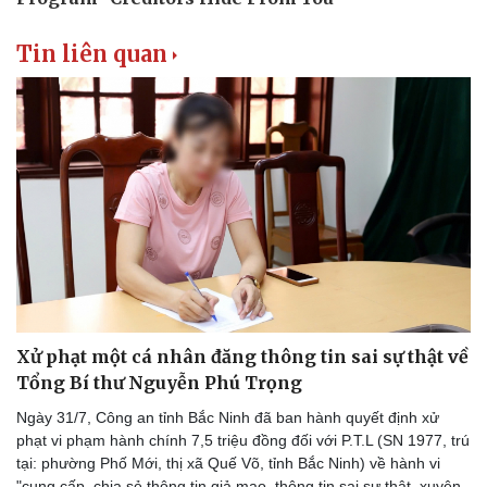
Tin liên quan
Xử phạt một cá nhân đăng thông tin sai sự thật về
Tổng Bí thư Nguyễn Phú Trọng
Ngày 31/7, Công an tỉnh Bắc Ninh đã ban hành quyết định xử
phạt vi phạm hành chính 7,5 triệu đồng đối với P.T.L (SN 1977, trú
tại: phường Phố Mới, thị xã Quế Võ, tỉnh Bắc Ninh) về hành vi
"cung cấp, chia sẻ thông tin giả mạo, thông tin sai sự thật, xuyên