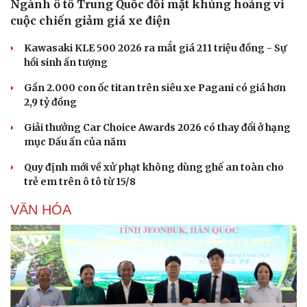
Ngành ô tô Trung Quốc đối mặt khủng hoảng vì
cuộc chiến giảm giá xe điện
Kawasaki KLE 500 2026 ra mắt giá 211 triệu đồng - Sự
hồi sinh ấn tượng
Gần 2.000 con ốc titan trên siêu xe Pagani có giá hơn
2,9 tỷ đồng
Giải thưởng Car Choice Awards 2026 có thay đổi ở hạng
mục Dấu ấn của năm
Quy định mới về xử phạt không dùng ghế an toàn cho
trẻ em trên ô tô từ 15/8
VĂN HÓA