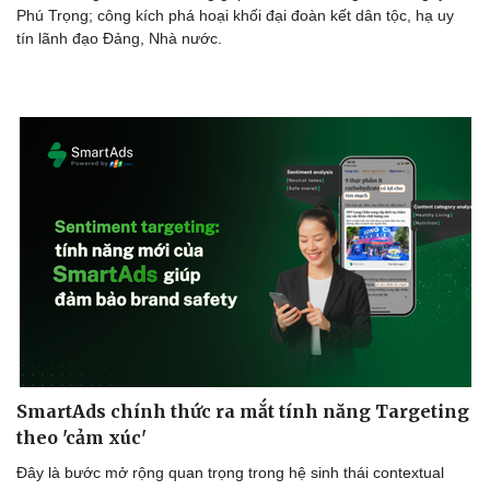
Phú Trọng; công kích phá hoại khối đại đoàn kết dân tộc, hạ uy
tín lãnh đạo Đảng, Nhà nước.
SmartAds chính thức ra mắt tính năng Targeting
theo 'cảm xúc'
Đây là bước mở rộng quan trọng trong hệ sinh thái contextual