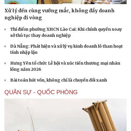
Xử lý đến cùng vướng mắc, không đẩy doanh
nghiệp đi vòng
Thí điểm phường XHCN Lào Cai: Khi chính quyền xoay
sở thủ tục thay doanh nghiệp
Đà Nẵng: Phát hiện và xử lý vụ kinh doanh lô than hoạt
tính nhập lậu
Hưng Yên tổ chức Lễ hội và xúc tiến thương mại nhãn
lồng năm 2026
Bài toán hút vốn, không chỉ là chuyển đổi xanh
QUÂN SỰ - QUỐC PHÒNG