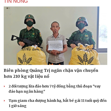
TIN NÓNG
Biên phòng Quảng Trị ngăn chặn vận chuyển
hơn 210 kg vật liệu nổ
2 đối tượng lừa đảo hơn 7 tỷ đồng bằng thủ đoạn "vay
đáo hạn ngân hàng"
Tạm giam cha dượng hành hạ, bắt bé gái 11 tuổi quỳ đến
1 giờ sáng