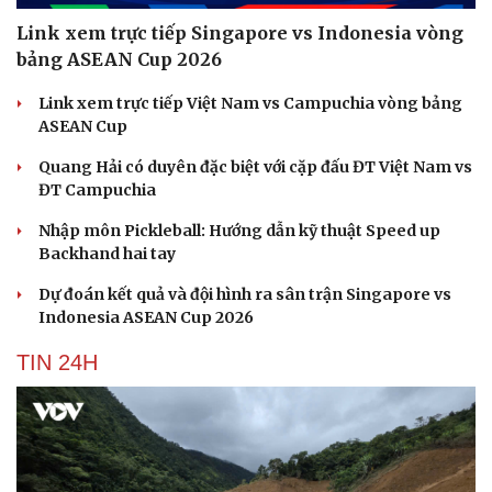
Link xem trực tiếp Singapore vs Indonesia vòng
bảng ASEAN Cup 2026
Link xem trực tiếp Việt Nam vs Campuchia vòng bảng
ASEAN Cup
Quang Hải có duyên đặc biệt với cặp đấu ĐT Việt Nam vs
ĐT Campuchia
Nhập môn Pickleball: Hướng dẫn kỹ thuật Speed up
Backhand hai tay
Dự đoán kết quả và đội hình ra sân trận Singapore vs
Indonesia ASEAN Cup 2026
TIN 24H