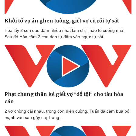
Khởi tố vụ án ghen tuông, giết vợ cũ rồi tự sát
Hòa lấy 2 con dao đâm nhiều nhát làm chị Thảo té xuống nhà.
Sau đó Hòa cầm 2 con dao tự đâm vào ngực tự sát.
Phạt chung thân kẻ giết vợ "đổ tội" cho tàu hỏa
cán
2 vợ chồng cãi nhau, trong cơn điên cuồng, Tuấn đã cầm búa bổ
mạnh vào sau gáy chị Trang...