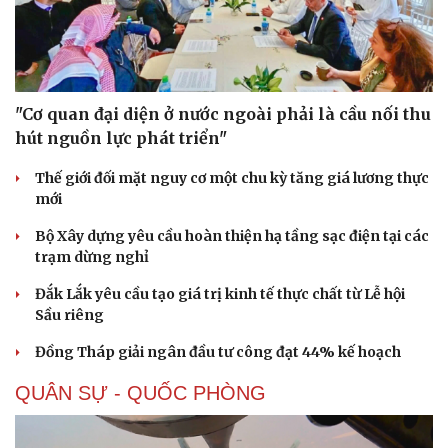
"Cơ quan đại diện ở nước ngoài phải là cầu nối thu
hút nguồn lực phát triển"
Thế giới đối mặt nguy cơ một chu kỳ tăng giá lương thực
mới
Bộ Xây dựng yêu cầu hoàn thiện hạ tầng sạc điện tại các
trạm dừng nghỉ
Đắk Lắk yêu cầu tạo giá trị kinh tế thực chất từ Lễ hội
Sầu riêng
Đồng Tháp giải ngân đầu tư công đạt 44% kế hoạch
QUÂN SỰ - QUỐC PHÒNG