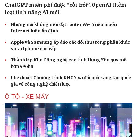
ChatGPT miễn phí được “cởi trói”, OpenAI thêm
loạt tính năng AI mới
Những nơi không nên đặt router Wi-Fi nếu muốn
Internet luôn ổn định
Apple và Samsung áp đảo các đối thủ trong phân khúc
smartphone cao cấp
Thành lập Khu Công nghệ cao tỉnh Hưng Yên quy mô
hơn 496ha
Phê duyệt Chương trình KHCN và đổi mới sáng tạo quốc
gia về công nghệ chiến lược
Ô TÔ - XE MÁY