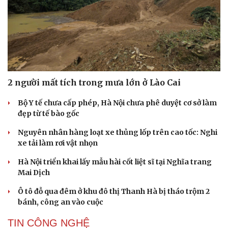
2 người mất tích trong mưa lớn ở Lào Cai
Bộ Y tế chưa cấp phép, Hà Nội chưa phê duyệt cơ sở làm
đẹp từ tế bào gốc
Nguyên nhân hàng loạt xe thủng lốp trên cao tốc: Nghi
xe tải làm rơi vật nhọn
Hà Nội triển khai lấy mẫu hài cốt liệt sĩ tại Nghĩa trang
Mai Dịch
Ô tô đỗ qua đêm ở khu đô thị Thanh Hà bị tháo trộm 2
bánh, công an vào cuộc
TIN CÔNG NGHỆ