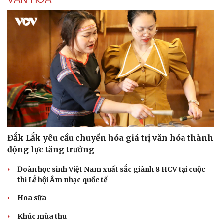
Đắk Lắk yêu cầu chuyển hóa giá trị văn hóa thành
động lực tăng trưởng
Đoàn học sinh Việt Nam xuất sắc giành 8 HCV tại cuộc
thi Lễ hội Âm nhạc quốc tế
Hoa sữa
Khúc mùa thu