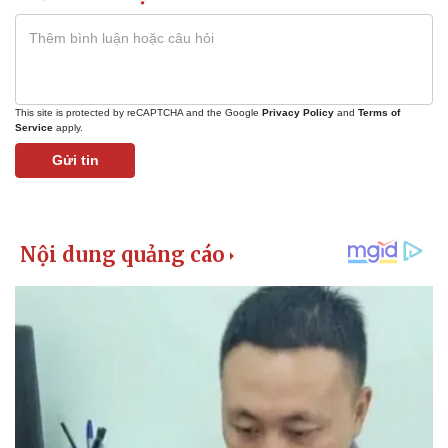
This site is protected by reCAPTCHA and the Google
Privacy Policy
and
Terms of
Service
apply.
Gửi tin