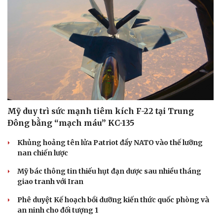
Mỹ duy trì sức mạnh tiêm kích F-22 tại Trung
Đông bằng “mạch máu” KC-135
Khủng hoảng tên lửa Patriot đẩy NATO vào thế lưỡng
nan chiến lược
Mỹ bác thông tin thiếu hụt đạn dược sau nhiều tháng
giao tranh với Iran
Phê duyệt Kế hoạch bồi dưỡng kiến thức quốc phòng và
an ninh cho đối tượng 1