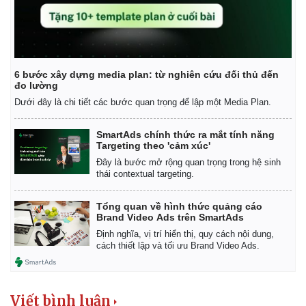
6 bước xây dựng media plan: từ nghiên cứu đối thủ đến
đo lường
Dưới đây là chi tiết các bước quan trọng để lập một Media Plan.
SmartAds chính thức ra mắt tính năng
Targeting theo 'cảm xúc'
Đây là bước mở rộng quan trọng trong hệ sinh
thái contextual targeting.
Tổng quan về hình thức quảng cáo
Brand Video Ads trên SmartAds
Định nghĩa, vị trí hiển thị, quy cách nội dung,
cách thiết lập và tối ưu Brand Video Ads.
Viết bình luận