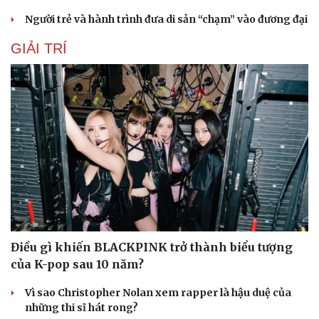
Người trẻ và hành trình đưa di sản “chạm” vào đương đại
GIẢI TRÍ
Điều gì khiến BLACKPINK trở thành biểu tượng
của K-pop sau 10 năm?
Vì sao Christopher Nolan xem rapper là hậu duệ của
những thi sĩ hát rong?