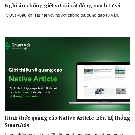
Nghi án chồng giết vợ rồi cắt động mạch tự sát
(VOV) -Sau khi sát hại vợ, người chồng đã dùng dao tự vẫn.
Hình thức quảng cáo Native Article trên hệ thống
SmartAds
Tham khảo bài viết sau để nắm vị trí, quy cách nội dung, cách