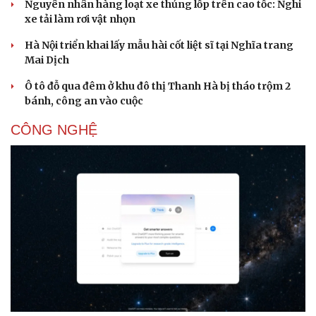
Nguyên nhân hàng loạt xe thủng lốp trên cao tốc: Nghi
xe tải làm rơi vật nhọn
Hà Nội triển khai lấy mẫu hài cốt liệt sĩ tại Nghĩa trang
Mai Dịch
Ô tô đỗ qua đêm ở khu đô thị Thanh Hà bị tháo trộm 2
bánh, công an vào cuộc
CÔNG NGHỆ