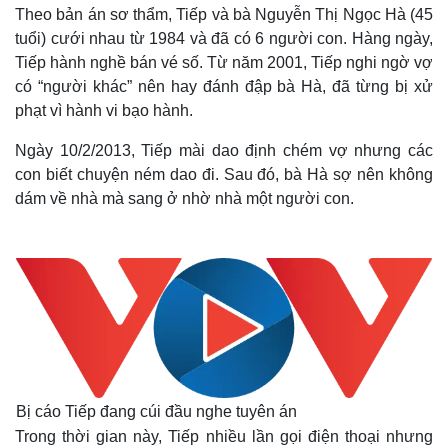
Theo bản án sơ thẩm, Tiếp và bà Nguyễn Thị Ngọc Hà (45
tuổi) cưới nhau từ 1984 và đã có 6 người con. Hàng ngày,
Tiếp hành nghề bán vé số. Từ năm 2001, Tiếp nghi ngờ vợ
có “người khác” nên hay đánh đập bà Hà, đã từng bị xử
phạt vì hành vi bạo hành.
Ngày 10/2/2013, Tiếp mài dao định chém vợ nhưng các
con biết chuyện ném dao đi. Sau đó, bà Hà sợ nên không
dám về nhà mà sang ở nhờ nhà một người con.
Bị cáo Tiếp đang cúi đầu nghe tuyên án
Trong thời gian này, Tiếp nhiều lần gọi điện thoại nhưng