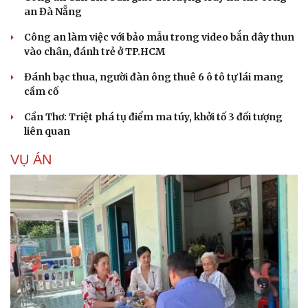
an Đà Nẵng
Công an làm việc với bảo mẫu trong video bắn dây thun
vào chân, đánh trẻ ở TP.HCM
Đánh bạc thua, người đàn ông thuê 6 ô tô tự lái mang
cầm cố
Cần Thơ: Triệt phá tụ điểm ma túy, khởi tố 3 đối tượng
liên quan
VỤ ÁN