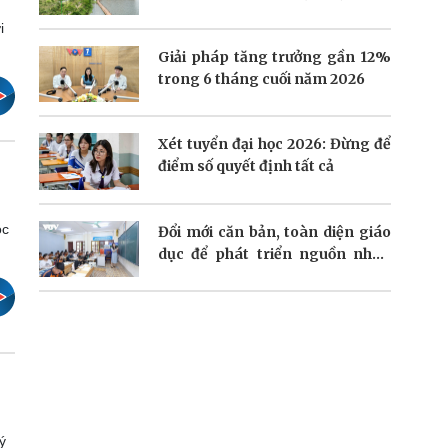
trưởng
i
Giải pháp tăng trưởng gần 12%
trong 6 tháng cuối năm 2026
Xét tuyển đại học 2026: Đừng để
điểm số quyết định tất cả
ộc
Đổi mới căn bản, toàn diện giáo
dục để phát triển nguồn nhân
lực
h
ý