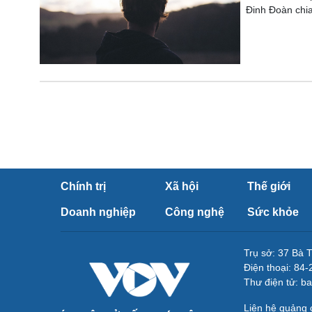
Đinh Đoàn chia
Chính trị
Xã hội
Thế giới
Doanh nghiệp
Công nghệ
Sức khỏe
Trụ sở: 37 Bà 
Điện thoại: 84
Thư điện tử: b
Liên hệ quảng