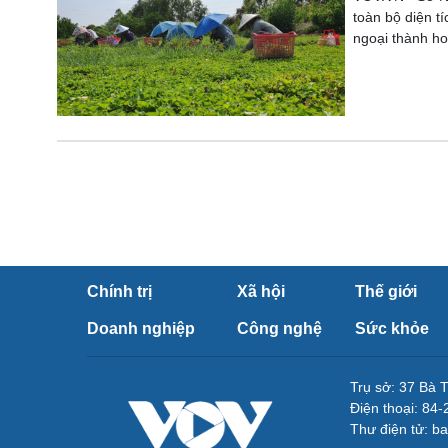
toàn bộ diện t
ngoại thành h
Chính trị
Xã hội
Thế giới
Doanh nghiệp
Công nghệ
Sức khỏe
Trụ sở: 37 Bà 
Điện thoại: 84
Thư điện tử: b