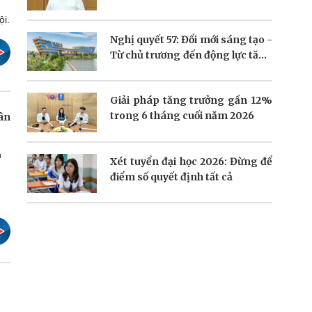
ội.
Nghị quyết 57: Đổi mới sáng tạo -
Từ chủ trương đến động lực tăng
trưởng
Giải pháp tăng trưởng gần 12%
trong 6 tháng cuối năm 2026
ân
n
Xét tuyển đại học 2026: Đừng để
điểm số quyết định tất cả