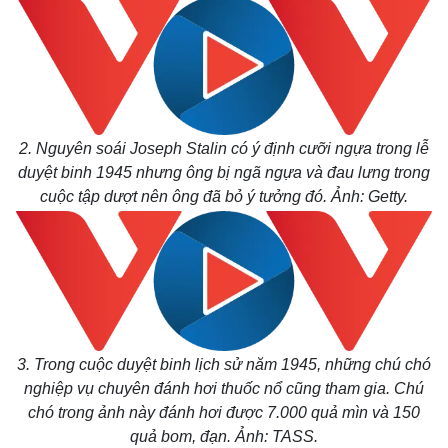
2. Nguyên soái Joseph Stalin có ý định cưỡi ngựa trong lễ
duyệt binh 1945 nhưng ông bị ngã ngựa và đau lưng trong
cuộc tập dượt nên ông đã bỏ ý tưởng đó. Ảnh: Getty.
3. Trong cuộc duyệt binh lịch sử năm 1945, những chú chó
nghiệp vụ chuyên đánh hơi thuốc nổ cũng tham gia. Chú
chó trong ảnh này đánh hơi được 7.000 quả mìn và 150
quả bom, đạn. Ảnh: TASS.