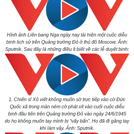
Hình ảnh Liên bang Nga ngày nay tái hiện một cuộc diễu
binh lịch sử trên Quảng trường Đỏ ở thủ đô Moscow. Ảnh:
Sputnik. Sau đây là những điều ít biết về các lễ duyệt binh:
1. Chiến sĩ Xô viết không muốn sờ trực tiếp vào cờ Đức
Quốc xã trong màn ném cờ phát xít vào cuối cuộc diễu
binh đầu tiên trên Quảng trường Đỏ vào ngày 24/6/1945
do họ không muốn tay mình bị “vấy bẩn”. Họ đã đi găng tay
khi làm vậy. Ảnh: Sputnik.