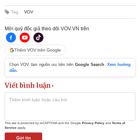
Tag:
VOV
Mời quý độc giả theo dõi VOV.VN trên
Thêm VOV trên Google
Chọn VOV làm nguồn ưu tiên trên
Google Search
.
Xem hướng
dẫn.
Viết bình luận
This site is protected by reCAPTCHA and the Google
Privacy Policy
and
Terms of
Service
apply.
Gửi tin