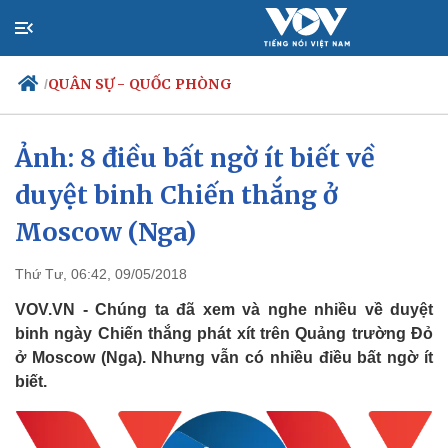
QUÂN SỰ - QUỐC PHÒNG
/
Ảnh: 8 điều bất ngờ ít biết về
duyệt binh Chiến thắng ở
Chính trị
Xã hội
Đảng
Tin 24h
Moscow (Nga)
Tổ chức nhân sự
Dự báo thời tiết
Quốc hội
Giáo dục
Thứ Tư, 06:42, 09/05/2018
Nhận diện sự thật
Dấu ấn VOV
Việc làm
VOV.VN - Chúng ta đã xem và nghe nhiều về duyệt
Biển đảo
binh ngày Chiến thắng phát xít trên Quảng trường Đỏ
ở Moscow (Nga). Nhưng vẫn có nhiều điều bất ngờ ít
biết.