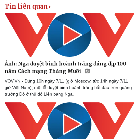
Tin liên quan
Ảnh: Nga duyệt binh hoành tráng đúng dịp 100
năm Cách mạng Tháng Mười
VOV.VN - Đúng 10h ngày 7/11 (giờ Moscow, tức 14h ngày 7/11
giờ Việt Nam), một lễ duyệt binh hoành tráng bắt đầu trên quảng
trường Đỏ ở thủ đô Liên bang Nga.