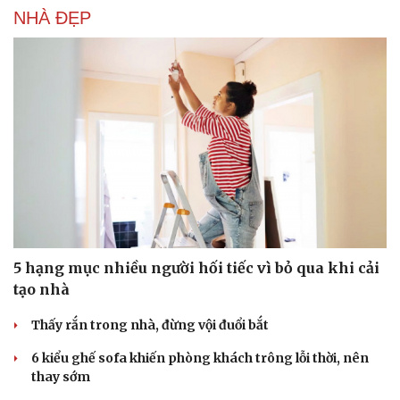
NHÀ ĐẸP
Cải chính
5 hạng mục nhiều người hối tiếc vì bỏ qua khi cải
tạo nhà
Thấy rắn trong nhà, đừng vội đuổi bắt
6 kiểu ghế sofa khiến phòng khách trông lỗi thời, nên
thay sớm