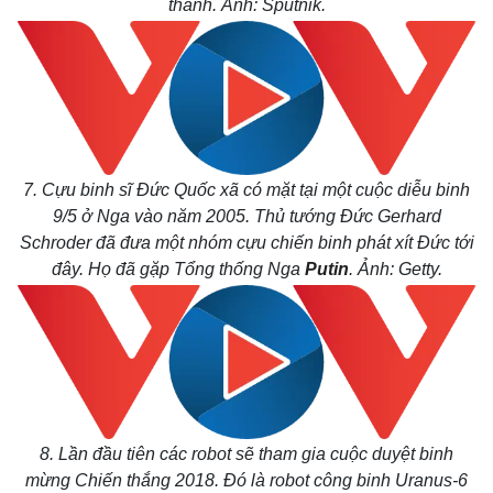
thành. Ảnh: Sputnik.
7. Cựu binh sĩ Đức Quốc xã có mặt tại một cuộc diễu binh
9/5 ở Nga vào năm 2005. Thủ tướng Đức Gerhard
Schroder đã đưa một nhóm cựu chiến binh phát xít Đức tới
đây. Họ đã gặp Tổng thống Nga
Putin
. Ảnh: Getty.
8. Lần đầu tiên các robot sẽ tham gia cuộc duyệt binh
mừng Chiến thắng 2018. Đó là robot công binh Uranus-6