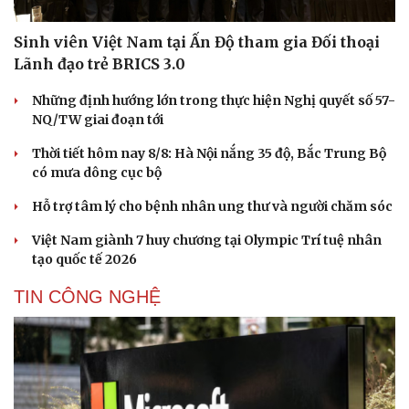
Sinh viên Việt Nam tại Ấn Độ tham gia Đối thoại
Lãnh đạo trẻ BRICS 3.0
Những định hướng lớn trong thực hiện Nghị quyết số 57-
NQ/TW giai đoạn tới
Thời tiết hôm nay 8/8: Hà Nội nắng 35 độ, Bắc Trung Bộ
có mưa dông cục bộ
Hỗ trợ tâm lý cho bệnh nhân ung thư và người chăm sóc
Việt Nam giành 7 huy chương tại Olympic Trí tuệ nhân
tạo quốc tế 2026
TIN CÔNG NGHỆ