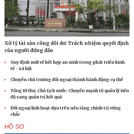
Xử lý tài sản công dôi dư: Trách nhiệm quyết định
của người đứng đầu
Quy định mới về kết hợp an ninh trong phát triển kinh
tế - xã hội
Chuyển chủ trương đối ngoại thành hành động cụ thể
Tổng Bí thư, Chủ tịch nước: Chuyển mạnh từ quản lý tiến
độ sang quản trị kết quả
Đối ngoại linh hoạt dựa trên nền tảng chính trị vững
chắc
HỒ SƠ