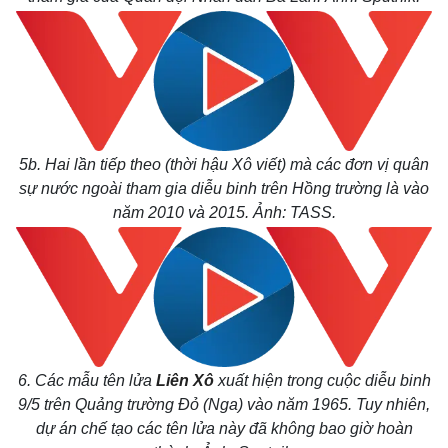
5b. Hai lần tiếp theo (thời hậu Xô viết) mà các đơn vị quân
sự nước ngoài tham gia diễu binh trên Hồng trường là vào
năm 2010 và 2015. Ảnh: TASS.
6. Các mẫu tên lửa
Liên Xô
xuất hiện trong cuộc diễu binh
9/5 trên Quảng trường Đỏ (Nga) vào năm 1965. Tuy nhiên,
dự án chế tạo các tên lửa này đã không bao giờ hoàn