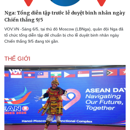
Nga: Tổng diễn tập trước lễ duyệt binh nhân ngày
Chiến thắng 9/5 ​
VOV.VN -Sáng 6/5, tại thủ đô Moscow (LBNga), quân đội Nga đã
tổ chức tổng diễn tập để chuẩn bị cho lễ duyệt binh nhân ngày
Chiến thắng 9/5 đang tới gần.
THẾ GIỚI