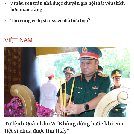
7 màu sơn trần nhà được chuyên gia nội thất yêu thích
hơn màu trắng
Thú cưng có bị stress vì nhà bừa bộn?
VIỆT NAM
Tư lệnh Quân khu 7: "Không dừng bước khi còn
liệt sĩ chưa được tìm thấy"