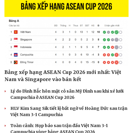
Bảng xếp hạng ASEAN Cup 2026 mới nhất: Việt
Nam và Singapore vào bán kết
Lý do Đình Bắc hôn mặt cỏ sân Mỹ Đình sau khi xé lưới
Campuchia ở ASEAN Cup 2026
HLV Kim Sang Sik tiết lộ bất ngờ về Hoàng Đức sau trận
Việt Nam 3-1 Campuchia
Toàn cảnh: Họp báo sau trận đấu Việt Nam 3-1
Campuchia vòng bảng ASEAN Cup 2026