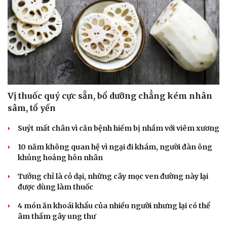
Vị thuốc quý cực sẵn, bổ dưỡng chẳng kém nhân
sâm, tổ yến
Suýt mất chân vì căn bệnh hiếm bị nhầm với viêm xương
10 năm không quan hệ vì ngại đi khám, người đàn ông
khủng hoảng hôn nhân
Tưởng chỉ là cỏ dại, những cây mọc ven đường này lại
được dùng làm thuốc
4 món ăn khoái khẩu của nhiều người nhưng lại có thể
âm thầm gây ung thư