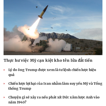
Thực hư việc Mỹ cạn kiệt kho tên lửa đắt tiền
Lý do ông Trump được xem là tư lệnh chiến lược hiệu
quả
Chiến lược lợi hại của Iran nhằm làm suy yếu Mỹ và Tổng
thống Trump
Chuyện gì sẽ xảy ra nếu phát xít Đức xâm lược Anh vào
năm 1940?