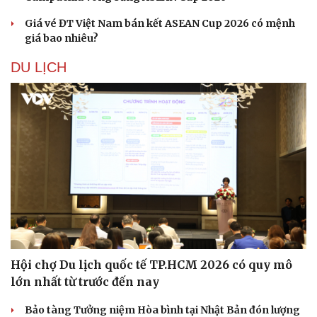
Giá vé ĐT Việt Nam bán kết ASEAN Cup 2026 có mệnh
giá bao nhiêu?
DU LỊCH
Hội chợ Du lịch quốc tế TP.HCM 2026 có quy mô
lớn nhất từ trước đến nay
Bảo tàng Tưởng niệm Hòa bình tại Nhật Bản đón lượng