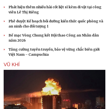
Phát hiện thêm nhiều hài cốt liệt sĩ kèm di vật tại công
viên Lê Thị Riêng
Phê duyệt Kế hoạch bồi dưỡng kiến thức quốc phòng và
an ninh cho đối tượng 1
Bế mạc Vòng Chung kết Hội thao Công an Nhân dân
năm 2026
Tăng cường tuyên truyền, bảo vệ vững chắc biên giới
Việt Nam – Campuchia
VŨ KHÍ