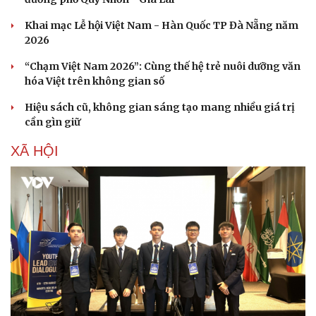
Khai mạc Lễ hội Việt Nam - Hàn Quốc TP Đà Nẵng năm
2026
“Chạm Việt Nam 2026”: Cùng thế hệ trẻ nuôi dưỡng văn
hóa Việt trên không gian số
Hiệu sách cũ, không gian sáng tạo mang nhiều giá trị
cần gìn giữ
XÃ HỘI