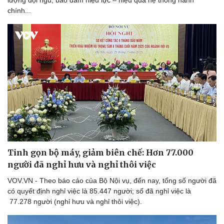
chính...
Tinh gọn bộ máy, giảm biên chế: Hơn 77.000
người đã nghỉ hưu và nghỉ thôi việc
VOV.VN - Theo báo cáo của Bộ Nội vụ, đến nay, tổng số người đã
có quyết định nghỉ việc là 85.447 người; số đã nghỉ việc là
77.278 người (nghỉ hưu và nghỉ thôi việc).