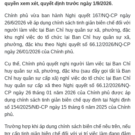
quyền xem xét, quyết định trước ngày 1/9/2026.
Chính phủ vừa ban hành Nghị quyết 167/NQ-CP ngày
26/6/2026 về áp dụng chính sách tinh giản biên chế đối với
người làm việc tại Ban Chỉ huy quân sự xã, phường, đặc
khu nghỉ việc do tổ chức lại Ban Chỉ huy quân sự xã,
phường, đặc khu theo Nghị quyết số 66.12/2026/NQ-CP
ngày 26/01/2026 của Chính phủ.
Cụ thể, Chính phủ quyết nghị người làm việc tại Ban Chỉ
huy quân sự xã, phường, đặc khu (sau đây gọi tắt là Ban
Chỉ huy quân sự cấp xã) nghỉ việc do tổ chức lại Ban Chỉ
huy quân sự cấp xã theo Nghị quyết số 66.12/2026/NQ-
CP ngày 26 tháng 01 năm 2026 của Chính phủ được áp
dụng chính sách tinh giản biên chế quy định tại Nghị định
số 154/2025/NĐ-CP ngày 15 tháng 6 năm 2025 của Chính
phủ.
Trường hợp khi áp dụng chính sách biên chế nêu trên, nếu
trợ cấp tinh giản biên chế đối với vị trí việc làm đang đảm