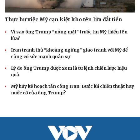
Thực hư việc Mỹ cạn kiệt kho tên lửa đắt tiền
Vì sao ông Trump “nóng mặt” trước tin Mỹ thiếu tên
lửa?
Iran tranh thủ “khoảng ngừng” giao tranh với Mỹ để
củng cố sức mạnh quân sự
Lý do ông Trump được xem là tư lệnh chiến lược hiệu
quả
Mỹ hủy kế hoạch tấn công Iran: Bước lùi chiến thuật hay
nước cờ của ông Trump?