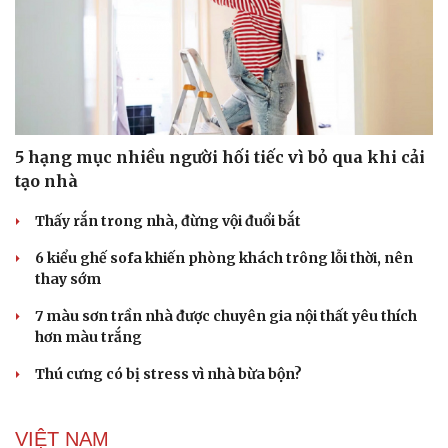
5 hạng mục nhiều người hối tiếc vì bỏ qua khi cải
tạo nhà
Thấy rắn trong nhà, đừng vội đuổi bắt
6 kiểu ghế sofa khiến phòng khách trông lỗi thời, nên
thay sớm
7 màu sơn trần nhà được chuyên gia nội thất yêu thích
hơn màu trắng
Thú cưng có bị stress vì nhà bừa bộn?
VIỆT NAM