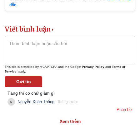
dẫn.
Viết bình luận
This site is protected by reCAPTCHA and the Google
Privacy Policy
and
Terms of
Service
apply.
Gửi tin
Tăng thì có chứ giảm gì
Nguyễn Xuân Thắng
- tháng trước
Phản hồi
Xem thêm