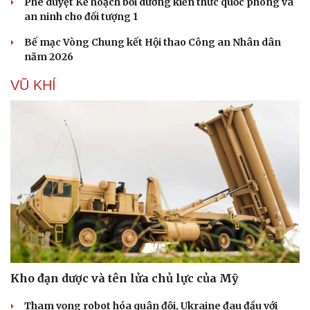
Phê duyệt Kế hoạch bồi dưỡng kiến thức quốc phòng và
an ninh cho đối tượng 1
Bế mạc Vòng Chung kết Hội thao Công an Nhân dân
năm 2026
VŨ KHÍ
Cải chính
Kho đạn dược và tên lửa chủ lực của Mỹ
Tham vọng robot hóa quân đội, Ukraine đau đầu với