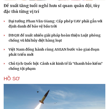
Đề xuất tăng tuổi nghỉ hưu sĩ quan quân đội, tùy
đặc thù từng vị trí
Đại tướng Phan Văn Giang: Cấp phép UAV phải gắn với
định danh để bảo vệ bầu trời
ĐBQH đề xuất nhiều giải pháp hoàn thiện Luật phòng
chống vũ khí hủy diệt hàng loạt
Việt Nam đồng hành cùng ASEAN bước vào giai đoạn
phát triển mới
Chủ tịch Quốc hội: Cảnh sát kinh tế là “thanh bảo kiếm”
chống tội phạm
HỒ SƠ