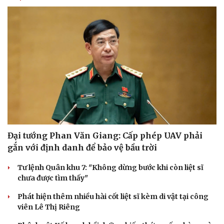
Đại tướng Phan Văn Giang: Cấp phép UAV phải
gắn với định danh để bảo vệ bầu trời
Tư lệnh Quân khu 7: "Không dừng bước khi còn liệt sĩ
chưa được tìm thấy"
Phát hiện thêm nhiều hài cốt liệt sĩ kèm di vật tại công
viên Lê Thị Riêng