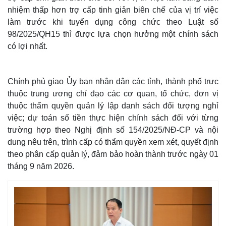
nhiệm thấp hơn trợ cấp tinh giản biên chế của vị trí việc
làm trước khi tuyển dụng công chức theo Luật số
98/2025/QH15 thì được lựa chọn hưởng một chính sách
có lợi nhất.
Chính phủ giao Ủy ban nhân dân các tỉnh, thành phố trực
thuộc trung ương chỉ đạo các cơ quan, tổ chức, đơn vị
thuộc thẩm quyền quản lý lập danh sách đối tượng nghỉ
việc; dự toán số tiền thực hiện chính sách đối với từng
trường hợp theo Nghị định số 154/2025/NĐ-CP và nội
dung nêu trên, trình cấp có thẩm quyền xem xét, quyết định
theo phân cấp quản lý, đảm bảo hoàn thành trước ngày 01
tháng 9 năm 2026.