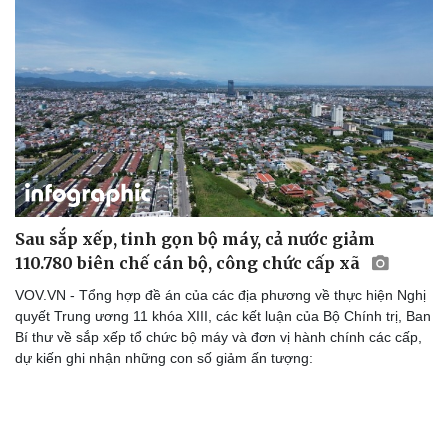
Sau sắp xếp, tinh gọn bộ máy, cả nước giảm
110.780 biên chế cán bộ, công chức cấp xã
VOV.VN - Tổng hợp đề án của các địa phương về thực hiện Nghị
quyết Trung ương 11 khóa XIII, các kết luận của Bộ Chính trị, Ban
Bí thư về sắp xếp tổ chức bộ máy và đơn vị hành chính các cấp,
dự kiến ghi nhận những con số giảm ấn tượng:
Thể thao
Ô tô - Xe máy