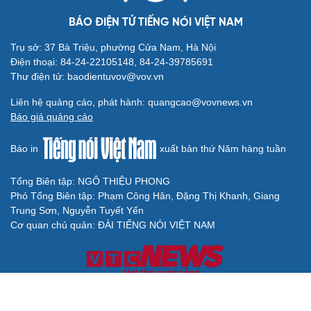
BÁO ĐIỆN TỬ TIẾNG NÓI VIỆT NAM
Trụ sở: 37 Bà Triệu, phường Cửa Nam, Hà Nội
Điện thoại: 84-24-22105148, 84-24-39785691
Thư điện tử: baodientuvov@vov.vn
Liên hệ quảng cáo, phát hành: quangcao@vovnews.vn
Báo giá quảng cáo
Báo in
xuất bản thứ Năm hàng tuần
Tổng Biên tập: NGÔ THIỆU PHONG
Phó Tổng Biên tập: Phạm Công Hân, Đặng Thị Khanh, Giang
Trung Sơn, Nguyễn Tuyết Yến
Cơ quan chủ quản: ĐÀI TIẾNG NÓI VIỆT NAM