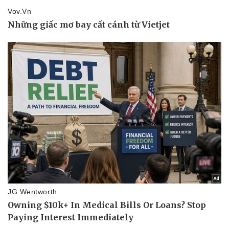
Pháp luật
Quân sự - Quốc phòng
Vụ án
Vũ khí