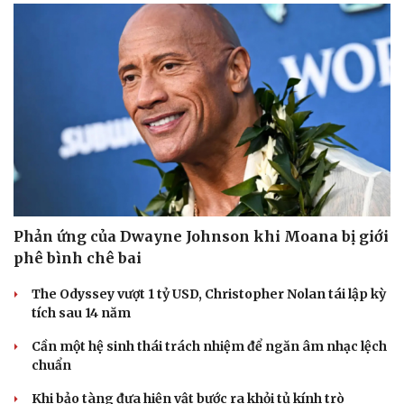
Phản ứng của Dwayne Johnson khi Moana bị giới
phê bình chê bai
The Odyssey vượt 1 tỷ USD, Christopher Nolan tái lập kỳ
tích sau 14 năm
Cần một hệ sinh thái trách nhiệm để ngăn âm nhạc lệch
chuẩn
Khi bảo tàng đưa hiện vật bước ra khỏi tủ kính trò