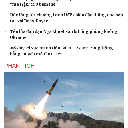
“ma trận” 550 biến thể
Đức tăng tốc chương trình UAV chiến đấu thông qua hợp
tác với Rolls-Royce
Tên lửa đạn đạo Nga khoét sâu lỗ hổng phòng không
Ukraine
Mỹ duy trì sức mạnh tiêm kích F-22 tại Trung Đông
bằng “mạch máu” KC-135
PHÂN TÍCH