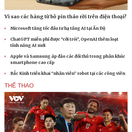
Vì sao các hãng từ bỏ pin tháo rời trên điện thoại?
Microsoft tăng tốc đầu tư hạ tầng AI tại Ấn Độ
ChatGPT miễn phí được “cởi trói”, OpenAI thêm loạt
tính năng AI mới
Apple và Samsung áp đảo các đối thủ trong phân khúc
smartphone cao cấp
Bắc Kinh triển khai “nhân viên” robot tại các công viên
THỂ THAO