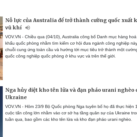
Nỗ lực của Australia để trở thành cường quốc xuất 
vũ khí
VOV.VN - Chiều qua (04/10), Australia công bố Danh mục hàng hoá
khẩu quốc phòng nhằm tìm kiếm cơ hội đưa ngành công nghiệp nà
chuỗi cung ứng toàn cầu và hướng tới mục tiêu trở thành một cườn
quốc công nghiệp quốc phòng ở khu vực và trên thế giới.
Nga hủy diệt kho tên lửa và đạn pháo urani nghèo 
Ukraine
VOV.VN - Hôm 23/9 Bộ Quốc phòng Nga tuyên bố họ đã thực hiện 
cuộc tấn công lớn nhằm vào cơ sở hạ tầng quân sự của Ukraine tr
tuần qua, bao gồm các kho tên lửa và kho đạn pháo urani nghèo.