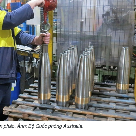
ạn pháo. Ảnh: Bộ Quốc phòng Australia.