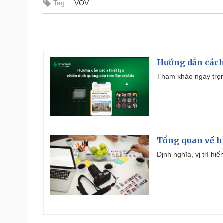
Tag:
VOV
Hướng dẫn cách
Tham khảo ngay trọn
Tổng quan về h
Định nghĩa, vị trí hi