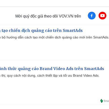
Mời quý độc giả theo dõi VOV.VN trên
 tạo chiến dịch quảng cáo trên SmartAds
 bộ hướng dẫn cách tạo một chiến dịch quảng cáo mới trên SmartAds
ình thức quảng cáo Brand Video Ads trên SmartAds
ển thị, quy cách nội dung, cách thiết lập và tối ưu Brand Video Ads.