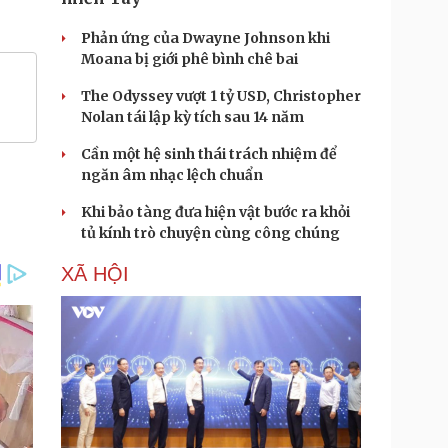
Phản ứng của Dwayne Johnson khi
Moana bị giới phê bình chê bai
The Odyssey vượt 1 tỷ USD, Christopher
Nolan tái lập kỳ tích sau 14 năm
Cần một hệ sinh thái trách nhiệm để
ngăn âm nhạc lệch chuẩn
Khi bảo tàng đưa hiện vật bước ra khỏi
tủ kính trò chuyện cùng công chúng
XÃ HỘI