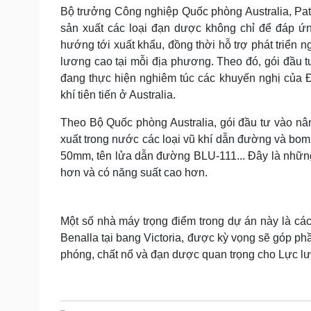
Bộ trưởng Công nghiệp Quốc phòng Australia, Pat 
sản xuất các loại đạn dược không chỉ để đáp ứn
hướng tới xuất khẩu, đồng thời hỗ trợ phát triển 
lương cao tại mỗi địa phương. Theo đó, gói đầu t
đang thực hiện nghiêm túc các khuyến nghị của 
khí tiên tiến ở Australia.
Theo Bộ Quốc phòng Australia, gói đầu tư vào nâ
xuất trong nước các loại vũ khí dẫn đường và bo
50mm, tên lửa dẫn đường BLU-111... Đây là những l
hơn và có năng suất cao hơn.
Một số nhà máy trọng điểm trong dự án này là c
Benalla tại bang Victoria, được kỳ vọng sẽ góp phầ
phóng, chất nổ và đạn dược quan trọng cho Lực lư