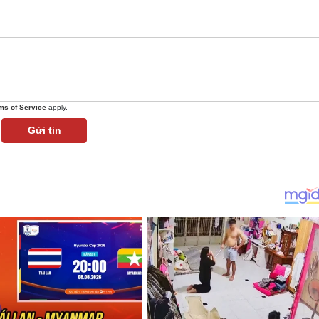
ms of Service
apply.
Gửi tin