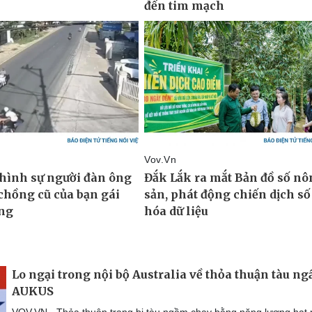
Lo ngại trong nội bộ Australia về thỏa thuận tàu n
AUKUS
VOV.VN - Thỏa thuận trang bị tàu ngầm chạy bằng năng lượng hạt