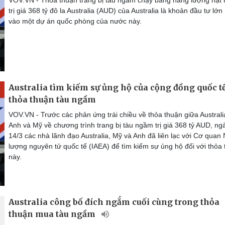
trị giá 368 tỷ đô la Australia (AUD) của Australia là khoản đầu tư lớn
vào một dự án quốc phòng của nước này.
Australia tìm kiếm sự ủng hộ của cộng đồng quốc t
thỏa thuận tàu ngầm
VOV.VN - Trước các phản ứng trái chiều về thỏa thuận giữa Australi
Anh và Mỹ về chương trình trang bị tàu ngầm trị giá 368 tỷ AUD, ng
14/3 các nhà lãnh đạo Australia, Mỹ và Anh đã liên lạc với Cơ quan
lượng nguyên tử quốc tế (IAEA) để tìm kiếm sự ủng hộ đối với thỏa
này.
Australia công bố đích ngắm cuối cùng trong thỏa
thuận mua tàu ngầm