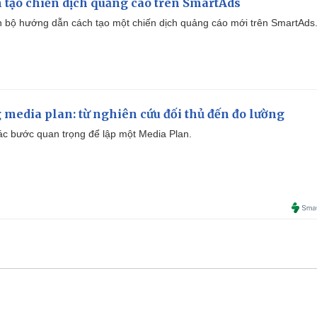
 tạo chiến dịch quảng cáo trên SmartAds
 bộ hướng dẫn cách tạo một chiến dịch quảng cáo mới trên SmartAds
 media plan: từ nghiên cứu đối thủ đến đo lường
 các bước quan trọng để lập một Media Plan.