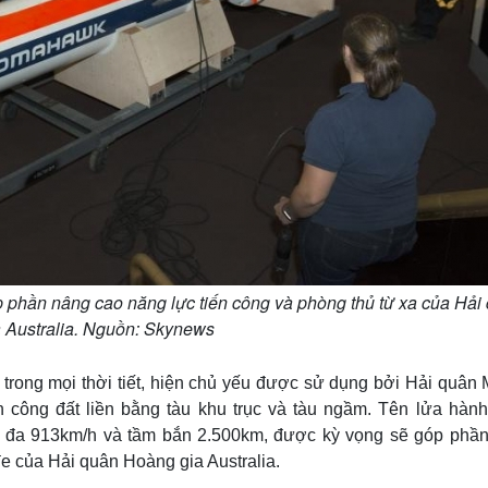
 phần nâng cao năng lực tiến công và phòng thủ từ xa của Hải
 Australia. Nguồn: Skynews
 trong mọi thời tiết, hiện chủ yếu được sử dụng bởi Hải quân 
 công đất liền bằng tàu khu trục và tàu ngầm. Tên lửa hành 
i đa 913km/h và tầm bắn 2.500km, được kỳ vọng sẽ góp phần
đe của Hải quân Hoàng gia Australia.