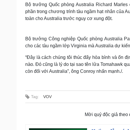
Bộ trưởng Quốc phòng Australia Richard Marles 
phần trong chương trình tàu ngầm hạt nhân của Au
toàn cho Australia trước nguy cơ xung đột.
Bộ trưởng Công nghiệp Quốc phòng Australia Pat
cho các tàu ngầm lớp Virginia mà Australia dự ki
“Đây là cách chúng tôi thúc đẩy hòa bình và ổn địn
nào. Đó cũng là lý do tại sao tên lửa Tomahawk qu
còn đối với Australia”, ông Conroy nhấn mạnh./.
Tag:
VOV
Mời quý độc giả theo