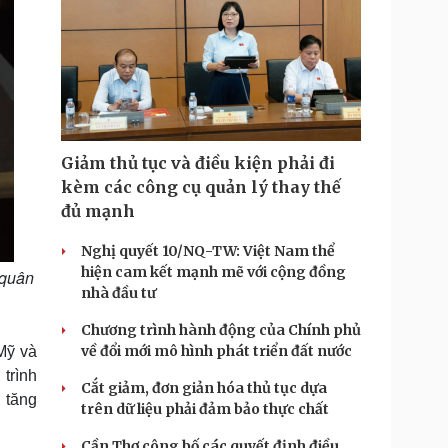
Giảm thủ tục và điều kiện phải đi
kèm các công cụ quản lý thay thế
đủ mạnh
Nghị quyết 10/NQ-TW: Việt Nam thể
hiện cam kết mạnh mẽ với cộng đồng
 quân
nhà đầu tư
Chương trình hành động của Chính phủ
về đổi mới mô hình phát triển đất nước
Mỹ và
trình
Cắt giảm, đơn giản hóa thủ tục dựa
 tăng
trên dữ liệu phải đảm bảo thực chất
Cần Thơ công bố các quyết định điều