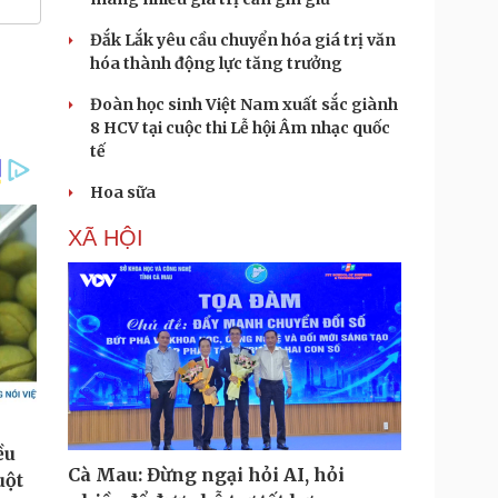
Đắk Lắk yêu cầu chuyển hóa giá trị văn
hóa thành động lực tăng trưởng
Đoàn học sinh Việt Nam xuất sắc giành
8 HCV tại cuộc thi Lễ hội Âm nhạc quốc
tế
Hoa sữa
XÃ HỘI
Cà Mau: Đừng ngại hỏi AI, hỏi