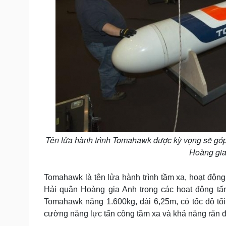
Tên lửa hành trình Tomahawk được kỳ vọng sẽ góp
Hoàng gia
Tomahawk là tên lửa hành trình tầm xa, hoạt động
Hải quân Hoàng gia Anh trong các hoạt động tấn
Tomahawk nặng 1.600kg, dài 6,25m, có tốc độ tố
cường năng lực tấn công tầm xa và khả năng răn 