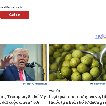
ms of Service
apply.
Gửi tin