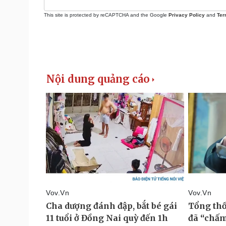
This site is protected by reCAPTCHA and the Google
Privacy Policy
and
Ter