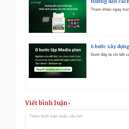
Hướng dẫn cách
Tham khảo ngay trọn
6 bước xây dựng
Dưới đây là chi tiết
Viết bình luận