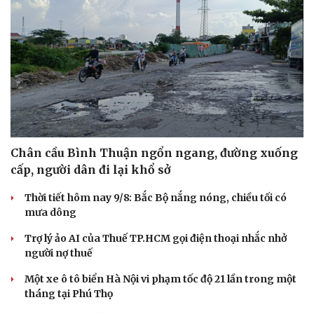
Chân cầu Bình Thuận ngổn ngang, đường xuống
cấp, người dân đi lại khổ sở
Thời tiết hôm nay 9/8: Bắc Bộ nắng nóng, chiều tối có
mưa dông
Trợ lý ảo AI của Thuế TP.HCM gọi điện thoại nhắc nhở
người nợ thuế
Một xe ô tô biển Hà Nội vi phạm tốc độ 21 lần trong một
tháng tại Phú Thọ