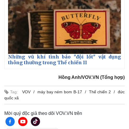
Những vũ khí tình báo "đội lốt" vật dụng
thông thường trong Thế chiến II
Hồng Anh/VOV.VN (Tổng hợp)
Tag:
VOV
máy bay ném bom B-17
Thế chiến 2
đức
quốc xã
Mời quý độc giả theo dõi VOV.VN trên