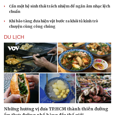
Hạt giống tâm hồn
Cần một hệ sinh thái trách nhiệm để ngăn âm nhạc lệch
chuẩn
Khi bảo tàng đưa hiện vật bước ra khỏi tủ kính trò
chuyện cùng công chúng
DU LỊCH
Những hương vị đưa TP.HCM thành thiên đường
ẩm thực đường phố hàng đầu thế giới