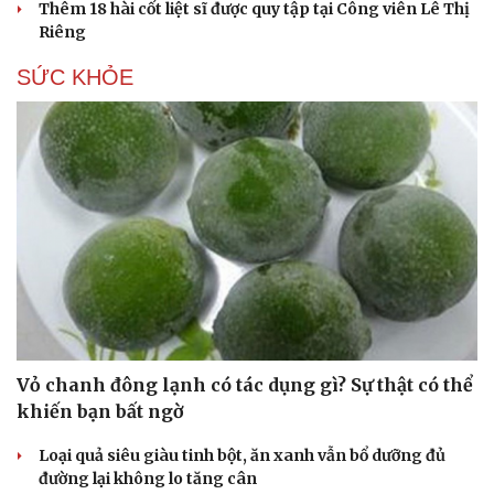
Thêm 18 hài cốt liệt sĩ được quy tập tại Công viên Lê Thị
Riêng
SỨC KHỎE
Vỏ chanh đông lạnh có tác dụng gì? Sự thật có thể
khiến bạn bất ngờ
Loại quả siêu giàu tinh bột, ăn xanh vẫn bổ dưỡng đủ
đường lại không lo tăng cân