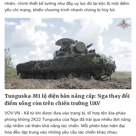
nhiên, chính thiết kế tưởng như đầy uy lực đó lại bộc lộ một điểm
yếu chí mạng, khiến chương trình nhanh chóng bị hủy bỏ.
Tunguska-M1 lộ diện bản nâng cấp: Nga thay đổi
điểm sống còn trên chiến trường UAV
VOV.VN - Kể từ khi được đưa vào trang bị, tổ hợp tên lửa-pháo
phòng không 2K22 Tunguska của Nga đã trải qua nhiều đợt nâng
cấp nhằm cải thiện khả năng tác chiến. Mỗi phiên bản hiện đại
hóa đều tập trung vào những yêu cầu tác chiến khác nhau.