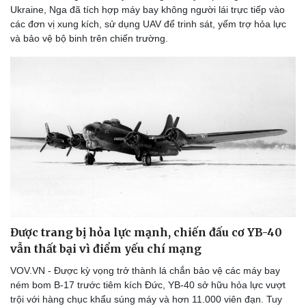
Ukraine, Nga đã tích hợp máy bay không người lái trực tiếp vào
các đơn vị xung kích, sử dụng UAV để trinh sát, yểm trợ hỏa lực
và bảo vệ bộ binh trên chiến trường.
Được trang bị hỏa lực mạnh, chiến đấu cơ YB-40
vẫn thất bại vì điểm yếu chí mạng
VOV.VN - Được kỳ vọng trở thành lá chắn bảo vệ các máy bay
ném bom B-17 trước tiêm kích Đức, YB-40 sở hữu hỏa lực vượt
trội với hàng chục khẩu súng máy và hơn 11.000 viên đạn. Tuy