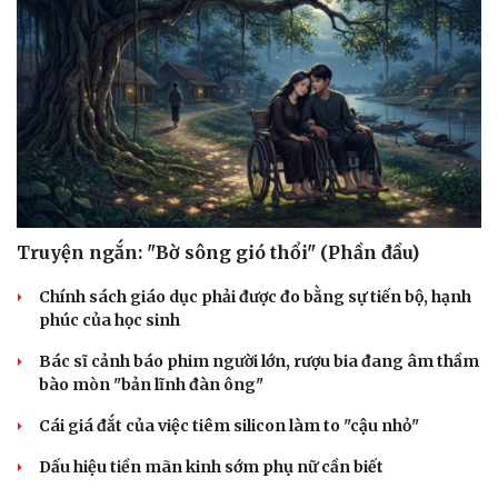
Truyện ngắn: "Bờ sông gió thổi" (Phần đầu)
Chính sách giáo dục phải được đo bằng sự tiến bộ, hạnh
phúc của học sinh
Bác sĩ cảnh báo phim người lớn, rượu bia đang âm thầm
bào mòn "bản lĩnh đàn ông"
Cái giá đắt của việc tiêm silicon làm to "cậu nhỏ"
Dấu hiệu tiền mãn kinh sớm phụ nữ cần biết