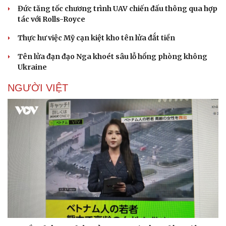
Đức tăng tốc chương trình UAV chiến đấu thông qua hợp
tác với Rolls-Royce
Thực hư việc Mỹ cạn kiệt kho tên lửa đắt tiền
Tên lửa đạn đạo Nga khoét sâu lỗ hổng phòng không
Ukraine
NGƯỜI VIỆT