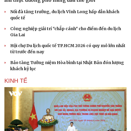
Nối đà tăng trưởng, du lịch Vĩnh Long hấp dẫn khách
quốc tế
Công nghiệp giải trí "chắp cánh" cho điểm đến du lịch
Gia Lai
Hội chợ Du lịch quốc tế TP.HCM 2026 có quy mô lớn nhất
từ trước đến nay
Bảo tàng Tưởng niệm Hòa bình tại Nhật Bản đón lượng
khách kỷ lục
KINH TẾ