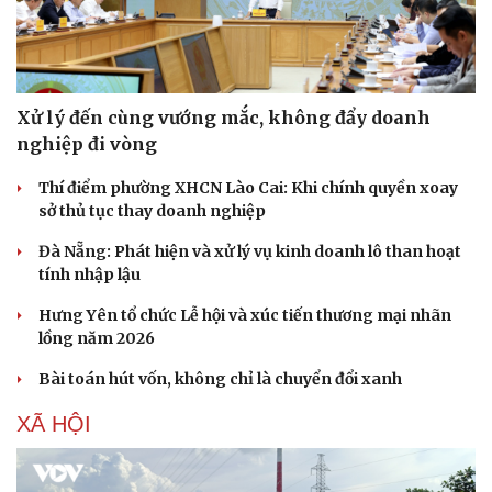
Xử lý đến cùng vướng mắc, không đẩy doanh
nghiệp đi vòng
Thí điểm phường XHCN Lào Cai: Khi chính quyền xoay
sở thủ tục thay doanh nghiệp
Đà Nẵng: Phát hiện và xử lý vụ kinh doanh lô than hoạt
tính nhập lậu
Hưng Yên tổ chức Lễ hội và xúc tiến thương mại nhãn
lồng năm 2026
Bài toán hút vốn, không chỉ là chuyển đổi xanh
XÃ HỘI
Cải chính