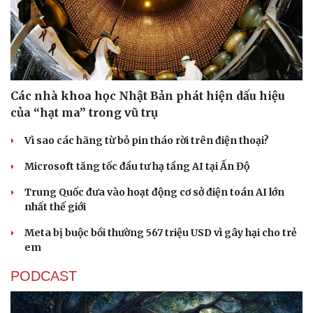
Các nhà khoa học Nhật Bản phát hiện dấu hiệu
của “hạt ma” trong vũ trụ
Vì sao các hãng từ bỏ pin tháo rời trên điện thoại?
Microsoft tăng tốc đầu tư hạ tầng AI tại Ấn Độ
Trung Quốc đưa vào hoạt động cơ sở điện toán AI lớn
nhất thế giới
Meta bị buộc bồi thường 567 triệu USD vì gây hại cho trẻ
em
PODCAST