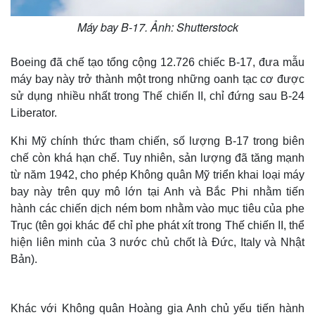
Máy bay B-17. Ảnh: Shutterstock
Boeing đã chế tạo tổng cộng 12.726 chiếc B-17, đưa mẫu
máy bay này trở thành một trong những oanh tạc cơ được
sử dụng nhiều nhất trong Thế chiến II, chỉ đứng sau B-24
Liberator.
Khi Mỹ chính thức tham chiến, số lượng B-17 trong biên
chế còn khá hạn chế. Tuy nhiên, sản lượng đã tăng mạnh
từ năm 1942, cho phép Không quân Mỹ triển khai loại máy
bay này trên quy mô lớn tại Anh và Bắc Phi nhằm tiến
hành các chiến dịch ném bom nhằm vào mục tiêu của phe
Trục (tên gọi khác để chỉ phe phát xít trong Thế chiến II, thể
hiện liên minh của 3 nước chủ chốt là Đức, Italy và Nhật
Bản).
Khác với Không quân Hoàng gia Anh chủ yếu tiến hành