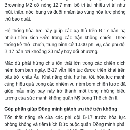
Browning M2 cỡ nòng 12,7 mm, bố trí tại nhiều vị trí như
mũi, thân, nóc, bụng và đuôi nhằm tạo vùng hỏa lực phòng
thủ bao quát.
Hệ thống hỏa lực này giúp các xạ thủ trên B-17 bắn hạ
nhiều tiêm kích Đức trong các trận không chiến. Theo
thống kê thời chiến, trung bình cứ 1.000 phi vụ, các phi đội
B-17 bắn rơi khoảng 23 máy bay đối phương.
Mặc dù phải hứng chịu tổn thất lớn trong các chiến dịch
ném bom ban ngày, B-17 vẫn liên tục được triển khai trên
bầu trời châu Âu. Khả năng chịu hư hại tốt, hỏa lực mạnh
cùng hiệu quả trong các nhiệm vụ ném bom chiến lược đã
giúp mẫu máy bay này trở thành một trong những biểu
tượng của sức mạnh không quân Mỹ trong Thế chiến II.
Góp phần giúp Đồng minh giành ưu thế trên không
Tổn thất nặng nề của các phi đội B-17 trước hỏa lực
phòng không và tiêm kích Đức buộc quân Đồng minh phải