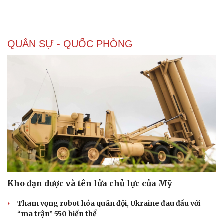
QUÂN SỰ - QUỐC PHÒNG
Kho đạn dược và tên lửa chủ lực của Mỹ
Tham vọng robot hóa quân đội, Ukraine đau đầu với
“ma trận” 550 biến thể