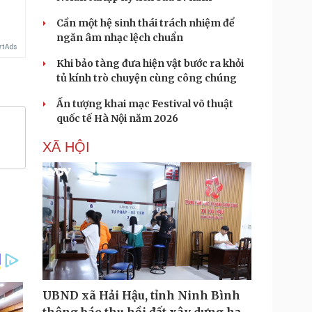
Cần một hệ sinh thái trách nhiệm để
ngăn âm nhạc lệch chuẩn
Khi bảo tàng đưa hiện vật bước ra khỏi
tủ kính trò chuyện cùng công chúng
Ấn tượng khai mạc Festival võ thuật
quốc tế Hà Nội năm 2026
XÃ HỘI
UBND xã Hải Hậu, tỉnh Ninh Bình