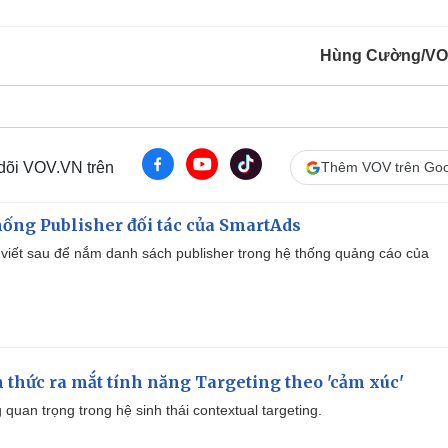
Hùng Cường/VO
 dõi VOV.VN trên
Thêm VOV trên Goo
ống Publisher đối tác của SmartAds
viết sau để nắm danh sách publisher trong hệ thống quảng cáo của
thức ra mắt tính năng Targeting theo 'cảm xúc'
quan trọng trong hệ sinh thái contextual targeting.