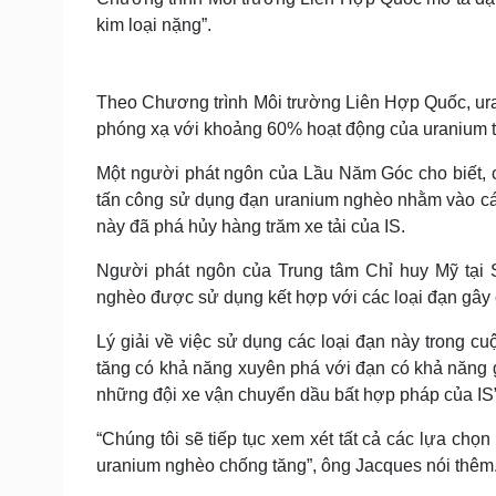
kim loại nặng”.
Theo Chương trình Môi trường Liên Hợp Quốc, uran
phóng xạ với khoảng 60% hoạt động của uranium t
Một người phát ngôn của Lầu Năm Góc cho biết, 
tấn công sử dụng đạn uranium nghèo nhằm vào các
này đã phá hủy hàng trăm xe tải của IS.
Người phát ngôn của Trung tâm Chỉ huy Mỹ tại S
nghèo được sử dụng kết hợp với các loại đạn gây 
Lý giải về việc sử dụng các loại đạn này trong c
tăng có khả năng xuyên phá với đạn có khả năng 
những đội xe vận chuyển dầu bất hợp pháp của IS”
“Chúng tôi sẽ tiếp tục xem xét tất cả các lựa chọ
uranium nghèo chống tăng”, ông Jacques nói thêm