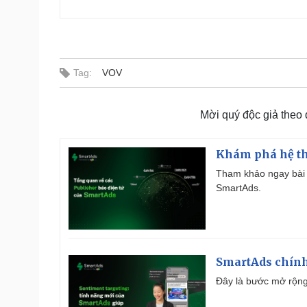
Tag:
VOV
Mời quý độc giả theo
Khám phá hệ th
Tham khảo ngay bài 
SmartAds.
SmartAds chính 
Đây là bước mở rộng 