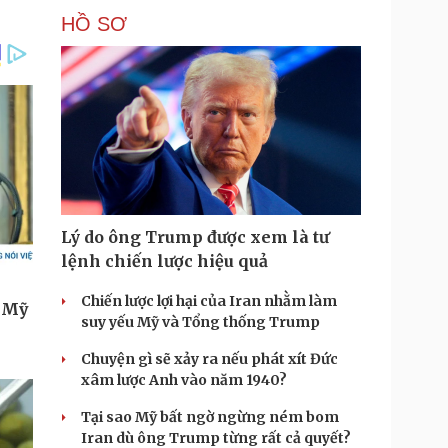
HỒ SƠ
Lý do ông Trump được xem là tư
lệnh chiến lược hiệu quả
Chiến lược lợi hại của Iran nhằm làm
suy yếu Mỹ và Tổng thống Trump
Chuyện gì sẽ xảy ra nếu phát xít Đức
xâm lược Anh vào năm 1940?
Tại sao Mỹ bất ngờ ngừng ném bom
Iran dù ông Trump từng rất cả quyết?