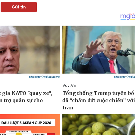
Gửi tin