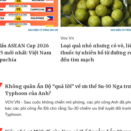
Không quân Ấn Độ “quá lời” về ưu thế Su-30 Nga tr
Typhoon của Anh?
VOV.VN - Sau cuộc không chiến mô phỏng, các phi công Anh đã ph
bác các phi công Ấn Độ cho rằng Su-30 chiếm ưu thế tuyệt đối trướ
Typhoon.