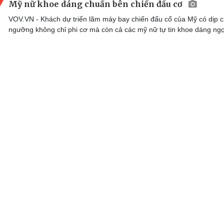
Mỹ nữ khoe dáng chuẩn bên chiến đấu cơ
VOV.VN - Khách dự triển lãm máy bay chiến đấu cổ của Mỹ có dịp 
ngưỡng không chỉ phi cơ mà còn cả các mỹ nữ tự tin khoe dáng ngọ