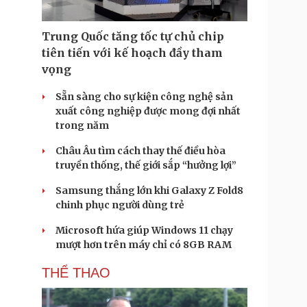
Trung Quốc tăng tốc tự chủ chip
tiên tiến với kế hoạch đầy tham
vọng
Sẵn sàng cho sự kiện công nghệ sản
xuất công nghiệp được mong đợi nhất
trong năm
Châu Âu tìm cách thay thế điều hòa
truyền thống, thế giới sắp “hưởng lợi”
Samsung thắng lớn khi Galaxy Z Fold8
chinh phục người dùng trẻ
Microsoft hứa giúp Windows 11 chạy
mượt hơn trên máy chỉ có 8GB RAM
THỂ THAO