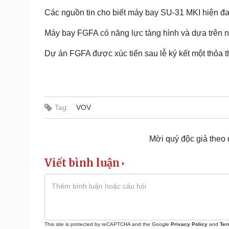
Các nguồn tin cho biết máy bay SU-31 MKI hiện đa
Máy bay FGFA có năng lực tàng hình và dựa trên 
Dự án FGFA được xúc tiến sau lễ ký kết một thỏa 
Tag:
VOV
Mời quý độc giả theo
Viết bình luận
This site is protected by reCAPTCHA and the Google
Privacy Policy
and
Ter