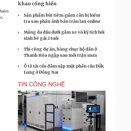
khao cống hiến
chiêm
Sản phẩm bút tiêm giảm cân bị kiểm
c.
tra sau phản ánh bán tràn lan online
Mảng da đầu dưới gầm xe và kỳ tích hồi
sinh bé gái 2 tuổi
Thi công dự án, hàng chục hộ dân ở
Thanh Hóa ngập sau mỗi trận mưa
Ô tô tải cẩu đâm sập một phần cầu Đắk
Lung ở Đồng Nai
TIN CÔNG NGHỆ