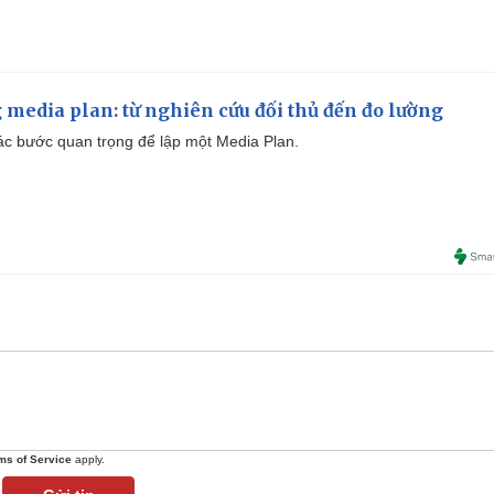
 media plan: từ nghiên cứu đối thủ đến đo lường
 các bước quan trọng để lập một Media Plan.
ms of Service
apply.