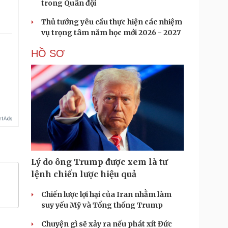
trong Quân đội
Thủ tướng yêu cầu thực hiện các nhiệm
vụ trọng tâm năm học mới 2026 - 2027
HỒ SƠ
Lý do ông Trump được xem là tư
lệnh chiến lược hiệu quả
Chiến lược lợi hại của Iran nhằm làm
suy yếu Mỹ và Tổng thống Trump
Chuyện gì sẽ xảy ra nếu phát xít Đức