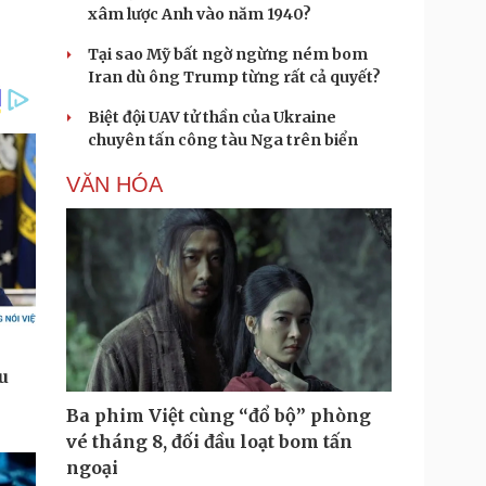
xâm lược Anh vào năm 1940?
Tại sao Mỹ bất ngờ ngừng ném bom
Iran dù ông Trump từng rất cả quyết?
Biệt đội UAV tử thần của Ukraine
chuyên tấn công tàu Nga trên biển
VĂN HÓA
Ba phim Việt cùng “đổ bộ” phòng
vé tháng 8, đối đầu loạt bom tấn
ngoại