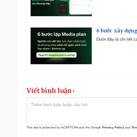
6 bước xây dựng
Dưới đây là chi tiết
Viết bình luận
This site is protected by reCAPTCHA and the Google
Privacy Policy
and
Ter