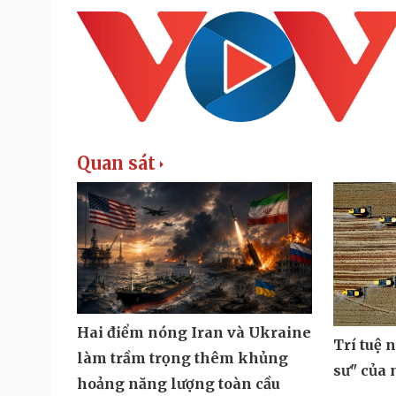
Quan sát
Hai điểm nóng Iran và Ukraine
Trí tuệ 
làm trầm trọng thêm khủng
sư" của
hoảng năng lượng toàn cầu