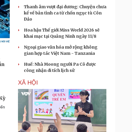
Thanh âm vượt đại dương: Chuyện chưa
kể về bản tình ca từ chốn ngục tù Côn
Đảo
Hoa hậu Thế giới Miss World 2026 sẽ
khai mạc tại Quảng Ninh ngày 11/8
Ngoại giao văn hóa mở rộng không
gian hợp tác Việt Nam - Tanzania
Huế: Nhà Moong người Pa Cô được
công nhận di tích lịch sử
XÃ HỘI
 Kỳ
yến