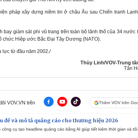
biện pháp xây dựng niềm tin ở châu Âu sau Chiến tranh Lạnh
 bay giám sát phi vũ trang trên toàn bộ lãnh thổ của 34 nước 
 tổ chức Hiệp ước Bắc Đại Tây Dương (NATO).
 lực từ đầu năm 2002./
Thùy Linh/VOV-Trung tâ
Tân H
 dõi VOV.VN trên
Thêm VOV trên Goo
iêu đề và mô tả quảng cáo cho thương hiệu 2026
công cụ tạo headline quảng cáo bằng AI giúp tiết kiệm thời gian và tối