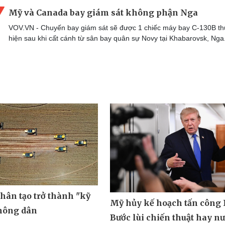
Mỹ và Canada bay giám sát không phận Nga
VOV.VN - Chuyến bay giám sát sẽ được 1 chiếc máy bay C-130B t
hiện sau khi cất cánh từ sân bay quân sự Novy tại Khabarovsk, Nga
nhân tạo trở thành "kỹ
Mỹ hủy kế hoạch tấn công 
 nông dân
Bước lùi chiến thuật hay n