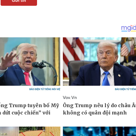
Gửi tin