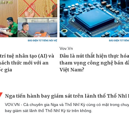
Nga tiến hành bay giám sát trên lãnh thổ Thổ Nhĩ
VOV.VN - Cả chuyên gia Nga và Thổ Nhĩ Kỳ cùng có mặt trong chu
bay giám sát lãnh thổ Thổ Nhĩ Kỳ từ trên không.