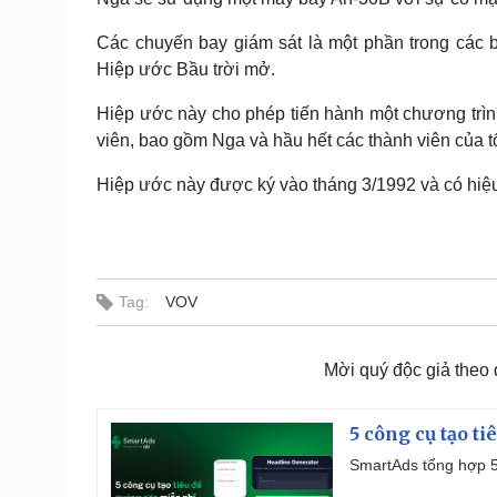
Các chuyến bay giám sát là một phần trong các 
Hiệp ước Bầu trời mở.
Hiệp ước này cho phép tiến hành một chương trình
viên, bao gồm Nga và hầu hết các thành viên của
Hiệp ước này được ký vào tháng 3/1992 và có hiệu
Tag:
VOV
Mời quý độc giả theo
5 công cụ tạo t
SmartAds tổng hợp 5 