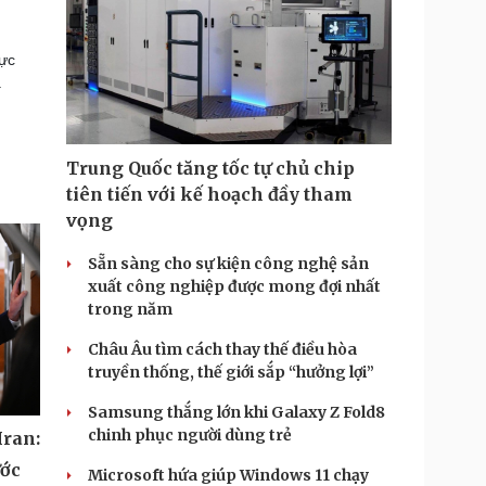
hực
.
Trung Quốc tăng tốc tự chủ chip
tiên tiến với kế hoạch đầy tham
vọng
Sẵn sàng cho sự kiện công nghệ sản
xuất công nghiệp được mong đợi nhất
trong năm
Châu Âu tìm cách thay thế điều hòa
truyền thống, thế giới sắp “hưởng lợi”
Samsung thắng lớn khi Galaxy Z Fold8
chinh phục người dùng trẻ
Iran:
ước
Microsoft hứa giúp Windows 11 chạy