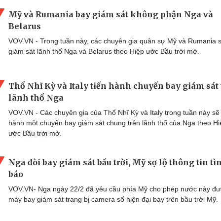
Mỹ và Rumania bay giám sát không phận Nga và
Belarus
VOV.VN - Trong tuần này, các chuyên gia quân sự Mỹ và Rumania 
giám sát lãnh thổ Nga và Belarus theo Hiệp ước Bầu trời mở.
Thổ Nhĩ Kỳ và Italy tiến hành chuyến bay giám sát
lãnh thổ Nga
VOV.VN - Các chuyên gia của Thổ Nhĩ Kỳ và Italy trong tuần này sẽ 
hành một chuyến bay giám sát chung trên lãnh thổ của Nga theo Hi
ước Bầu trời mở.
Nga đòi bay giám sát bầu trời, Mỹ sợ lộ thông tin tì
báo
VOV.VN- Nga ngày 22/2 đã yêu cầu phía Mỹ cho phép nước này đư
máy bay giám sát trang bị camera số hiện đại bay trên bầu trời Mỹ.