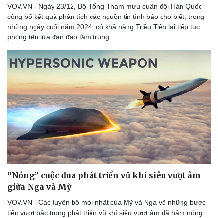
VOV.VN - Ngày 23/12, Bộ Tổng Tham mưu quân đội Hàn Quốc
công bố kết quả phân tích các nguồn tin tình báo cho biết, trong
những ngày cuối năm 2024, có khả năng Triều Tiên lại tiếp tục
phóng tên lửa đạn đạo tầm trung.
“Nóng” cuộc đua phát triển vũ khí siêu vượt âm
giữa Nga và Mỹ
VOV.VN - Các tuyên bố mới nhất của Mỹ và Nga về những bước
tiến vượt bậc trong phát triển vũ khí siêu vượt âm đã hâm nóng
Du lịch
Podcast