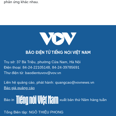
phản ứng khác nhau.
Cải chính
BÁO ĐIỆN TỬ TIẾNG NÓI VIỆT NAM
Trụ sở: 37 Bà Triệu, phường Cửa Nam, Hà Nội
Điện thoại: 84-24-22105148, 84-24-39785691
Thư điện tử: baodientuvov@vov.vn
Liên hệ quảng cáo, phát hành: quangcao@vovnews.vn
Báo giá quảng cáo
Báo in
xuất bản thứ Năm hàng tuần
Tổng Biên tập: NGÔ THIỆU PHONG