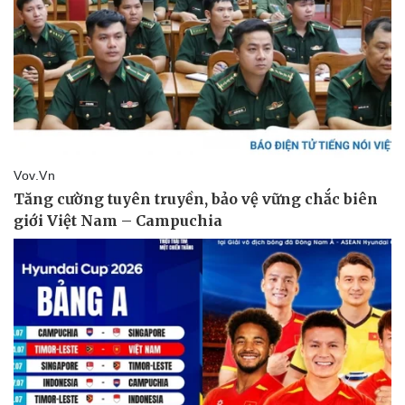
Sức khỏe
Đời sống