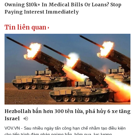
Tin liên quan
Hezbollah bắn hơn 300 tên lửa, phá hủy 6 xe tăng
Israel
VOV.VN - Sau nhiều ngày tấn công hạn chế nhằm tạo điều kiện
cho tiến trình đàm phán ngừng bắn, hôm qua, lực lượng