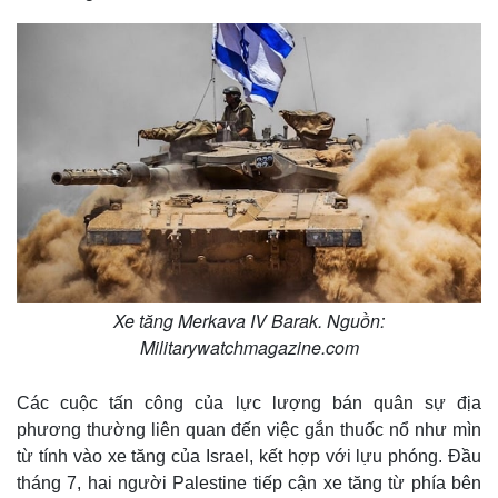
Xe tăng Merkava IV Barak. Nguồn:
Militarywatchmagazine.com
Các cuộc tấn công của lực lượng bán quân sự địa
phương thường liên quan đến việc gắn thuốc nổ như mìn
từ tính vào xe tăng của Israel, kết hợp với lựu phóng. Đầu
tháng 7, hai người Palestine tiếp cận xe tăng từ phía bên