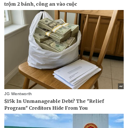
Doanh nghiệp
Công nghệ
Thông tin doanh nghiệp
Sành điệu
Doanh nghiệp 24h
Tin Công nghệ
Doanh nhân
Trải nghiệm
Vì cộng đồng
Chuyển đổi số