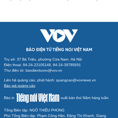
Cải chính
BÁO ĐIỆN TỬ TIẾNG NÓI VIỆT NAM
Trụ sở: 37 Bà Triệu, phường Cửa Nam, Hà Nội
Điện thoại: 84-24-22105148, 84-24-39785691
Thư điện tử: baodientuvov@vov.vn
Liên hệ quảng cáo, phát hành: quangcao@vovnews.vn
Báo giá quảng cáo
Báo in
xuất bản thứ Năm hàng tuần
Tổng Biên tập: NGÔ THIỆU PHONG
Phó Tổng Biên tập: Phạm Công Hân, Đặng Thị Khanh, Giang