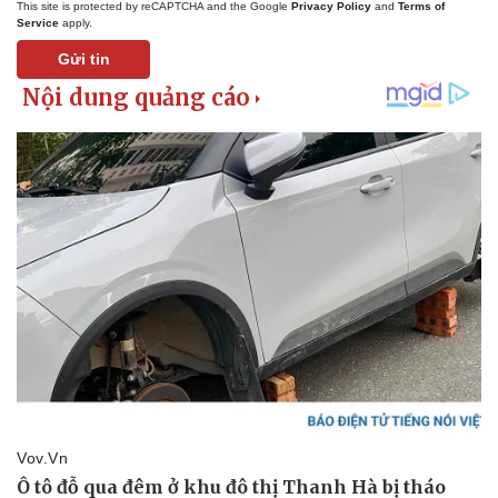
This site is protected by reCAPTCHA and the Google
Privacy Policy
and
Terms of
Service
apply.
Gửi tin