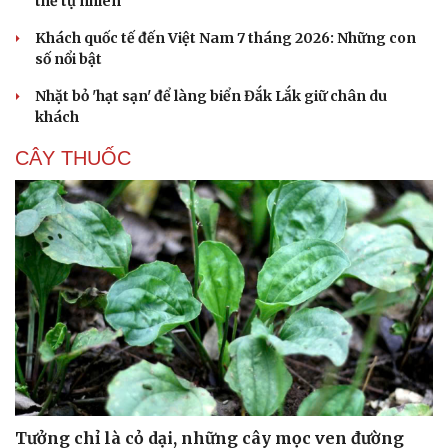
thế tự nhiên
Khách quốc tế đến Việt Nam 7 tháng 2026: Những con
số nổi bật
Nhặt bỏ 'hạt sạn' để làng biển Đắk Lắk giữ chân du
khách
CÂY THUỐC
Tưởng chỉ là cỏ dại, những cây mọc ven đường