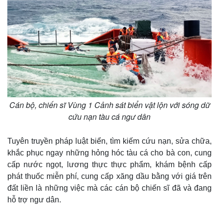
Cán bộ, chiến sĩ Vùng 1 Cảnh sát biển vật lộn với sóng dữ
cứu nạn tàu cá ngư dân
Tuyên truyền pháp luật biển, tìm kiếm cứu nạn, sửa chữa,
khắc phục ngay những hỏng hóc tàu cá cho bà con, cung
cấp nước ngọt, lương thực thực phẩm, khám bệnh cấp
phát thuốc miễn phí, cung cấp xăng dầu bằng với giá trên
đất liền là những việc mà các cán bộ chiến sĩ đã và đang
hỗ trợ ngư dân.