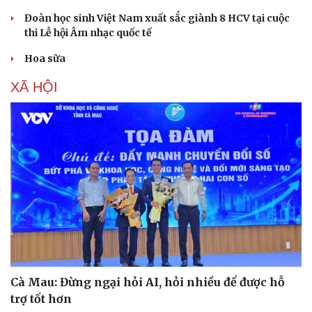
Đoàn học sinh Việt Nam xuất sắc giành 8 HCV tại cuộc
thi Lễ hội Âm nhạc quốc tế
Hoa sữa
XÃ HỘI
Cà Mau: Đừng ngại hỏi AI, hỏi nhiều để được hỗ
trợ tốt hơn