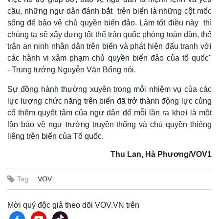
Giá cà phê
cầu, những ngư dân đánh bắt trên biển là những cột mốc
sống để bảo vệ chủ quyền biển đảo. Làm tốt điều này thì
chúng ta sẽ xây dựng tốt thế trận quốc phòng toàn dân, thế
trận an ninh nhân dân trên biển và phát hiện đấu tranh với
các hành vi xâm phạm chủ quyền biển đảo của tổ quốc"
- Trung tướng Nguyễn Văn Bổng nói.
Sự đồng hành thường xuyên trong mỗi nhiệm vụ của các
lực lượng chức năng trên biển đã trở thành động lực củng
cố thêm quyết tâm của ngư dân để mỗi lần ra khơi là một
lần bảo vệ ngư trường truyền thống và chủ quyền thiêng
liêng trên biển của Tổ quốc.
Thu Lan, Hà Phương/VOV1
Tag:
VOV
Mời quý độc giả theo dõi VOV.VN trên