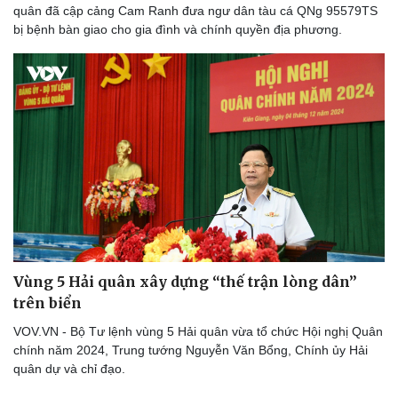
quân đã cập cảng Cam Ranh đưa ngư dân tàu cá QNg 95579TS
bị bệnh bàn giao cho gia đình và chính quyền địa phương.
Vùng 5 Hải quân xây dựng “thế trận lòng dân”
trên biển
VOV.VN - Bộ Tư lệnh vùng 5 Hải quân vừa tổ chức Hội nghị Quân
chính năm 2024, Trung tướng Nguyễn Văn Bổng, Chính ủy Hải
quân dự và chỉ đạo.