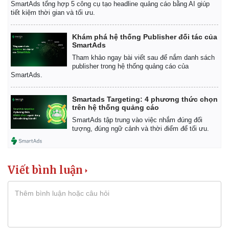
SmartAds tổng hợp 5 công cụ tạo headline quảng cáo bằng AI giúp
tiết kiệm thời gian và tối ưu.
Khám phá hệ thống Publisher đối tác của
SmartAds
Tham khảo ngay bài viết sau để nắm danh sách
publisher trong hệ thống quảng cáo của
SmartAds.
Smartads Targeting: 4 phương thức chọn
trên hệ thống quảng cáo
SmartAds tập trung vào việc nhắm đúng đối
tượng, đúng ngữ cảnh và thời điểm để tối ưu.
Viết bình luận
Pháp luật
Quân sự - Quốc phòng