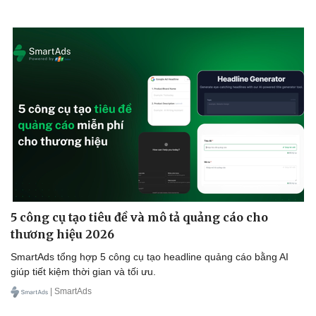
5 công cụ tạo tiêu đề và mô tả quảng cáo cho
thương hiệu 2026
SmartAds tổng hợp 5 công cụ tạo headline quảng cáo bằng AI
giúp tiết kiệm thời gian và tối ưu.
| SmartAds