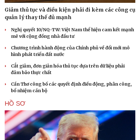
Giảm thủ tục và điều kiện phải đi kèm các công cụ
quản lý thay thế đủ mạnh
Nghị quyết 10/NQ-TW: Việt Nam thể hiện cam kết mạnh
mẽ với cộng đồng nhà đầu tư
Chương trình hành động của Chính phủ về đổi mới mô
hình phát triển đất nước
Cắt giảm, đơn giản hóa thủ tục dựa trên dữ liệu phải
đảm bảo thực chất
Cần Thơ công bố các quyết định điều động, phân công,
bổ nhiệm cán bộ
HỒ SƠ