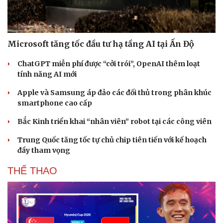
Hạt giống tâm hồn
Microsoft tăng tốc đầu tư hạ tầng AI tại Ấn Độ
ChatGPT miễn phí được “cởi trói”, OpenAI thêm loạt
tính năng AI mới
Apple và Samsung áp đảo các đối thủ trong phân khúc
smartphone cao cấp
Bắc Kinh triển khai “nhân viên” robot tại các công viên
Trung Quốc tăng tốc tự chủ chip tiên tiến với kế hoạch
đầy tham vọng
THỂ THAO