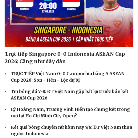
Trực tiếp Singapore 0-0 Indonesia ASEAN Cup
2026: Căng như dây đàn
TRỰC TIẾP Việt Nam 0-0 Campuchia bảng A ASEAN
Cup 2026: Son - Hên - Lộc dự bị
Tin bóng đá 7-8: ĐT Việt Nam gặp bất lợi trước bán kết
ASEAN Cup 2026
Lý Hoàng Nam, Trương Vinh Hiển tạo chung kết trong
mơ tại Ho Chi Minh City Open?
Kết quả bóng chuyền nữ hôm nay 7/8: ĐT Việt Nam thua
ngược Indonesia