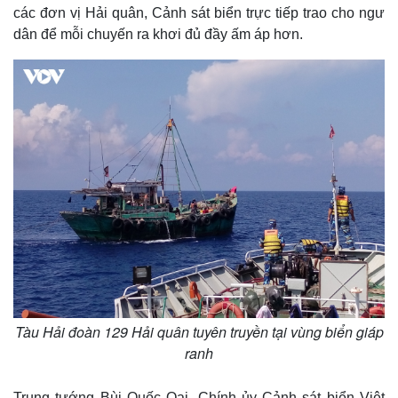
các đơn vị Hải quân, Cảnh sát biển trực tiếp trao cho ngư
dân để mỗi chuyến ra khơi đủ đầy ấm áp hơn.
Tàu Hải đoàn 129 Hải quân tuyên truyền tại vùng biển giáp
ranh
Trung tướng Bùi Quốc Oai, Chính ủy Cảnh sát biển Việt