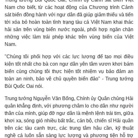
Nam cho biết, từ các hoạt động của Chương trình Cảnh
sát biển đồng hành với ngư dân đã giúp giảm thiểu và tiến
tới xóa bỏ hoàn toàn tình trạng tàu cá Việt Nam khai thác
hải sản trên vùng biển nước ngoài, phối hợp ngăn chặn
những việc làm trái phép khác trên vùng biển của Việt
Nam.
"Chúng tôi phối hợp với các lực lượng để tạo mọi điều
kiện tốt nhất cho bà con ngư dân yên tâm vươn khơi bám
biển cùng chúng tôi thực hiện tốt nhiệm vụ bảo đảm an
toàn an ninh, bảo vệ chủ quyền biển đảo" - Trung tướng
Bùi Quốc Oai nói.
Trung tướng Nguyễn Văn Bổng, Chính ủy Quân chủng Hải
quân khẳng định, với phương châm lo cho dân như người
thân của mình, giúp đỡ ngư dân là mệnh lệnh trái tim, giữa
khơi xa, sóng gió nhiều bất trắc, cán bộ, chiến sĩ Hải quân
trên các tàu canh trực, các trung tâm hậu cần, kỹ thuật
nghề cá luôn sẵn sàng lực lượng và phương tiện hỗ trợ