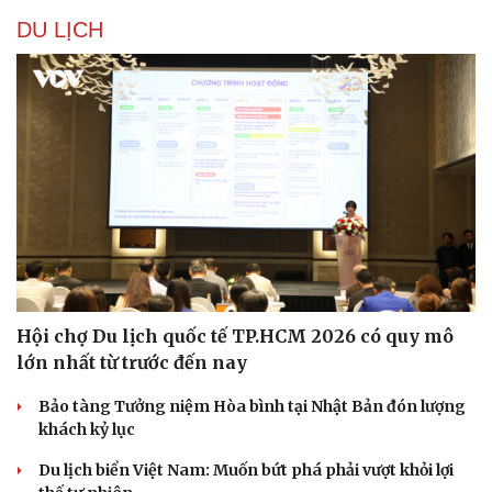
DU LỊCH
Hội chợ Du lịch quốc tế TP.HCM 2026 có quy mô
lớn nhất từ trước đến nay
Bảo tàng Tưởng niệm Hòa bình tại Nhật Bản đón lượng
khách kỷ lục
Du lịch biển Việt Nam: Muốn bứt phá phải vượt khỏi lợi
Cải chính