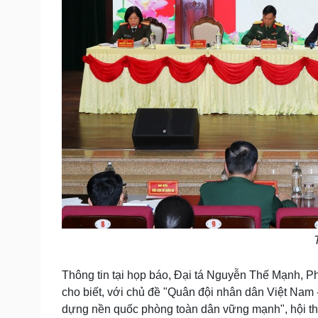
Thông tin tại họp báo, Đại tá Nguyễn Thế Mạnh, 
cho biết, với chủ đề "Quân đội nhân dân Việt Nam 
dựng nền quốc phòng toàn dân vững mạnh", hội thả