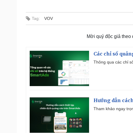
Tag:
VOV
Mời quý độc giả theo
Các chỉ số quản
Thông qua các chỉ số
Hướng dẫn cách
Tham khảo ngay trọn