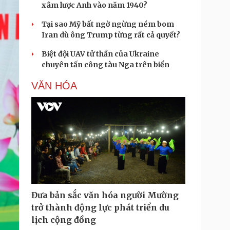
xâm lược Anh vào năm 1940?
Tại sao Mỹ bất ngờ ngừng ném bom
Iran dù ông Trump từng rất cả quyết?
Biệt đội UAV tử thần của Ukraine
chuyên tấn công tàu Nga trên biển
VĂN HÓA
Đưa bản sắc văn hóa người Mường
trở thành động lực phát triển du
lịch cộng đồng