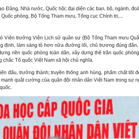
ạo Đảng, Nhà nước, Quốc hội; đại diện các ban, bộ, ngành, đo
 Quốc phòng, Bộ Tổng Tham mưu, Tổng cục Chính trị,...
 Phó Viện trưởng Viện Lịch sử quân sự (Bộ Tổng Tham mưu Quâ
ng định, làm sáng tỏ hơn nữa đường lối, chủ trương đúng đắn,
ựng nền quốc phòng toàn dân, xây dựng thế trận quốc phòng
g chắc Tổ quốc Việt Nam xã hội chủ nghĩa.
iến đấu, trưởng thành; truyền thống anh hùng, phẩm chất tốt 
ức mạnh quật cường của quân đội nhân dân Việt Nam trong sự n
 quốc.