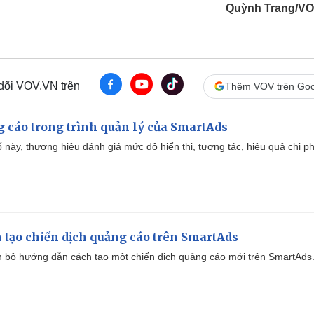
Quỳnh Trang/V
 dõi VOV.VN trên
Thêm VOV trên Goo
g cáo trong trình quản lý của SmartAds
 này, thương hiệu đánh giá mức độ hiển thị, tương tác, hiệu quả chi ph
 tạo chiến dịch quảng cáo trên SmartAds
 bộ hướng dẫn cách tạo một chiến dịch quảng cáo mới trên SmartAds