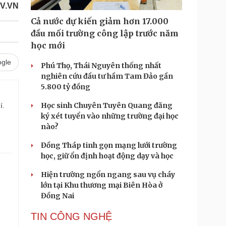
OV.VN
Cả nước dự kiến giảm hơn 17.000
đầu mối trường công lập trước năm
học mới
gle
Phú Thọ, Thái Nguyên thống nhất
nghiên cứu đầu tư hầm Tam Đảo gần
5.800 tỷ đồng
Học sinh Chuyên Tuyên Quang đăng
í.
ký xét tuyển vào những trường đại học
nào?
Đồng Tháp tinh gọn mạng lưới trường
học, giữ ổn định hoạt động dạy và học
Hiện trường ngổn ngang sau vụ cháy
.
lớn tại Khu thương mại Biên Hòa ở
Đồng Nai
TIN CÔNG NGHỆ