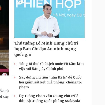
Thủ tướng Lê Minh Hưng chủ trì
họp Ban Chỉ đạo An ninh mạng
quốc gia
Tổng Bí thư, Chủ tịch nước Tô Lâm làm
việc với Đảng ủy Chính phủ
Xây dựng chỉ tiêu “như KPIs” để Quốc
hội giám sát kết quả phòng, chống tội
phạm
 Nam)
Đại tướng Phan Văn Giang chủ trì lễ
ốt xây
đón Bộ trưởng Quốc phòng Malaysia