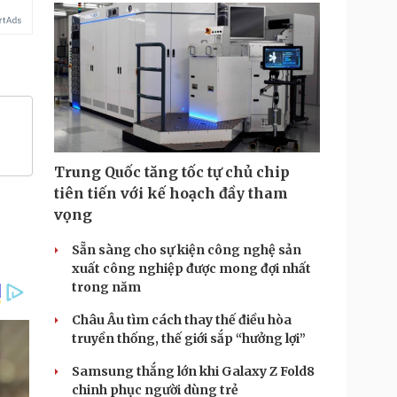
Trung Quốc tăng tốc tự chủ chip
tiên tiến với kế hoạch đầy tham
vọng
Sẵn sàng cho sự kiện công nghệ sản
xuất công nghiệp được mong đợi nhất
trong năm
Châu Âu tìm cách thay thế điều hòa
truyền thống, thế giới sắp “hưởng lợi”
Samsung thắng lớn khi Galaxy Z Fold8
chinh phục người dùng trẻ