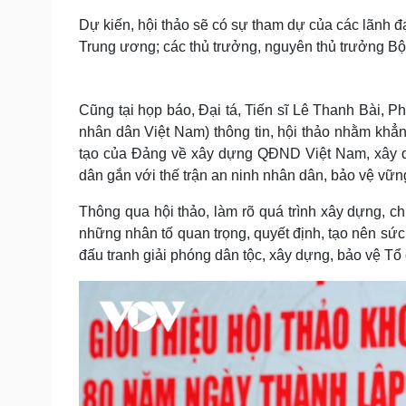
Dự kiến, hội thảo sẽ có sự tham dự của các lãnh đ
Trung ương; các thủ trưởng, nguyên thủ trưởng Bộ
Cũng tại họp báo, Đại tá, Tiến sĩ Lê Thanh Bài,
nhân dân Việt Nam) thông tin, hội thảo nhằm khẳ
tạo của Đảng về xây dựng QĐND Việt Nam, xây d
dân gắn với thế trận an ninh nhân dân, bảo vệ vữn
Thông qua hội thảo, làm rõ quá trình xây dựng, ch
những nhân tố quan trọng, quyết định, tạo nên s
đấu tranh giải phóng dân tộc, xây dựng, bảo vệ Tổ