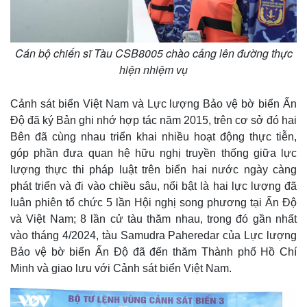
Cán bộ chiến sĩ Tàu CSB8005 chào cảng lên đường thực
hiện nhiệm vụ
Cảnh sát biển Việt Nam và Lực lượng Bảo vệ bờ biển Ấn
Độ đã ký Bản ghi nhớ hợp tác năm 2015, trên cơ sở đó hai
Bên đã cùng nhau triển khai nhiều hoạt động thực tiễn,
góp phần đưa quan hệ hữu nghị truyền thống giữa lực
lượng thực thi pháp luật trên biển hai nước ngày càng
phát triển và đi vào chiều sâu, nổi bật là hai lực lượng đã
luân phiên tổ chức 5 lần Hội nghị song phương tại Ấn Độ
và Việt Nam; 8 lần cử tàu thăm nhau, trong đó gần nhất
vào tháng 4/2024, tàu Samudra Paheredar của Lực lượng
Bảo vệ bờ biển Ấn Độ đã đến thăm Thành phố Hồ Chí
Minh và giao lưu với Cảnh sát biển Việt Nam.