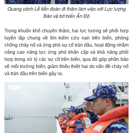
Quang cảnh Lễ tiễn đoàn đi thăm làm việc với Lực lượng
Bảo vệ bờ biển Ấn Độ
Trong khuôn khổ chuyến thăm, hai lực lượng sẽ phối hợp
luyện tập chung về tìm kiếm cứu nạn trên biển, phòng
chống cháy nổ và ứng phó sự cố tràn dầu, hoạt động nhằm
nâng cao năng lực ứng phó khẩn cấp và khả năng phối
hợp trong xử lý các sự cố trên biển, qua đó góp phần bảo
vệ môi trường biển, giảm thiểu thiệt hại do vấn đề cháy nổ
và tràn dầu trên biển gây ra.
Kinh tế
Thị trường
Bất động sản
Giá vàng
Khởi nghiệp
Tiêu dùng
Tỷ giá
Chứng khoán
Giá cà phê