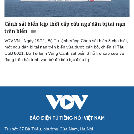
Cảnh sát biển kịp thời cấp cứu ngư dân bị tai nạn
trên biển
VOV.VN - Ngày 19/11, Bộ Tư lệnh Vùng Cảnh sát biển 3 cho biết,
một ngư dân bị tai nạn trên biển vừa được cán bộ, chiến sĩ Tàu
CSB 8021, Bộ Tư lệnh Vùng Cảnh sát biển 3 hỗ trợ cấp cứu và
đang trên hải trình vào bờ để tiếp tục điều trị.
Cải chính
BÁO ĐIỆN TỬ TIẾNG NÓI VIỆT NAM
Trụ sở: 37 Bà Triệu, phường Cửa Nam, Hà Nội