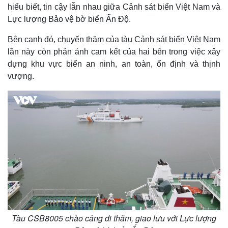
hiểu biết, tin cậy lẫn nhau giữa Cảnh sát biển Việt Nam và
Lực lượng Bảo vệ bờ biển Ấn Độ.
Bên cạnh đó, chuyến thăm của tàu Cảnh sát biển Việt Nam
lần này còn phản ánh cam kết của hai bên trong việc xây
dựng khu vực biển an ninh, an toàn, ổn định và thịnh
vượng.
Tàu CSB8005 chào cảng đi thăm, giao lưu với Lực lượng