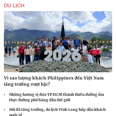
Hạt giống tâm hồn
DU LỊCH
Vì sao lượng khách Philippines đến Việt Nam
tăng trưởng vượt bậc?
Những hương vị đưa TP.HCM thành thiên đường ẩm
thực đường phố hàng đầu thế giới
Nối đà tăng trưởng, du lịch Vĩnh Long hấp dẫn khách
quốc tế