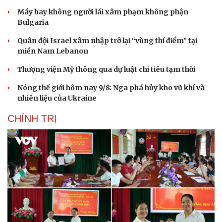
Máy bay không người lái xâm phạm không phận
Bulgaria
Quân đội Israel xâm nhập trở lại “vùng thí điểm” tại
miền Nam Lebanon
Thượng viện Mỹ thông qua dự luật chi tiêu tạm thời
Nóng thế giới hôm nay 9/8: Nga phá hủy kho vũ khí và
nhiên liệu của Ukraine
CHÍNH TRỊ