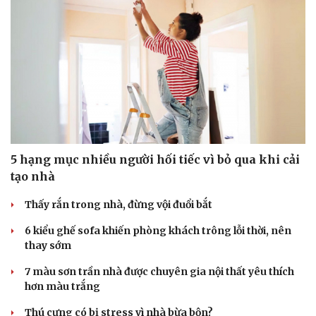
5 hạng mục nhiều người hối tiếc vì bỏ qua khi cải
tạo nhà
Thấy rắn trong nhà, đừng vội đuổi bắt
6 kiểu ghế sofa khiến phòng khách trông lỗi thời, nên
thay sớm
7 màu sơn trần nhà được chuyên gia nội thất yêu thích
hơn màu trắng
Thú cưng có bị stress vì nhà bừa bộn?