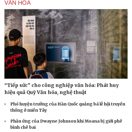
VĂN HÓA
“Tiếp sức” cho công nghiệp văn hóa: Phát huy
hiệu quả Quỹ Văn hóa, nghệ thuật
Phó huyện trưởng của Hàn Quốc quảng bá lễ hội truyền
thống ở miền Tây
Phản ứng của Dwayne Johnson khi Moana bị giới phê
bình chê bai