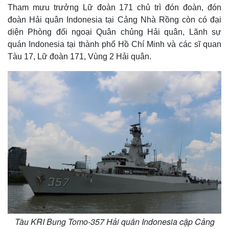
Tham mưu trưởng Lữ đoàn 171 chủ trì đón đoàn, đón
đoàn Hải quân Indonesia tại Cảng Nhà Rồng còn có đại
diện Phòng đối ngoại Quân chủng Hải quân, Lãnh sự
quán Indonesia tại thành phố Hồ Chí Minh và các sĩ quan
Tàu 17, Lữ đoàn 171, Vùng 2 Hải quân.
Tàu KRI Bung Tomo-357 Hải quân Indonesia cập Cảng