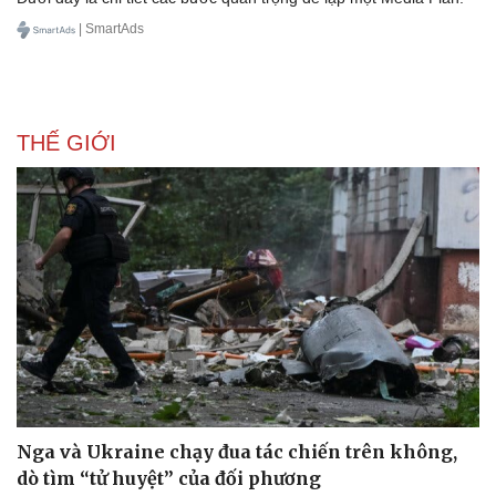
| SmartAds
THẾ GIỚI
Nga và Ukraine chạy đua tác chiến trên không,
dò tìm “tử huyệt” của đối phương