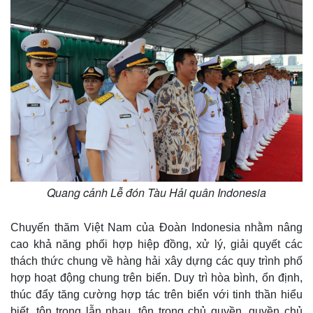
Quang cảnh Lễ đón Tàu Hải quân Indonesia
Chuyến thăm Việt Nam của Đoàn Indonesia nhằm nâng
cao khả năng phối hợp hiệp đồng, xử lý, giải quyết các
thách thức chung về hàng hải xây dựng các quy trình phố
hợp hoạt động chung trên biển. Duy trì hòa bình, ổn định,
thúc đẩy tăng cường hợp tác trên biển với tinh thần hiểu
biết, tôn trọng lẫn nhau, tôn trọng chủ quyền, quyền chủ