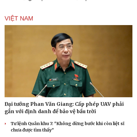
VIỆT NAM
Đại tướng Phan Văn Giang: Cấp phép UAV phải
gắn với định danh để bảo vệ bầu trời
Tư lệnh Quân khu 7: "Không dừng bước khi còn liệt sĩ
chưa được tìm thấy"