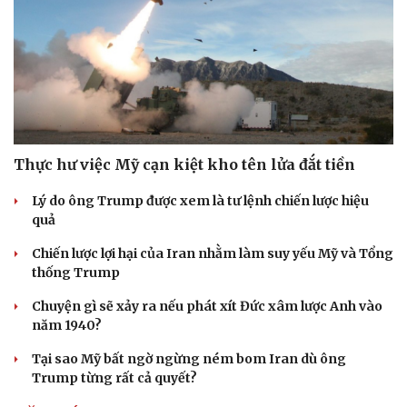
Thực hư việc Mỹ cạn kiệt kho tên lửa đắt tiền
Lý do ông Trump được xem là tư lệnh chiến lược hiệu
quả
Chiến lược lợi hại của Iran nhằm làm suy yếu Mỹ và Tổng
thống Trump
Chuyện gì sẽ xảy ra nếu phát xít Đức xâm lược Anh vào
năm 1940?
Tại sao Mỹ bất ngờ ngừng ném bom Iran dù ông
Trump từng rất cả quyết?