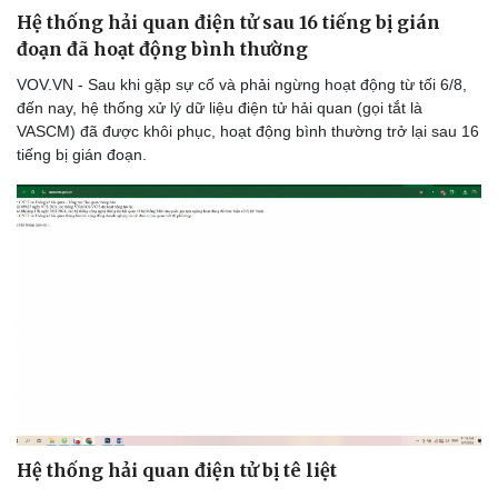
Hệ thống hải quan điện tử sau 16 tiếng bị gián
đoạn đã hoạt động bình thường
VOV.VN - Sau khi gặp sự cố và phải ngừng hoạt động từ tối 6/8,
đến nay, hệ thống xử lý dữ liệu điện tử hải quan (gọi tắt là
VASCM) đã được khôi phục, hoạt động bình thường trở lại sau 16
tiếng bị gián đoạn.
Hệ thống hải quan điện tử bị tê liệt