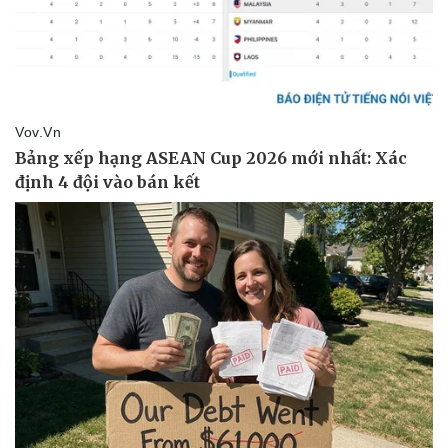
Pháp luật
Quân sự - Quốc phòng