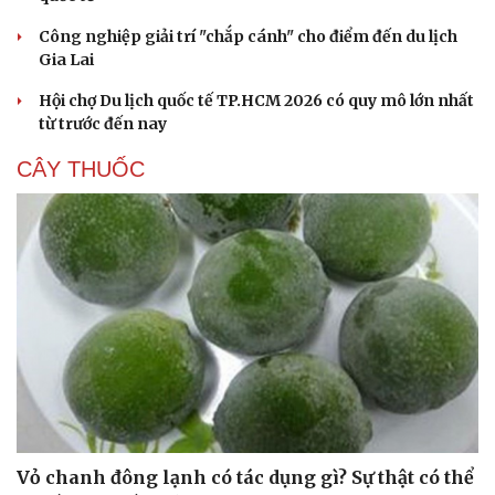
Công nghiệp giải trí "chắp cánh" cho điểm đến du lịch
Gia Lai
Hội chợ Du lịch quốc tế TP.HCM 2026 có quy mô lớn nhất
từ trước đến nay
CÂY THUỐC
Vỏ chanh đông lạnh có tác dụng gì? Sự thật có thể