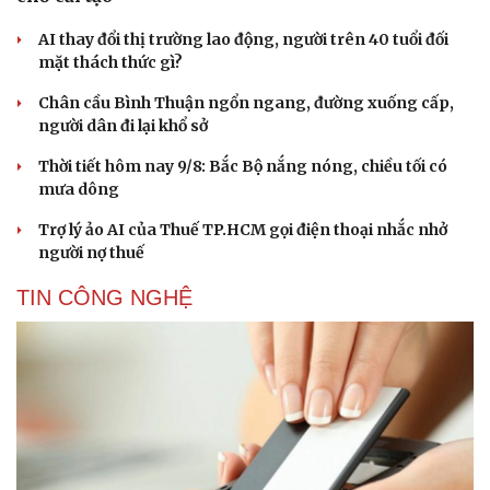
AI thay đổi thị trường lao động, người trên 40 tuổi đối
mặt thách thức gì?
Chân cầu Bình Thuận ngổn ngang, đường xuống cấp,
người dân đi lại khổ sở
Thời tiết hôm nay 9/8: Bắc Bộ nắng nóng, chiều tối có
mưa dông
Trợ lý ảo AI của Thuế TP.HCM gọi điện thoại nhắc nhở
người nợ thuế
TIN CÔNG NGHỆ