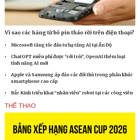
Vì sao các hãng từ bỏ pin tháo rời trên điện thoại?
Microsoft tăng tốc đầu tư hạ tầng AI tại Ấn Độ
ChatGPT miễn phí được “cởi trói”, OpenAI thêm loạt
tính năng AI mới
Apple và Samsung áp đảo các đối thủ trong phân khúc
smartphone cao cấp
Bắc Kinh triển khai “nhân viên” robot tại các công viên
THỂ THAO