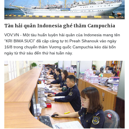
Tàu hải quân Indonesia ghé thăm Campuchia
VOV.VN - Một tàu huấn luyện hải quân của Indonesia mang tên
“KRI BIMA SUCI” đã cập cảng tự trị Preah Sihanouk vào ngày
16/8 trong chuyến thăm Vương quốc Campuchia kéo dài bốn
ngày từ thứ sáu đến thứ hai tuần này.