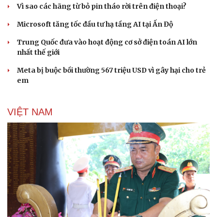
Vì sao các hãng từ bỏ pin tháo rời trên điện thoại?
Microsoft tăng tốc đầu tư hạ tầng AI tại Ấn Độ
Trung Quốc đưa vào hoạt động cơ sở điện toán AI lớn
nhất thế giới
Meta bị buộc bồi thường 567 triệu USD vì gây hại cho trẻ
em
VIỆT NAM