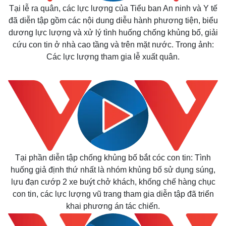
Tại lễ ra quân, các lực lượng của Tiểu ban An ninh và Y tế
đã diễn tập gồm các nội dung diễu hành phương tiện, biểu
dương lực lượng và xử lý tình huống chống khủng bố, giải
cứu con tin ở nhà cao tầng và trên mặt nước. Trong ảnh:
Các lực lượng tham gia lễ xuất quân.
Tại phần diễn tập chống khủng bố bắt cóc con tin: Tình
huống giả định thứ nhất là nhóm khủng bố sử dụng súng,
lựu đạn cướp 2 xe buýt chở khách, khống chế hàng chục
con tin, các lực lượng vũ trang tham gia diễn tập đã triển
khai phương án tác chiến.