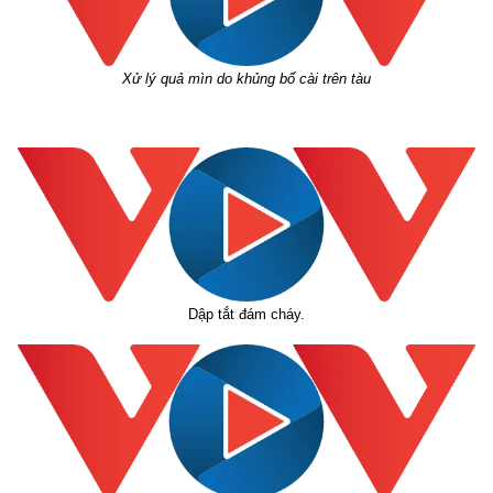
Xử lý quả mìn do khủng bố cài trên tàu
Dập tắt đám cháy.