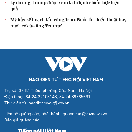
Lý do ông Trump được xem là tư lệnh chiến lược hiệu
quả
Mỹ hủy kế hoạch tấn công Iran: Bước lùi chiến thuật hay
nước cờ của ông Trump?
BÁO ĐIỆN TỬ TIẾNG NÓI VIỆT NAM
Trụ sở: 37 Bà Triệu, phường Cửa Nam, Hà Nội
Điện thoại: 84-24-22105148, 84-24-39785691
Thư điện tử: baodientuvov@vov.vn
Liên hệ quảng cáo, phát hành: quangcao@vovnews.vn
Báo giá quảng cáo