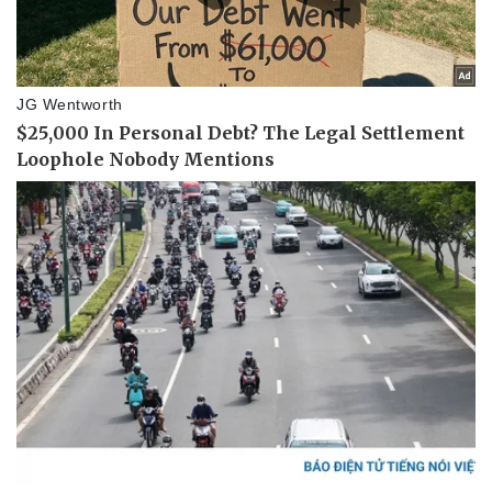
Doanh nghiệp
Công nghệ
Thông tin doanh nghiệp
Sành điệu