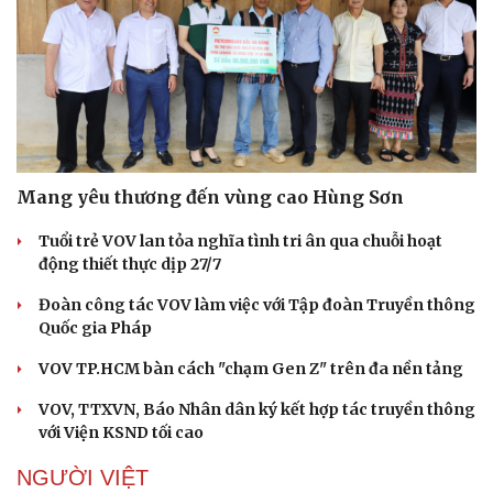
Di sản
Mang yêu thương đến vùng cao Hùng Sơn
Tuổi trẻ VOV lan tỏa nghĩa tình tri ân qua chuỗi hoạt
động thiết thực dịp 27/7
Đoàn công tác VOV làm việc với Tập đoàn Truyền thông
Quốc gia Pháp
VOV TP.HCM bàn cách "chạm Gen Z" trên đa nền tảng
VOV, TTXVN, Báo Nhân dân ký kết hợp tác truyền thông
với Viện KSND tối cao
NGƯỜI VIỆT