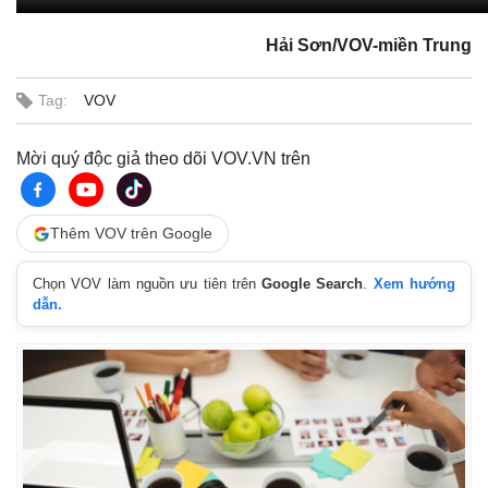
Hải Sơn/VOV-miền Trung
Tag:
VOV
Mời quý độc giả theo dõi VOV.VN trên
Thêm VOV trên Google
Chọn VOV làm nguồn ưu tiên trên
Google Search
.
Xem hướng
dẫn.