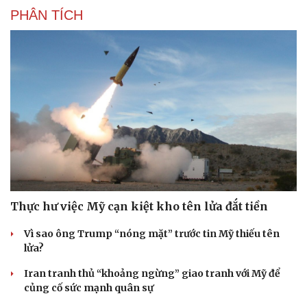
PHÂN TÍCH
Thực hư việc Mỹ cạn kiệt kho tên lửa đắt tiền
Vì sao ông Trump “nóng mặt” trước tin Mỹ thiếu tên
lửa?
Iran tranh thủ “khoảng ngừng” giao tranh với Mỹ để
củng cố sức mạnh quân sự