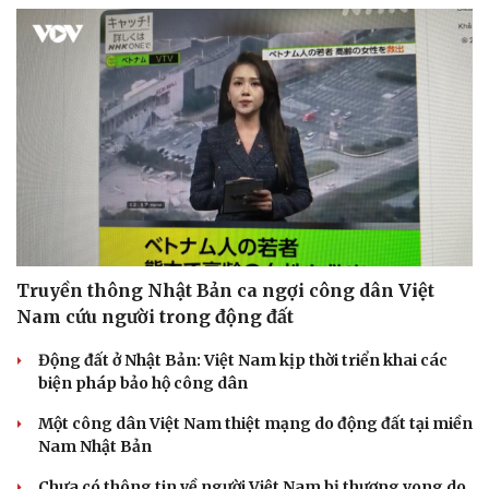
Truyền thông Nhật Bản ca ngợi công dân Việt
Nam cứu người trong động đất
Động đất ở Nhật Bản: Việt Nam kịp thời triển khai các
biện pháp bảo hộ công dân
Một công dân Việt Nam thiệt mạng do động đất tại miền
Nam Nhật Bản
Chưa có thông tin về người Việt Nam bị thương vong do