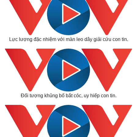
Lực lượng đặc nhiệm với màn leo dây giải cứu con tin.
Thế giới
Multimedia
Quan sát
Video
Cuộc sống đó đây
Ảnh
Hồ sơ
E-Magazine
Infographic
Đối tượng khủng bố bắt cóc, uy hiếp con tin.