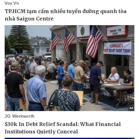
Doanh nghiệp 24h
Tin Công nghệ
Doanh nhân
Trải nghiệm
Vì cộng đồng
Chuyển đổi số