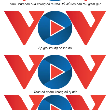
Đưa đồng bọn của khủng bố ra trao đổi để tiếp cận tàu giam giữ
Áp giải khủng bố lên bờ
Toàn bộ nhóm khủng bố bị bắt