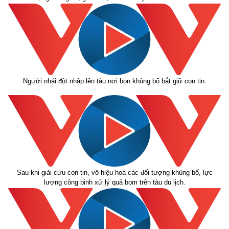
Kinh tế
Thị trường
Bất động sản
Giá vàng
Người nhái đột nhập lên tàu nơi bọn khủng bố bắt giữ con tin.
Khởi nghiệp
Tiêu dùng
Tỷ giá
Chứng khoán
Giá cà phê
Sau khi giải cứu con tin, vô hiệu hoá các đối tượng khủng bố, lực
lượng công binh xử lý quả bom trên tàu du lịch.