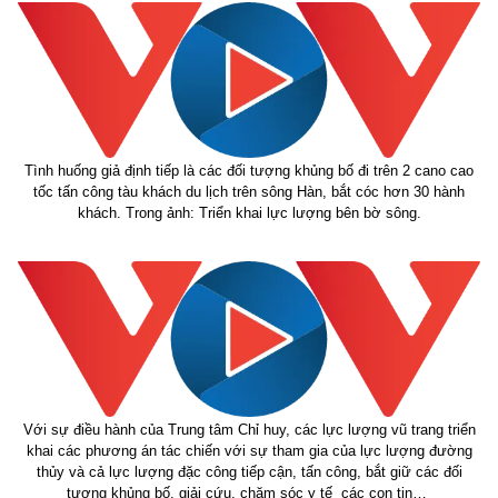
Tình huống giả định tiếp là các đối tượng khủng bố đi trên 2 cano cao
tốc tấn công tàu khách du lịch trên sông Hàn, bắt cóc hơn 30 hành
khách. Trong ảnh: Triển khai lực lượng bên bờ sông.
Với sự điều hành của Trung tâm Chỉ huy, các lực lượng vũ trang triển
khai các phương án tác chiến với sự tham gia của lực lượng đường
thủy và cả lực lượng đặc công tiếp cận, tấn công, bắt giữ các đối
tượng khủng bố, giải cứu, chăm sóc y tế các con tin…