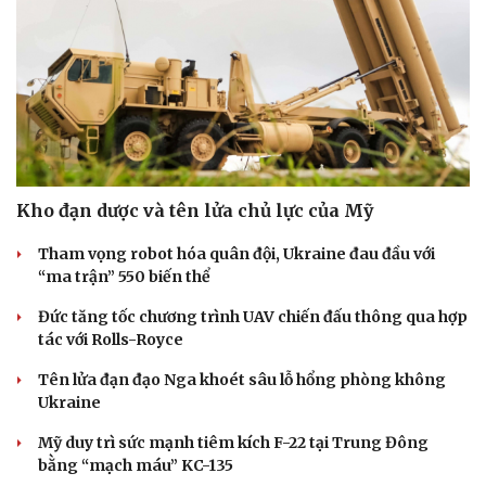
Kho đạn dược và tên lửa chủ lực của Mỹ
Tham vọng robot hóa quân đội, Ukraine đau đầu với
“ma trận” 550 biến thể
Cải chính
Đức tăng tốc chương trình UAV chiến đấu thông qua hợp
tác với Rolls-Royce
Tên lửa đạn đạo Nga khoét sâu lỗ hổng phòng không
Ukraine
Mỹ duy trì sức mạnh tiêm kích F-22 tại Trung Đông
bằng “mạch máu” KC-135