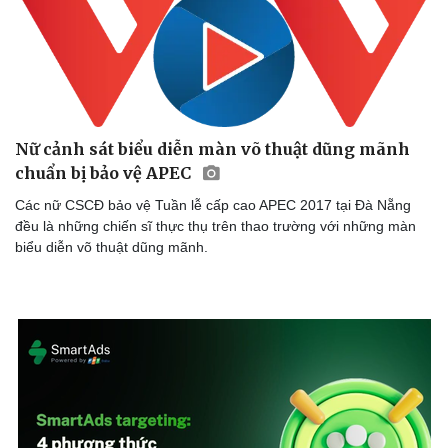
Nữ cảnh sát biểu diễn màn võ thuật dũng mãnh
chuẩn bị bảo vệ APEC
Các nữ CSCĐ bảo vệ Tuần lễ cấp cao APEC 2017 tại Đà Nẵng
đều là những chiến sĩ thực thụ trên thao trường với những màn
biểu diễn võ thuật dũng mãnh.