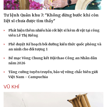
Tư lệnh Quân khu 7: "Không dừng bước khi còn
liệt sĩ chưa được tìm thấy"
Phát hiện thêm nhiều hài cốt liệt sĩ kèm di vật tại công
viên Lê Thị Riêng
Phê duyệt Kế hoạch bồi dưỡng kiến thức quốc phòng và
an ninh cho đối tượng 1
Bế mạc Vòng Chung kết Hội thao Công an Nhân dân
năm 2026
Tăng cường tuyên truyền, bảo vệ vững chắc biên giới
Việt Nam – Campuchia
VŨ KHÍ