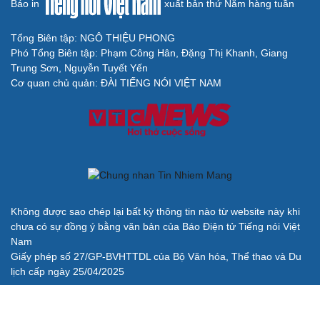
Báo in
xuất bản thứ Năm hàng tuần
Tổng Biên tập: NGÔ THIỆU PHONG
Phó Tổng Biên tập: Phạm Công Hân, Đặng Thị Khanh, Giang
Trung Sơn, Nguyễn Tuyết Yến
Cơ quan chủ quản: ĐÀI TIẾNG NÓI VIỆT NAM
Không được sao chép lại bất kỳ thông tin nào từ website này khi
chưa có sự đồng ý bằng văn bản của Báo Điện tử Tiếng nói Việt
Nam
Giấy phép số 27/GP-BVHTTDL của Bộ Văn hóa, Thể thao và Du
lịch cấp ngày 25/04/2025