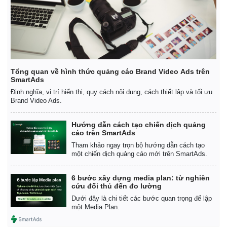
Tổng quan về hình thức quảng cáo Brand Video Ads trên
SmartAds
Định nghĩa, vị trí hiển thị, quy cách nội dung, cách thiết lập và tối ưu
Brand Video Ads.
Hướng dẫn cách tạo chiến dịch quảng
cáo trên SmartAds
Tham khảo ngay trọn bộ hướng dẫn cách tạo
một chiến dịch quảng cáo mới trên SmartAds.
6 bước xây dựng media plan: từ nghiên
cứu đối thủ đến đo lường
Dưới đây là chi tiết các bước quan trọng để lập
một Media Plan.
Thể thao
Ô tô - Xe máy