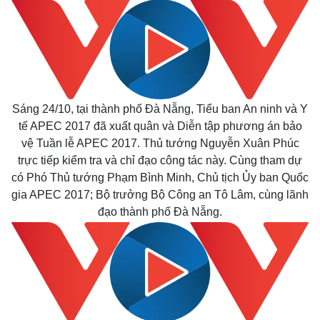
Sáng 24/10, tại thành phố Đà Nẵng, Tiểu ban An ninh và Y
tế APEC 2017 đã xuất quân và Diễn tập phương án bảo
vệ Tuần lễ APEC 2017. Thủ tướng Nguyễn Xuân Phúc
trực tiếp kiểm tra và chỉ đạo công tác này. Cùng tham dự
có Phó Thủ tướng Phạm Bình Minh, Chủ tịch Ủy ban Quốc
gia APEC 2017; Bộ trưởng Bộ Công an Tô Lâm, cùng lãnh
đạo thành phố Đà Nẵng.