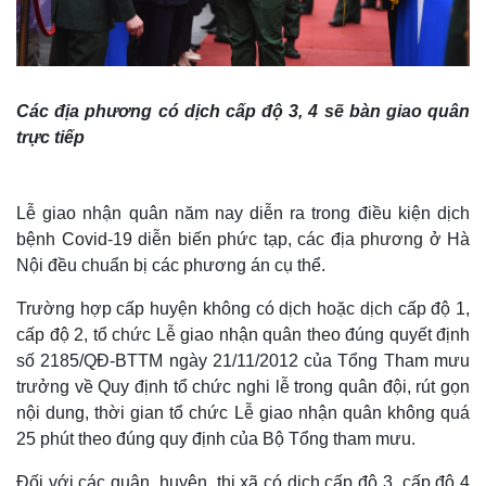
Các địa phương có dịch cấp độ 3, 4 sẽ bàn giao quân
trực tiếp
Lễ giao nhận quân năm nay diễn ra trong điều kiện dịch
bệnh Covid-19 diễn biến phức tạp, các địa phương ở Hà
Nội đều chuẩn bị các phương án cụ thể.
Trường hợp cấp huyện không có dịch hoặc dịch cấp độ 1,
cấp độ 2, tổ chức Lễ giao nhận quân theo đúng quyết định
số 2185/QĐ-BTTM ngày 21/11/2012 của Tổng Tham mưu
trưởng về Quy định tổ chức nghi lễ trong quân đội, rút gọn
nội dung, thời gian tổ chức Lễ giao nhận quân không quá
25 phút theo đúng quy định của Bộ Tổng tham mưu.
Đối với các quận, huyện, thị xã có dịch cấp độ 3, cấp độ 4