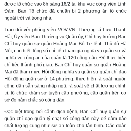
được tổ chức vào 8h sáng 16/2 tại khu vực công viên Linh
Đàm. Ban Tổ chức đã chuẩn bị 2 phương án tổ chức
ngoài trời và trong nhà.
Trao đổi với phóng viên VOV.VN, Thượng tá Lưu Thanh
Hải, Ủy viên Ban Thường vụ Quận ủy, Chỉ huy trưởng Ban
Chỉ huy quân sự quận Hoàng Mai, Bộ Tư lệnh Thủ đô Hà
Nội, cho biết, tổng số chỉ tiêu tham gia nghĩa vụ quân sự và
nghĩa vụ công an của quận là 120 công dân. Để thực hiện
chỉ tiêu thành phố giao, Ban Chỉ huy quân sự quận Hoàng
Mai đã tham mưu Hội đồng nghĩa vụ quân sự quận chỉ đạo
Hội đồng quân sự ở 14 phường, thực hiện rà soát nguồn
công dân sẵn sàng nhập ngũ, rà soát về chất lượng chính
trị, tổ chức khám sơ tuyển cấp phường, cấp quận trên cơ
sở đó nắm chắc số công dân.
Đặc biệt trong bối cảnh dịch bệnh, Ban Chỉ huy quân sự
quận chỉ đạo quản lý chặt số công dân này để đảm bảo
chất lượng cũng như sự an toàn cho tân binh. Các đoàn