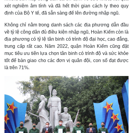
xét nghiệm âm tính và đã hết thời gian cách ly theo quy
định của Bộ Y tế, đã sẵn sàng để lên đường nhập ngũ.
Không chỉ nằm trong danh sách các địa phương dẫn đầu
về tỷ lệ công dân đủ điều kiện nhập ngũ, Hoàn Kiếm còn là
địa phương có tỷ lệ tân binh có trình độ đại học, cao đẳng,
trung cấp rất cao. Năm 2022, quận Hoàn Kiếm cũng đặt
mục tiêu ưu tiên lựa chọn tân binh có trình độ và sức khỏe
tốt để bàn giao cho các đơn vị quân đội, con số đạt được
là trên 71%.
Pháp luật
Quân sự - Quốc phòng