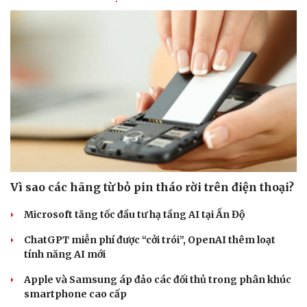
Vì sao các hãng từ bỏ pin tháo rời trên điện thoại?
Microsoft tăng tốc đầu tư hạ tầng AI tại Ấn Độ
ChatGPT miễn phí được “cởi trói”, OpenAI thêm loạt
tính năng AI mới
Apple và Samsung áp đảo các đối thủ trong phân khúc
smartphone cao cấp
Cải chính