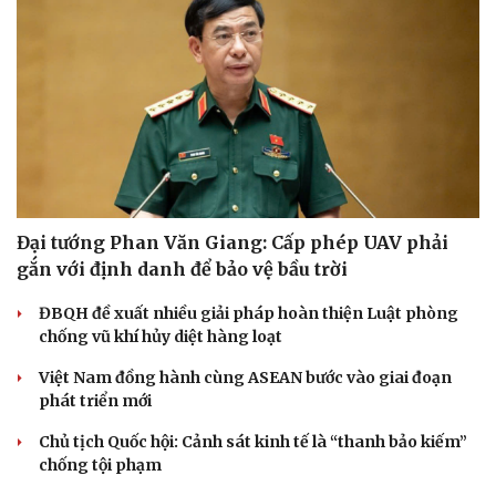
Đại tướng Phan Văn Giang: Cấp phép UAV phải
gắn với định danh để bảo vệ bầu trời
ĐBQH đề xuất nhiều giải pháp hoàn thiện Luật phòng
chống vũ khí hủy diệt hàng loạt
Việt Nam đồng hành cùng ASEAN bước vào giai đoạn
phát triển mới
Chủ tịch Quốc hội: Cảnh sát kinh tế là “thanh bảo kiếm”
chống tội phạm