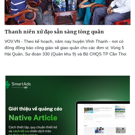
Thanh niên xứ đạo sẵn sàng tòng quân
VOV.VN - Theo kế hoạch, năm nay huyện Vĩnh Thạnh - nơi có
đông đồng bào công giáo sẽ giao quân cho các đơn vị: Vùng 5
Hải Quân, Sư đoàn 330 (Quân khu 9) và Bộ CHQS TP Cần Thơ.