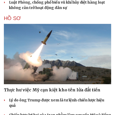
Luật Phòng, chống phổ biến vũ khí hủy diệt hàng loạt
không cản trở hoạt động dân sự
HỒ SƠ
Thực hư việc Mỹ cạn kiệt kho tên lửa đắt tiền
Lý do ông Trump được xem là tư lệnh chiến lược hiệu
quả