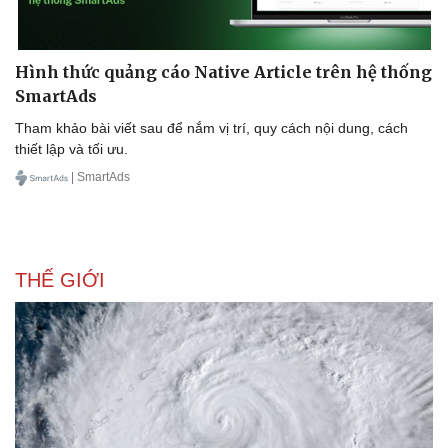
Hình thức quảng cáo Native Article trên hệ thống
SmartAds
Tham khảo bài viết sau để nắm vị trí, quy cách nội dung, cách
thiết lập và tối ưu.
| SmartAds
THẾ GIỚI