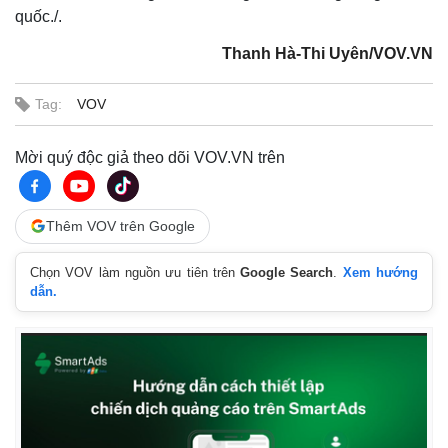
quốc./.
Thanh Hà-Thi Uyên/VOV.VN
Tag:
VOV
Mời quý độc giả theo dõi VOV.VN trên
Thêm VOV trên Google
Chọn VOV làm nguồn ưu tiên trên
Google Search
.
Xem hướng
dẫn.