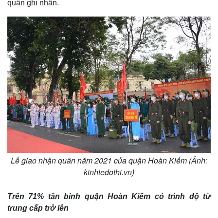
quận ghi nhận.
Giá cà phê
Lễ giao nhận quân năm 2021 của quận Hoàn Kiếm (Ảnh:
kinhtedothi.vn)
Trên 71% tân binh quận Hoàn Kiếm có trình độ từ
trung cấp trở lên