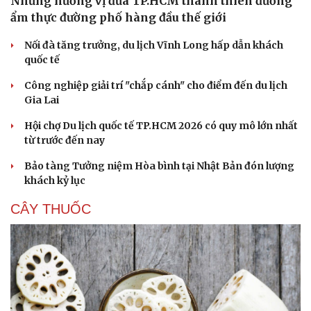
Những hương vị đưa TP.HCM thành thiên đường
ẩm thực đường phố hàng đầu thế giới
Nối đà tăng trưởng, du lịch Vĩnh Long hấp dẫn khách
quốc tế
Công nghiệp giải trí "chắp cánh" cho điểm đến du lịch
Gia Lai
Hội chợ Du lịch quốc tế TP.HCM 2026 có quy mô lớn nhất
từ trước đến nay
Bảo tàng Tưởng niệm Hòa bình tại Nhật Bản đón lượng
khách kỷ lục
CÂY THUỐC