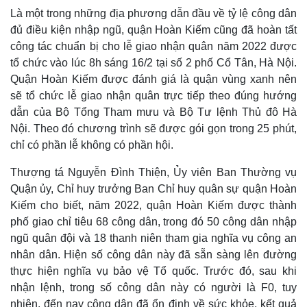
Là một trong những địa phương dẫn đầu về tỷ lệ công dân
đủ điều kiện nhập ngũ, quận Hoàn Kiếm cũng đã hoàn tất
công tác chuẩn bị cho lễ giao nhận quân năm 2022 được
tổ chức vào lúc 8h sáng 16/2 tại số 2 phố Cổ Tân, Hà Nội.
Quận Hoàn Kiếm được đánh giá là quận vùng xanh nên
sẽ tổ chức lễ giao nhận quân trực tiếp theo đúng hướng
dẫn của Bộ Tổng Tham mưu và Bộ Tư lệnh Thủ đô Hà
Nội. Theo đó chương trình sẽ được gói gọn trong 25 phút,
chỉ có phần lễ không có phần hội.
Thượng tá Nguyễn Đình Thiện, Ủy viên Ban Thường vụ
Quận ủy, Chỉ huy trưởng Ban Chỉ huy quân sự quận Hoàn
Kiếm cho biết, năm 2022, quận Hoàn Kiếm được thành
phố giao chỉ tiêu 68 công dân, trong đó 50 công dân nhập
ngũ quân đội và 18 thanh niên tham gia nghĩa vụ công an
nhân dân. Hiện số công dân này đã sẵn sàng lên đường
thực hiện nghĩa vụ bảo vệ Tổ quốc. Trước đó, sau khi
nhận lệnh, trong số công dân này có người là F0, tuy
nhiên, đến nay công dân đã ổn định về sức khỏe, kết quả