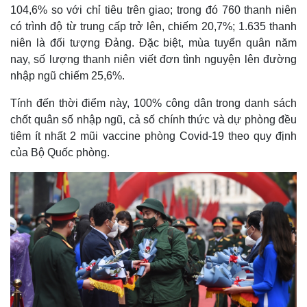
104,6% so với chỉ tiêu trên giao; trong đó 760 thanh niên
có trình độ từ trung cấp trở lên, chiếm 20,7%; 1.635 thanh
niên là đối tượng Đảng. Đặc biệt, mùa tuyển quân năm
nay, số lượng thanh niên viết đơn tình nguyện lên đường
nhập ngũ chiếm 25,6%.
Tính đến thời điểm này, 100% công dân trong danh sách
chốt quân số nhập ngũ, cả số chính thức và dự phòng đều
tiêm ít nhất 2 mũi vaccine phòng Covid-19 theo quy định
của Bộ Quốc phòng.