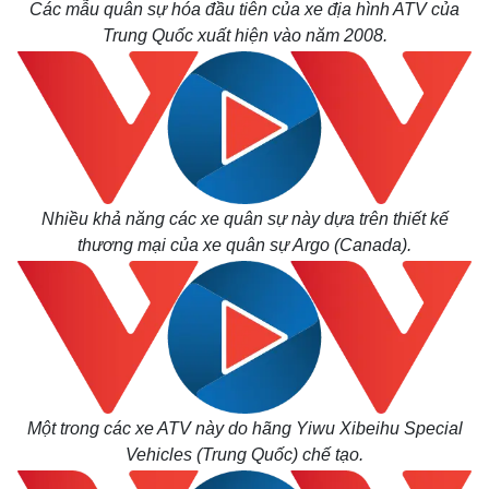
Các mẫu quân sự hóa đầu tiên của xe địa hình ATV của
Trung Quốc xuất hiện vào năm 2008.
Nhiều khả năng các xe quân sự này dựa trên thiết kế
thương mại của xe quân sự Argo (Canada).
Một trong các xe ATV này do hãng Yiwu Xibeihu Special
Vehicles (Trung Quốc) chế tạo.