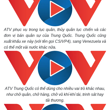
ATV phục vụ trong lục quân, thủy quân lục chiến và các
đơn vị bán quân sự của Trung Quốc. Trung Quốc cũng
xuất khẩu xe này (với tên gọi CS/VP4), sang Venezuela và
có thể một vài nước khác nữa.
ATV Trung Quốc có thể dùng cho nhiều vai trò khác nhau,
như chở quân, chở hàng, chở vũ khí-khí tài, trinh sát hay
tải thương.