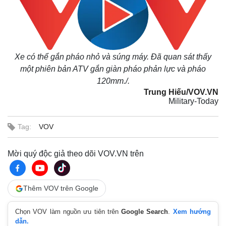
Xe có thể gắn pháo nhỏ và súng máy. Đã quan sát thấy
một phiên bản ATV gắn giàn pháo phản lực và pháo
120mm./.
Trung Hiếu/VOV.VN
Military-Today
Tag:
VOV
Mời quý độc giả theo dõi VOV.VN trên
Thêm VOV trên Google
Chọn VOV làm nguồn ưu tiên trên
Google Search
.
Xem hướng
dẫn.