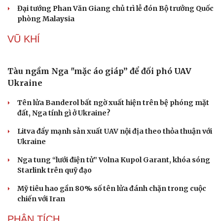
Đại tướng Phan Văn Giang chủ trì lễ đón Bộ trưởng Quốc
phòng Malaysia
VŨ KHÍ
Cải chính
Tàu ngầm Nga "mặc áo giáp” để đối phó UAV
Ukraine
Tên lửa Banderol bất ngờ xuất hiện trên bệ phóng mặt
đất, Nga tính gì ở Ukraine?