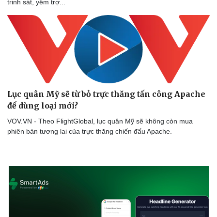
trinh sát, yểm trợ...
Lục quân Mỹ sẽ từ bỏ trực thăng tấn công Apache
để dùng loại mới?
VOV.VN - Theo FlightGlobal, lục quân Mỹ sẽ không còn mua
phiên bản tương lai của trực thăng chiến đấu Apache.