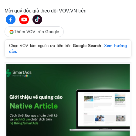
Infographic
Mời quý độc giả theo dõi VOV.VN trên
Thêm VOV trên Google
Chọn VOV làm nguồn ưu tiên trên
Google Search
.
Xem hướng
dẫn.