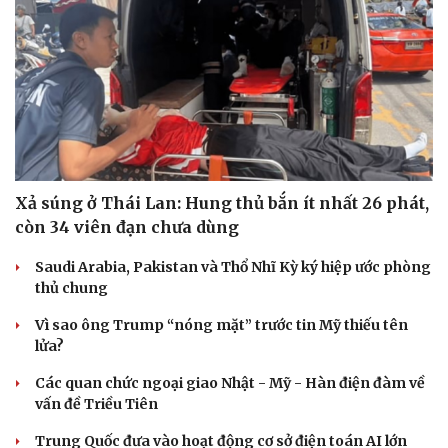
Xả súng ở Thái Lan: Hung thủ bắn ít nhất 26 phát,
còn 34 viên đạn chưa dùng
Saudi Arabia, Pakistan và Thổ Nhĩ Kỳ ký hiệp ước phòng
thủ chung
Vì sao ông Trump “nóng mặt” trước tin Mỹ thiếu tên
lửa?
Các quan chức ngoại giao Nhật - Mỹ - Hàn điện đàm về
vấn đề Triều Tiên
Trung Quốc đưa vào hoạt động cơ sở điện toán AI lớn