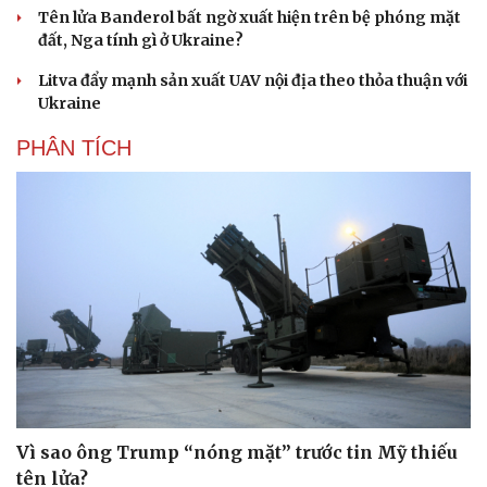
Tên lửa Banderol bất ngờ xuất hiện trên bệ phóng mặt
đất, Nga tính gì ở Ukraine?
Litva đẩy mạnh sản xuất UAV nội địa theo thỏa thuận với
Ukraine
PHÂN TÍCH
Cải chính
Vì sao ông Trump “nóng mặt” trước tin Mỹ thiếu
tên lửa?