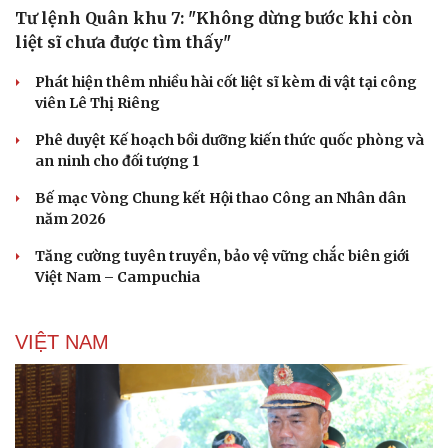
Tư lệnh Quân khu 7: "Không dừng bước khi còn
liệt sĩ chưa được tìm thấy"
Phát hiện thêm nhiều hài cốt liệt sĩ kèm di vật tại công
viên Lê Thị Riêng
Phê duyệt Kế hoạch bồi dưỡng kiến thức quốc phòng và
an ninh cho đối tượng 1
Bế mạc Vòng Chung kết Hội thao Công an Nhân dân
năm 2026
Tăng cường tuyên truyền, bảo vệ vững chắc biên giới
Việt Nam – Campuchia
VIỆT NAM