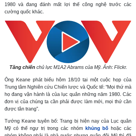
1980 và đang đánh mất lợi thế công nghệ trước các
cường quốc khác.
Tăng chiến
chủ lực M1A2 Abrams của Mỹ. Ảnh: Flickr.
Ông Keane phát biểu hôm 18/10 tại một cuộc họp của
Trung tâm Nghiên cứu Chiến lược và Quốc tế: “Mọi thứ mà
họ đang vận hành là của lục quân những năm 1980. Các
đơn vị của chúng ta cần phải được làm mới, mọi thứ cần
được tân trang”.
Tướng Keane tuyên bố: Trang bị hiện nay của Lục quân
Mỹ có thể ngự trị trong các nhóm
khủng bố
hoặc các
nhóm không phải là nhà nước nhưng quân đội Mỹ thì đã