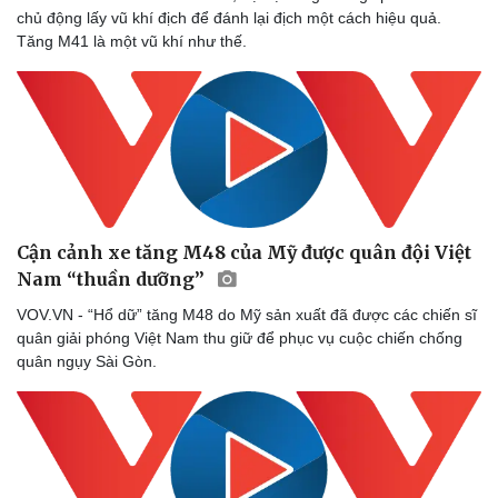
chủ động lấy vũ khí địch để đánh lại địch một cách hiệu quả.
Tăng M41 là một vũ khí như thế.
Cận cảnh xe tăng M48 của Mỹ được quân đội Việt
Nam “thuần dưỡng”
VOV.VN - “Hổ dữ” tăng M48 do Mỹ sản xuất đã được các chiến sĩ
quân giải phóng Việt Nam thu giữ để phục vụ cuộc chiến chống
quân ngụy Sài Gòn.