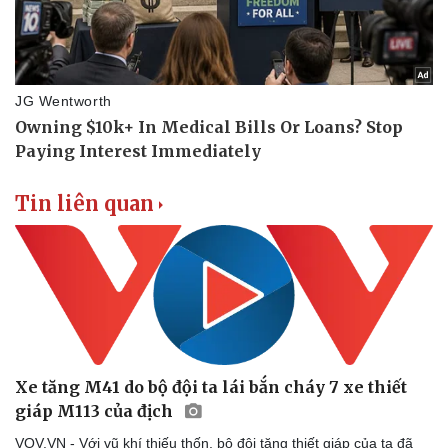
Tin liên quan
Xe tăng M41 do bộ đội ta lái bắn cháy 7 xe thiết
giáp M113 của địch
VOV.VN - Với vũ khí thiếu thốn, bộ đội tăng thiết giáp của ta đã