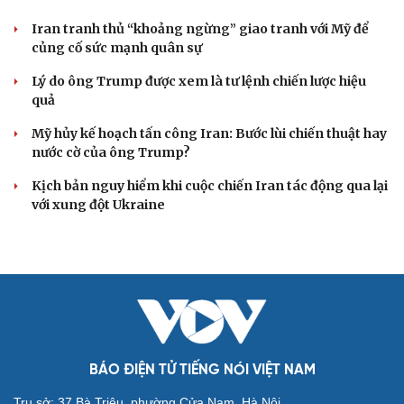
Iran tranh thủ “khoảng ngừng” giao tranh với Mỹ để
củng cố sức mạnh quân sự
Lý do ông Trump được xem là tư lệnh chiến lược hiệu
quả
Mỹ hủy kế hoạch tấn công Iran: Bước lùi chiến thuật hay
nước cờ của ông Trump?
Kịch bản nguy hiểm khi cuộc chiến Iran tác động qua lại
với xung đột Ukraine
BÁO ĐIỆN TỬ TIẾNG NÓI VIỆT NAM
Trụ sở: 37 Bà Triệu, phường Cửa Nam, Hà Nội