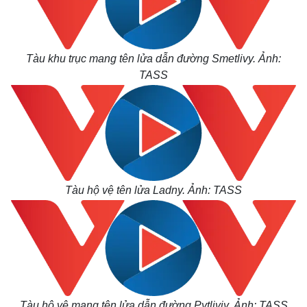
Tàu khu trục mang tên lửa dẫn đường Smetlivy. Ảnh:
TASS
Tàu hộ vệ tên lửa Ladny. Ảnh: TASS
Tàu hộ vệ mang tên lửa dẫn đường Pytliviy. Ảnh: TASS