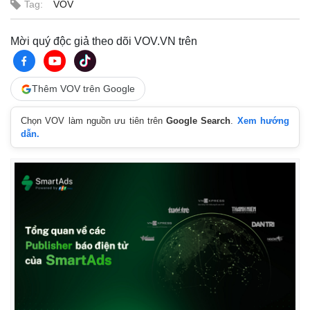
Tag:
VOV
Mời quý độc giả theo dõi VOV.VN trên
Thêm VOV trên Google
Chọn VOV làm nguồn ưu tiên trên
Google Search
.
Xem hướng
dẫn.