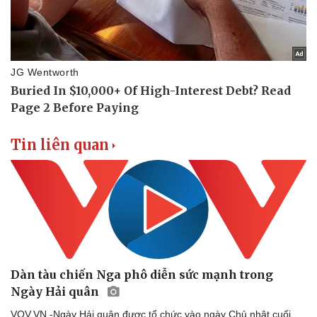
Doanh nghiệp 24h
Tin Công nghệ
Doanh nhân
Trải nghiệm
Vì cộng đồng
Chuyển đổi số
Tin liên quan
Dàn tàu chiến Nga phô diễn sức mạnh trong
Ngày Hải quân
VOV.VN -Ngày Hải quân được tổ chức vào ngày Chủ nhật cuối