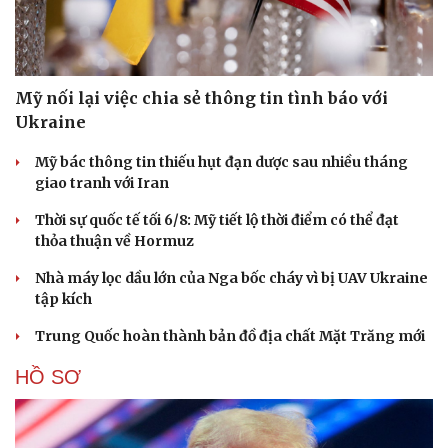
Mỹ nối lại việc chia sẻ thông tin tình báo với
Ukraine
Mỹ bác thông tin thiếu hụt đạn dược sau nhiều tháng
giao tranh với Iran
Thời sự quốc tế tối 6/8: Mỹ tiết lộ thời điểm có thể đạt
thỏa thuận về Hormuz
Nhà máy lọc dầu lớn của Nga bốc cháy vì bị UAV Ukraine
tập kích
Trung Quốc hoàn thành bản đồ địa chất Mặt Trăng mới
HỒ SƠ