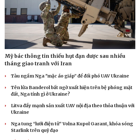
Mỹ bác thông tin thiếu hụt đạn dược sau nhiều
tháng giao tranh với Iran
Tàu ngầm Nga "mặc áo giáp” để đối phó UAV Ukraine
Tên lửa Banderol bất ngờ xuất hiện trên bệ phóng mặt
đất, Nga tính gì ở Ukraine?
Litva đẩy mạnh sản xuất UAV nội địa theo thỏa thuận với
Ukraine
Nga tung “lưới điện tử” Volna Kupol Garant, khóa sóng
Starlink trên quỹ đạo