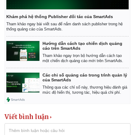
Khám phá hệ thống Publisher đối tác của SmartAds
Tham khảo ngay bài viết sau để nắm danh sách publisher trong hệ
thống quảng cáo của SmartAds.
Hướng dẫn cách tạo chiến dịch quảng
cáo trên SmartAds
Tham khảo ngay trọn bộ hướng dẫn cách tạo
một chiến dịch quảng cáo mới trên SmartAds.
Các chỉ số quảng cáo trong trình quản lý
của SmartAds
Thông qua các chỉ số này, thương hiệu đánh giá
mức độ hiển thị, tương tác, hiệu quả chi phí.
Viết bình luận
Pháp luật
Quân sự - Quốc phòng