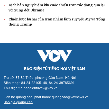
Kịch bản nguy hiểm khi cuộc chiến Iran tác động qua lại
với xung đột Ukraine
Chiến lược lợi hại của Iran nhằm làm suy yếu Mỹ và Tổng
thống Trump
BÁO ĐIỆN TỬ TIẾNG NÓI VIỆT NAM
Trụ sở: 37 Bà Triệu, phường Cửa Nam, Hà Nội
Điện thoại: 84-24-22105148, 84-24-39785691
Thư điện tử: baodientuvov@vov.vn
Liên hệ quảng cáo, phát hành: quangcao@vovnews.vn
Báo giá quảng cáo