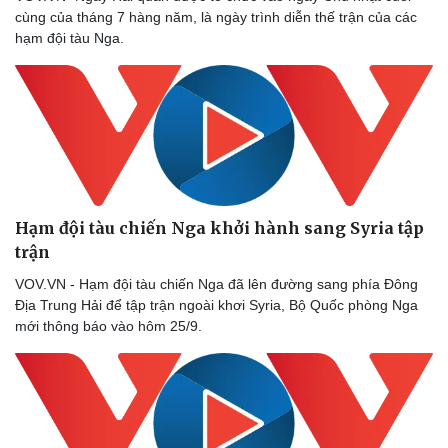
cùng của tháng 7 hàng năm, là ngày trình diễn thế trận của các
hạm đội tàu Nga.
Hạm đội tàu chiến Nga khởi hành sang Syria tập
trận
VOV.VN - Hạm đội tàu chiến Nga đã lên đường sang phía Đông
Địa Trung Hải để tập trận ngoài khơi Syria, Bộ Quốc phòng Nga
mới thông báo vào hôm 25/9.