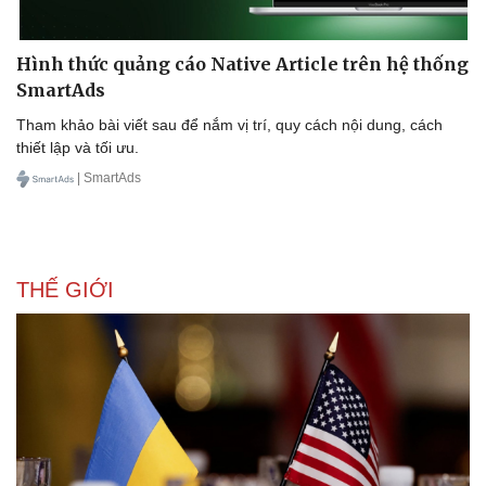
Hình thức quảng cáo Native Article trên hệ thống
SmartAds
Tham khảo bài viết sau để nắm vị trí, quy cách nội dung, cách
thiết lập và tối ưu.
| SmartAds
THẾ GIỚI