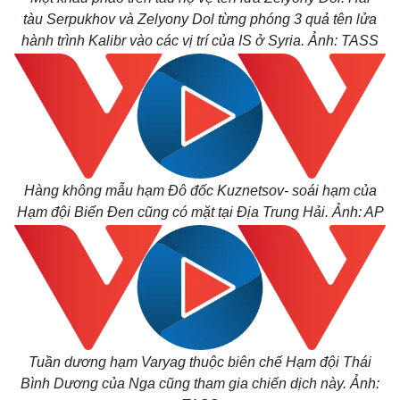
tàu Serpukhov và Zelyony Dol từng phóng 3 quả tên lửa
hành trình Kalibr vào các vị trí của IS ở Syria.
Ảnh: TASS
Hàng không mẫu hạm Đô đốc Kuznetsov- soái hạm của
Hạm đội Biển Đen cũng có mặt tại Địa Trung Hải. Ảnh: AP
Tuần dương hạm Varyag thuộc biên chế Hạm đội Thái
Bình Dương của Nga cũng tham gia chiến dịch này. Ảnh:
Thế giới
Multimedia