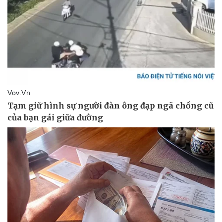
Doanh nghiệp
Công nghệ
Thông tin doanh nghiệp
Sành điệu