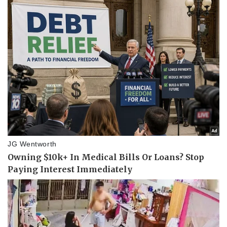
Thông tin doanh nghiệp
Sành điệu
Doanh nghiệp 24h
Tin Công nghệ
Doanh nhân
Trải nghiệm
Vì cộng đồng
Chuyển đổi số