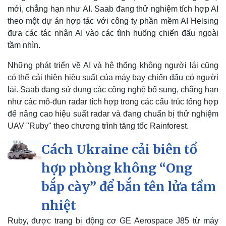
Tỷ giá
mới, chẳng hạn như AI. Saab đang thử nghiệm tích hợp AI
Chứng khoán
theo một dự án hợp tác với công ty phần mềm AI Helsing
Giá cà phê
đưa các tác nhân AI vào các tình huống chiến đấu ngoài
tầm nhìn.
Những phát triển về AI và hệ thống không người lái cũng
có thể cải thiện hiệu suất của máy bay chiến đấu có người
lái. Saab đang sử dụng các công nghệ bổ sung, chẳng hạn
như các mô-đun radar tích hợp trong các cấu trúc tổng hợp
để nâng cao hiệu suất radar và đang chuẩn bị thử nghiệm
UAV "Ruby" theo chương trình tăng tốc Rainforest.
Cách Ukraine cải biên tổ
hợp phòng không “Ong
bắp cày” để bắn tên lửa tầm
nhiệt
Ruby, được trang bị động cơ GE Aerospace J85 từ máy