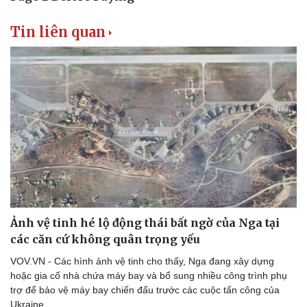
Tin liên quan
Ảnh vệ tinh hé lộ động thái bất ngờ của Nga tại
các căn cứ không quân trọng yếu
VOV.VN - Các hình ảnh vệ tinh cho thấy, Nga đang xây dựng
hoặc gia cố nhà chứa máy bay và bổ sung nhiều công trình phụ
trợ để bảo vệ máy bay chiến đấu trước các cuộc tấn công của
Ukraine.