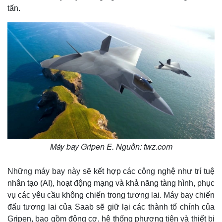
tấn.
Máy bay Gripen E. Nguồn: twz.com
Những máy bay này sẽ kết hợp các công nghệ như trí tuệ
nhân tạo (AI), hoạt động mạng và khả năng tàng hình, phục
vụ các yêu cầu không chiến trong tương lai. Máy bay chiến
đấu tương lai của Saab sẽ giữ lại các thành tố chính của
Gripen, bao gồm động cơ, hệ thống phương tiện và thiết bị