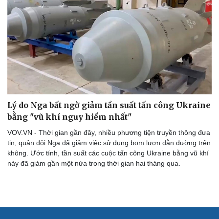
Lý do Nga bất ngờ giảm tần suất tấn công Ukraine
bằng "vũ khí nguy hiểm nhất"
VOV.VN - Thời gian gần đây, nhiều phương tiện truyền thông đưa
tin, quân đội Nga đã giảm việc sử dụng bom lượn dẫn đường trên
không. Ước tính, tần suất các cuộc tấn công Ukraine bằng vũ khí
này đã giảm gần một nửa trong thời gian hai tháng qua.
Cải chính