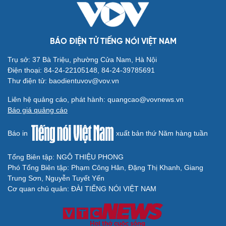
BÁO ĐIỆN TỬ TIẾNG NÓI VIỆT NAM
Trụ sở: 37 Bà Triệu, phường Cửa Nam, Hà Nội
Điện thoại: 84-24-22105148, 84-24-39785691
Thư điện tử: baodientuvov@vov.vn
Liên hệ quảng cáo, phát hành: quangcao@vovnews.vn
Báo giá quảng cáo
Báo in
xuất bản thứ Năm hàng tuần
Tổng Biên tập: NGÔ THIỆU PHONG
Phó Tổng Biên tập: Phạm Công Hân, Đặng Thị Khanh, Giang
Trung Sơn, Nguyễn Tuyết Yến
Cơ quan chủ quản: ĐÀI TIẾNG NÓI VIỆT NAM