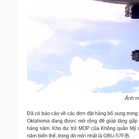
Ảnh mi
Đã có báo cáo về các đơn đặt hàng bổ sung tron
Oklahoma đang được mở rộng để giúp tăng gấp 
hàng năm. Kho dự trữ MOP của Không quân Mỹ đã 
năm biến thể, trong đó mới nhất là GBU-57F/B.