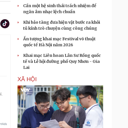
Cần một hệ sinh thái trách nhiệm để
ngăn âm nhạc lệch chuẩn
Khi bảo tàng đưa hiện vật bước ra khỏi
tủ kính trò chuyện cùng công chúng
Ấn tượng khai mạc Festival võ thuật
quốc tế Hà Nội năm 2026
Khai mạc Liên hoan Lân Sư Rồng quốc
tế và Lễ hội đường phố Quy Nhơn - Gia
Lai
XÃ HỘI
í.