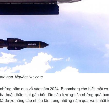
nh họa. Nguồn: twz.com
g những năm qua và vào năm 2024, Bloomberg cho biết, một cơ
ba hoặc thậm chí gấp bốn lần sản lượng của những quả bo
được nâng cấp nhiều lần trong những năm qua và ít nhất tồ