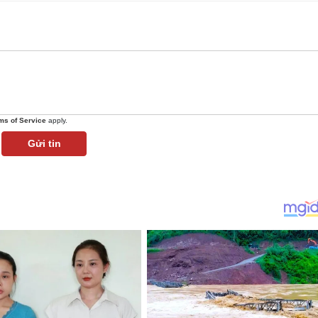
ms of Service
apply.
Gửi tin