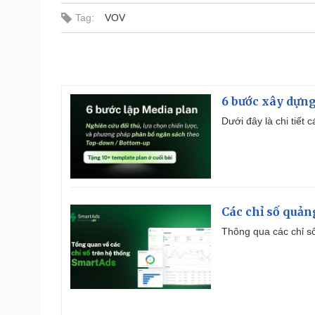
Tag:
VOV
6 bước xây dựng
Dưới đây là chi tiết
Các chỉ số quản
Thông qua các chỉ số