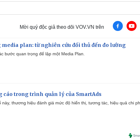
Mời quý độc giả theo dõi VOV.VN trên
 media plan: từ nghiên cứu đối thủ đến đo lường
 các bước quan trọng để lập một Media Plan.
g cáo trong trình quản lý của SmartAds
 này, thương hiệu đánh giá mức độ hiển thị, tương tác, hiệu quả chi ph