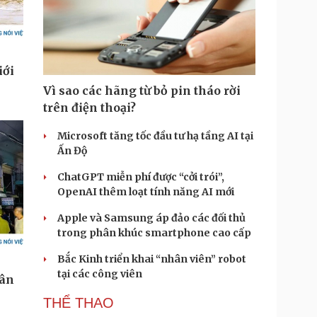
Vì sao các hãng từ bỏ pin tháo rời
trên điện thoại?
Microsoft tăng tốc đầu tư hạ tầng AI tại
Ấn Độ
ChatGPT miễn phí được “cởi trói”,
OpenAI thêm loạt tính năng AI mới
Apple và Samsung áp đảo các đối thủ
trong phân khúc smartphone cao cấp
Bắc Kinh triển khai “nhân viên” robot
tại các công viên
THỂ THAO