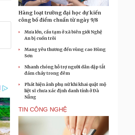
Hàng loạt trường đại học dự kiến
công bố điểm chuẩn từ ngày 9/8
Mưa lớn, cầu tạm ở xã biên giới Nghệ
An bị cuốn trôi
Mang yêu thương đến vùng cao Hùng
Sơn
Nhanh chóng hỗ trợ người dân dập tắt
đám cháy trong đêm
Phát hiện ảnh phụ nữ khi khai quật mộ
liệt sĩ chưa xác định danh tính ở Đà
Nẵng
TIN CÔNG NGHỆ