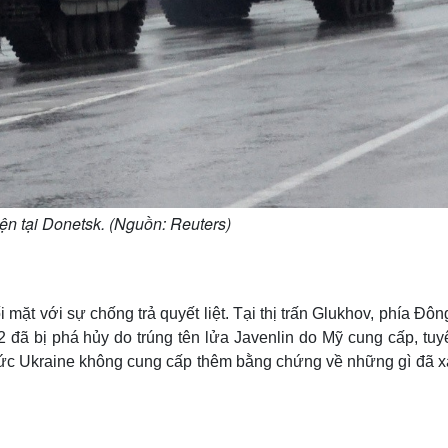
iện tại Donetsk. (Nguồn: Reuters)
mặt với sự chống trả quyết liệt. Tại thị trấn Glukhov, phía Đô
2 đã bị phá hủy do trúng tên lửa Javenlin do Mỹ cung cấp, tuy
chức Ukraine không cung cấp thêm bằng chứng về những gì đã xả