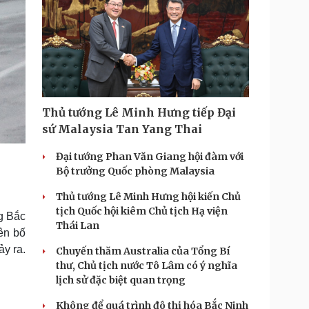
Thủ tướng Lê Minh Hưng tiếp Đại
sứ Malaysia Tan Yang Thai
Đại tướng Phan Văn Giang hội đàm với
Bộ trưởng Quốc phòng Malaysia
Thủ tướng Lê Minh Hưng hội kiến Chủ
tịch Quốc hội kiêm Chủ tịch Hạ viện
ng Bắc
Thái Lan
ên bố
y ra.
Chuyến thăm Australia của Tổng Bí
thư, Chủ tịch nước Tô Lâm có ý nghĩa
lịch sử đặc biệt quan trọng
Không để quá trình đô thị hóa Bắc Ninh