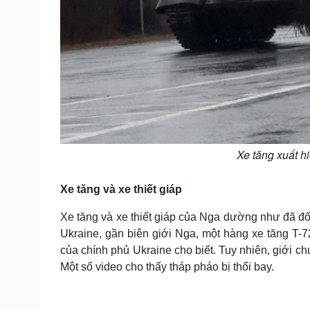
Xe tăng xuất h
Xe tăng và xe thiết giáp
Xe tăng và xe thiết giáp của Nga dường như đã đối 
Ukraine, gần biên giới Nga, một hàng xe tăng T-7
của chính phủ Ukraine cho biết. Tuy nhiên, giới 
Một số video cho thấy tháp pháo bị thổi bay.