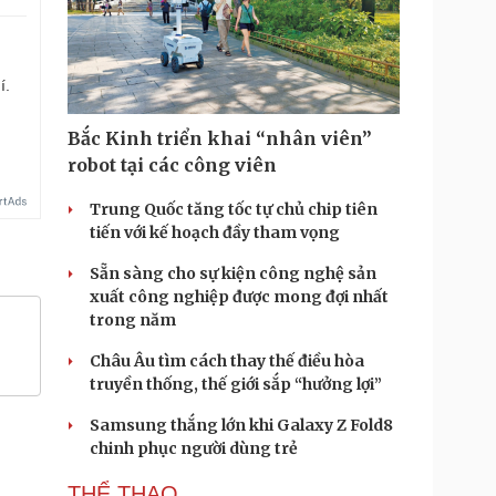
í.
Bắc Kinh triển khai “nhân viên”
robot tại các công viên
Trung Quốc tăng tốc tự chủ chip tiên
tiến với kế hoạch đầy tham vọng
Sẵn sàng cho sự kiện công nghệ sản
xuất công nghiệp được mong đợi nhất
trong năm
Châu Âu tìm cách thay thế điều hòa
truyền thống, thế giới sắp “hưởng lợi”
Samsung thắng lớn khi Galaxy Z Fold8
chinh phục người dùng trẻ
THỂ THAO