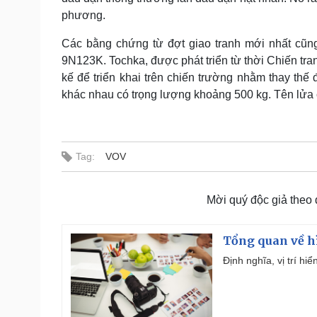
phương.
Các bằng chứng từ đợt giao tranh mới nhất cũn
9N123K. Tochka, được phát triển từ thời Chiến tra
kế để triển khai trên chiến trường nhằm thay th
khác nhau có trọng lượng khoảng 500 kg. Tên lửa
Tag:
VOV
Mời quý độc giả theo
Tổng quan về h
Định nghĩa, vị trí hi