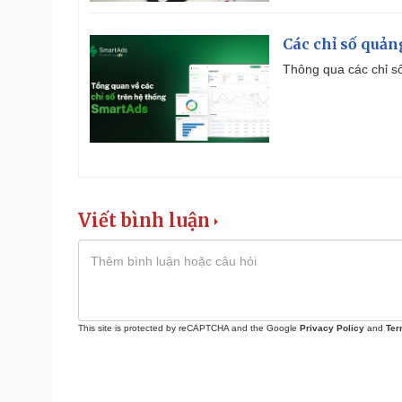
Các chỉ số quản
Thông qua các chỉ số
Viết bình luận
This site is protected by reCAPTCHA and the Google
Privacy Policy
and
Ter