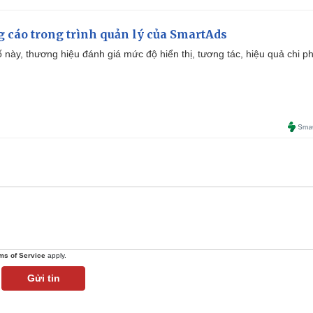
g cáo trong trình quản lý của SmartAds
 này, thương hiệu đánh giá mức độ hiển thị, tương tác, hiệu quả chi ph
ms of Service
apply.
Gửi tin