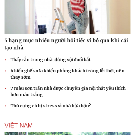
5 hạng mục nhiều người hối tiếc vì bỏ qua khi cải
tạo nhà
Thấy rắn trong nhà, đừng vội đuổi bắt
6 kiểu ghế sofa khiến phòng khách trông lỗi thời, nên
thay sớm
7 màu sơn trần nhà được chuyên gia nội thất yêu thích
hơn màu trắng
Thú cưng có bị stress vì nhà bừa bộn?
VIỆT NAM