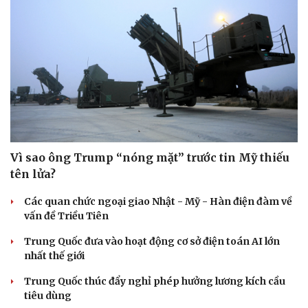
Vì sao ông Trump “nóng mặt” trước tin Mỹ thiếu
tên lửa?
Các quan chức ngoại giao Nhật - Mỹ - Hàn điện đàm về
vấn đề Triều Tiên
Trung Quốc đưa vào hoạt động cơ sở điện toán AI lớn
nhất thế giới
Trung Quốc thúc đẩy nghỉ phép hưởng lương kích cầu
tiêu dùng