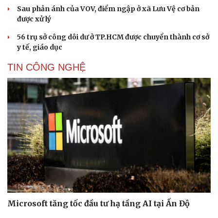
Sau phản ánh của VOV, điểm ngập ở xã Lưu Vệ cơ bản
được xử lý
56 trụ sở công dôi dư ở TP.HCM được chuyển thành cơ sở
y tế, giáo dục
TIN CÔNG NGHỆ
Microsoft tăng tốc đầu tư hạ tầng AI tại Ấn Độ