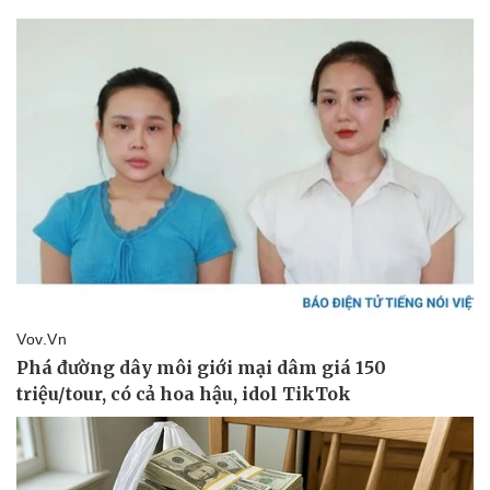
Pháp luật
Quân sự - Quốc phòng