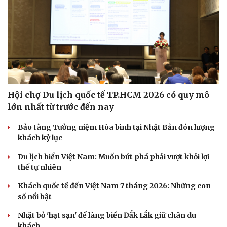
Hội chợ Du lịch quốc tế TP.HCM 2026 có quy mô
lớn nhất từ trước đến nay
Bảo tàng Tưởng niệm Hòa bình tại Nhật Bản đón lượng
khách kỷ lục
Du lịch biển Việt Nam: Muốn bứt phá phải vượt khỏi lợi
thế tự nhiên
Khách quốc tế đến Việt Nam 7 tháng 2026: Những con
số nổi bật
Nhặt bỏ 'hạt sạn' để làng biển Đắk Lắk giữ chân du
khách