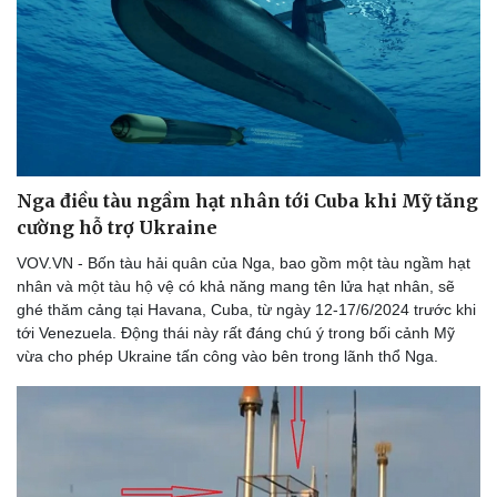
Nga điều tàu ngầm hạt nhân tới Cuba khi Mỹ tăng
cường hỗ trợ Ukraine
VOV.VN - Bốn tàu hải quân của Nga, bao gồm một tàu ngầm hạt
nhân và một tàu hộ vệ có khả năng mang tên lửa hạt nhân, sẽ
ghé thăm cảng tại Havana, Cuba, từ ngày 12-17/6/2024 trước khi
tới Venezuela. Động thái này rất đáng chú ý trong bối cảnh Mỹ
vừa cho phép Ukraine tấn công vào bên trong lãnh thổ Nga.