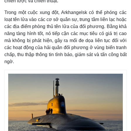
chiến lược và chiến thuật.
Trong một cuộc xung đột, Arkhangelsk có thể phóng các
loạt tên lửa vào các cơ sở quân sự, trung tâm liên lạc hoặc
các địa điểm phòng thủ tên lửa của đối phương. Bằng khả
năng tàng hình tốt, nó tiếp cận các mục tiêu có giá trị cao
mà không bị phát hiện, gây ra mối đe dọa liên tục đối với
các hoạt động của hải quân đối phương ở vùng biển tranh
chấp, thu thập thông tin tình báo, giám sát và tấn công bất
ngờ.