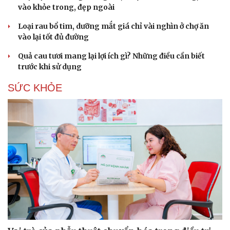
vào khỏe trong, đẹp ngoài
Loại rau bổ tim, dưỡng mắt giá chỉ vài nghìn ở chợ ăn
vào lại tốt đủ đường
Quả cau tươi mang lại lợi ích gì? Những điều cần biết
trước khi sử dụng
SỨC KHỎE