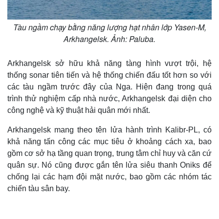
Tàu ngầm chạy bằng năng lượng hạt nhân lớp Yasen-M,
Arkhangelsk. Ảnh: Paluba.
Arkhangelsk sở hữu khả năng tàng hình vượt trội, hệ
thống sonar tiên tiến và hệ thống chiến đấu tốt hơn so với
các tàu ngầm trước đây của Nga. Hiện đang trong quá
trình thử nghiệm cấp nhà nước, Arkhangelsk đại diện cho
công nghệ và kỹ thuật hải quân mới nhất.
Arkhangelsk mang theo tên lửa hành trình Kalibr-PL, có
khả năng tấn công các mục tiêu ở khoảng cách xa, bao
gồm cơ sở hạ tầng quan trọng, trung tâm chỉ huy và căn cứ
quân sự. Nó cũng được gắn tên lửa siêu thanh Oniks để
chống lại các hạm đội mặt nước, bao gồm các nhóm tác
chiến tàu sân bay.