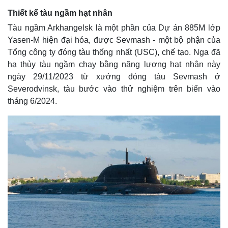
Thiết kế tàu ngầm hạt nhân
Tàu ngầm Arkhangelsk là một phần của Dự án 885M lớp
Yasen-M hiện đại hóa, được Sevmash - một bộ phận của
Tổng công ty đóng tàu thống nhất (USC), chế tạo. Nga đã
hạ thủy tàu ngầm chạy bằng năng lượng hạt nhân này
ngày 29/11/2023 từ xưởng đóng tàu Sevmash ở
Severodvinsk, tàu bước vào thử nghiệm trên biển vào
tháng 6/2024.