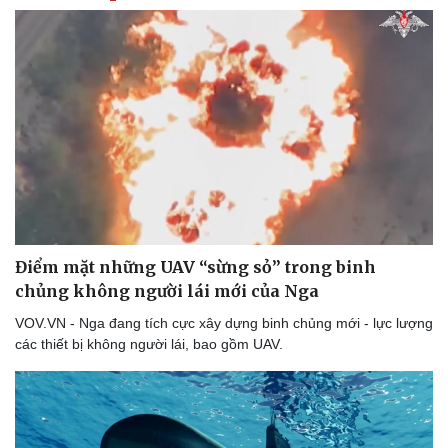
Điểm mặt những UAV “sừng sỏ” trong binh
chủng không người lái mới của Nga
VOV.VN - Nga đang tích cực xây dựng binh chủng mới - lực lượng
các thiết bị không người lái, bao gồm UAV.