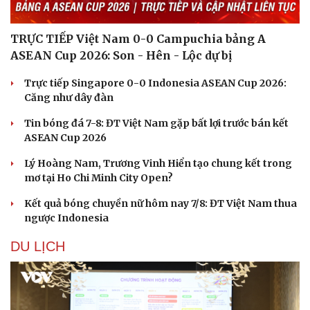
Hạt giống tâm hồn
TRỰC TIẾP Việt Nam 0-0 Campuchia bảng A
ASEAN Cup 2026: Son - Hên - Lộc dự bị
Trực tiếp Singapore 0-0 Indonesia ASEAN Cup 2026:
Căng như dây đàn
Tin bóng đá 7-8: ĐT Việt Nam gặp bất lợi trước bán kết
ASEAN Cup 2026
Lý Hoàng Nam, Trương Vinh Hiển tạo chung kết trong
mơ tại Ho Chi Minh City Open?
Kết quả bóng chuyền nữ hôm nay 7/8: ĐT Việt Nam thua
ngược Indonesia
DU LỊCH