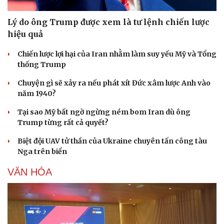
Lý do ông Trump được xem là tư lệnh chiến lược
hiệu quả
Chiến lược lợi hại của Iran nhằm làm suy yếu Mỹ và Tổng
thống Trump
Chuyện gì sẽ xảy ra nếu phát xít Đức xâm lược Anh vào
năm 1940?
Tại sao Mỹ bất ngờ ngừng ném bom Iran dù ông
Trump từng rất cả quyết?
Biệt đội UAV tử thần của Ukraine chuyên tấn công tàu
Nga trên biển
VĂN HÓA