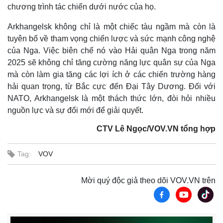
chương trình tác chiến dưới nước của họ.
Arkhangelsk không chỉ là một chiếc tàu ngầm mà còn là
tuyên bố về tham vọng chiến lược và sức mạnh công nghệ
của Nga. Việc biên chế nó vào Hải quân Nga trong năm
2025 sẽ không chỉ tăng cường năng lực quân sự của Nga
mà còn làm gia tăng các lợi ích ở các chiến trường hàng
hải quan trọng, từ Bắc cực đến Đại Tây Dương. Đối với
NATO, Arkhangelsk là một thách thức lớn, đòi hỏi nhiều
nguồn lực và sự đổi mới để giải quyết.
CTV Lê Ngọc/VOV.VN tổng hợp
Tag:
VOV
Kinh tế
Thị trường
Mời quý độc giả theo dõi VOV.VN trên
Bất động sản
Giá vàng
Khởi nghiệp
Tiêu dùng
Tỷ giá
Chứng khoán