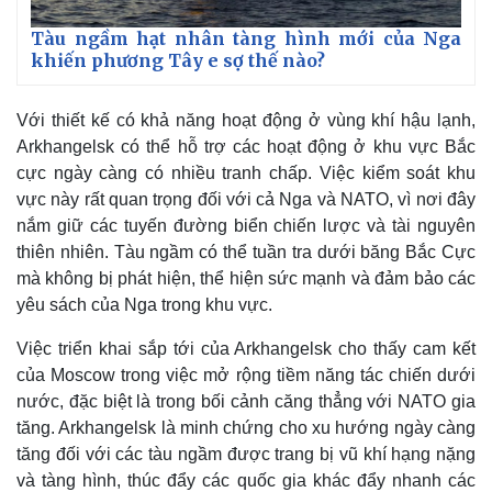
Tàu ngầm hạt nhân tàng hình mới của Nga
khiến phương Tây e sợ thế nào?
Với thiết kế có khả năng hoạt động ở vùng khí hậu lạnh,
Arkhangelsk có thể hỗ trợ các hoạt động ở khu vực Bắc
cực ngày càng có nhiều tranh chấp. Việc kiểm soát khu
vực này rất quan trọng đối với cả Nga và NATO, vì nơi đây
nắm giữ các tuyến đường biển chiến lược và tài nguyên
thiên nhiên. Tàu ngầm có thể tuần tra dưới băng Bắc Cực
mà không bị phát hiện, thể hiện sức mạnh và đảm bảo các
yêu sách của Nga trong khu vực.
Việc triển khai sắp tới của Arkhangelsk cho thấy cam kết
của Moscow trong việc mở rộng tiềm năng tác chiến dưới
nước, đặc biệt là trong bối cảnh căng thẳng với NATO gia
tăng. Arkhangelsk là minh chứng cho xu hướng ngày càng
tăng đối với các tàu ngầm được trang bị vũ khí hạng nặng
và tàng hình, thúc đẩy các quốc gia khác đẩy nhanh các