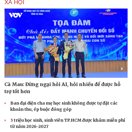
XÃ HỘI
Cà Mau: Đừng ngại hỏi AI, hỏi nhiều để được hỗ
trợ tốt hơn
Ban đại diện cha mẹ học sinh không được tự đặt các
khoản thu, ép buộc đóng góp
3 triệu học sinh, sinh viên TP.HCM được khám miễn phí
từ năm 2026-2027