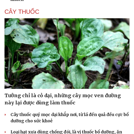
CÂY THUỐC
Tưởng chỉ là cỏ dại, những cây mọc ven đường
này lại được dùng làm thuốc
Cây thuốc quý mọc dại khắp nơi, từ lá đến quả đều cực bổ
dưỡng cho sức khoẻ
Cải chính
Loại hạt xưa dùng chống đói, là vị thuốc bổ dưỡng, ăn