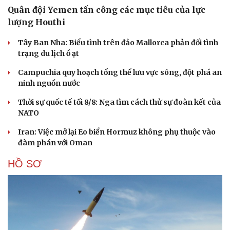
Quân đội Yemen tấn công các mục tiêu của lực
lượng Houthi
Tây Ban Nha: Biểu tình trên đảo Mallorca phản đối tình
trạng du lịch ồ ạt
Campuchia quy hoạch tổng thể lưu vực sông, đột phá an
ninh nguồn nước
Thời sự quốc tế tối 8/8: Nga tìm cách thử sự đoàn kết của
NATO
Iran: Việc mở lại Eo biển Hormuz không phụ thuộc vào
đàm phán với Oman
HỒ SƠ