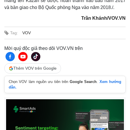
mang tên Kazan sẽ được hoàn thành vào đầu năm 2017
và bàn giao cho Bộ Quốc phòng Nga vào năm 2018./.
Trần Khánh/VOV.VN
Tag:
VOV
Mời quý độc giả theo dõi VOV.VN trên
Thêm VOV trên Google
Chọn VOV làm nguồn ưu tiên trên
Google Search
.
Xem hướng
dẫn.