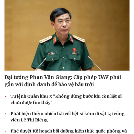
Đại tướng Phan Văn Giang: Cấp phép UAV phải
gắn với định danh để bảo vệ bầu trời
Tư lệnh Quân khu 7: "Không dừng bước khi còn liệt sĩ
chưa được tìm thấy"
Phát hiện thêm nhiều hài cốt liệt sĩ kèm di vật tại công
viên Lê Thị Riêng
Phê duyệt Kế hoạch bồi dưỡng kiến thức quốc phòng và