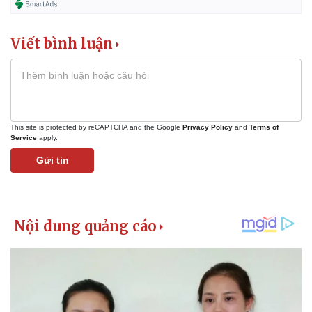
Viết bình luận
This site is protected by reCAPTCHA and the Google
Privacy Policy
and
Terms of
Service
apply.
Gửi tin