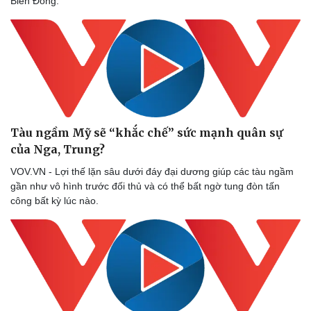
Biển Đông.
Tàu ngầm Mỹ sẽ “khắc chế” sức mạnh quân sự
của Nga, Trung?
VOV.VN - Lợi thế lặn sâu dưới đáy đại dương giúp các tàu ngầm
gần như vô hình trước đối thủ và có thể bất ngờ tung đòn tấn
công bất kỳ lúc nào.