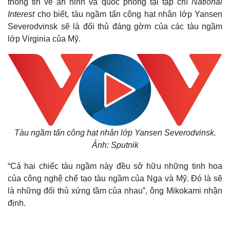
thông tin về an ninh và quốc phòng tại tạp chí
National
Interest
cho biết, tàu ngầm tấn công hạt nhân lớp Yansen
Severodvinsk sẽ là đối thủ đáng gờm của các tàu ngầm
lớp Virginia của Mỹ.
Tàu ngầm tấn công hạt nhân lớp Yansen Severodvinsk.
Ảnh: Sputnik
“Cả hai chiếc tàu ngầm này đều sở hữu những tinh hoa
của công nghệ chế tạo tàu ngầm của Nga và Mỹ. Đó là sẽ
là những đối thủ xứng tầm của nhau”, ông Mikokami nhận
định.