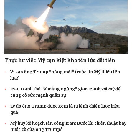
Thực hư việc Mỹ cạn kiệt kho tên lửa đắt tiền
Vì sao ông Trump “nóng mặt” trước tin Mỹ thiếu tên
lửa?
Iran tranh thủ “khoảng ngừng” giao tranh với Mỹ để
củng cố sức mạnh quân sự
Lý do ông Trump được xem là tư lệnh chiến lược hiệu
quả
Mỹ hủy kế hoạch tấn công Iran: Bước lùi chiến thuật hay
nước cờ của ông Trump?