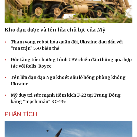
Kho đạn dược và tên lửa chủ lực của Mỹ
Tham vọng robot hóa quân đội, Ukraine đau đầu với
“ma trận” 550 biến thể
Đức tăng tốc chương trình UAV chiến đấu thông qua hợp
tác với Rolls-Royce
Tên lửa đạn đạo Nga khoét sâu lỗ hổng phòng không
Ukraine
Mỹ duy trì sức mạnh tiêm kích F-22 tại Trung Đông
bằng “mạch máu” KC-135
PHÂN TÍCH
Cải chính