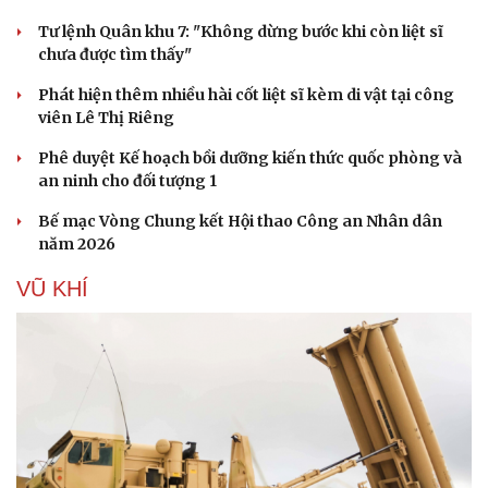
Tư lệnh Quân khu 7: "Không dừng bước khi còn liệt sĩ
chưa được tìm thấy"
Phát hiện thêm nhiều hài cốt liệt sĩ kèm di vật tại công
viên Lê Thị Riêng
Phê duyệt Kế hoạch bồi dưỡng kiến thức quốc phòng và
an ninh cho đối tượng 1
Bế mạc Vòng Chung kết Hội thao Công an Nhân dân
năm 2026
VŨ KHÍ