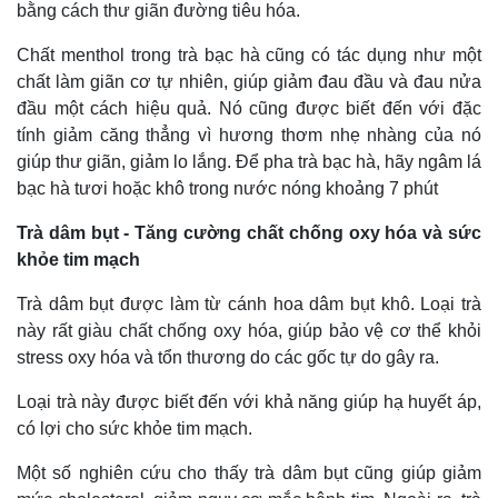
bằng cách thư giãn đường tiêu hóa.
Chất menthol trong trà bạc hà cũng có tác dụng như một
chất làm giãn cơ tự nhiên, giúp giảm đau đầu và đau nửa
đầu một cách hiệu quả. Nó cũng được biết đến với đặc
tính giảm căng thẳng vì hương thơm nhẹ nhàng của nó
giúp thư giãn, giảm lo lắng. Để pha trà bạc hà, hãy ngâm lá
bạc hà tươi hoặc khô trong nước nóng khoảng 7 phút
Trà dâm bụt - Tăng cường chất chống oxy hóa và sức
khỏe tim mạch
Trà dâm bụt được làm từ cánh hoa dâm bụt khô. Loại trà
này rất giàu chất chống oxy hóa, giúp bảo vệ cơ thể khỏi
stress oxy hóa và tổn thương do các gốc tự do gây ra.
Loại trà này được biết đến với khả năng giúp hạ huyết áp,
có lợi cho sức khỏe tim mạch.
Một số nghiên cứu cho thấy trà dâm bụt cũng giúp giảm