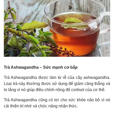
Thế giới thể thao
Tư vấn
eSports
Hậu trường
Trà Ashwagandha – Sức mạnh cơ bắp
Trà Ashwagandha được làm từ rễ của cây ashwagandha.
Loại trà này thường được sử dụng để giảm căng thẳng và
lo lắng vì nó giúp điều chỉnh nồng độ cortisol của cơ thể.
Trà Ashwagandha cũng có lợi cho sức khỏe não bộ vì nó
cải thiện trí nhớ và chức năng nhận thức.