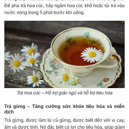
Để pha trà hoa cúc, hãy ngâm hoa cúc khô hoặc túi trà vào
nước nóng trong 5 phút trước khi uống.
Trà hoa cúc – Hỗ trợ giấc ngủ và hỗ trợ tiêu hóa
Trà gừng – Tăng cường sức khỏe tiêu hóa và miễn
dịch
Trà gừng, được làm từ củ gừng, được biết đến với vị cay,
ấm và dược tính. Nó đặc biệt có lợi cho tiêu hóa, giúp giảm