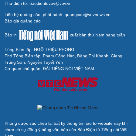
Thư điện tử: baodientuvov@vov.vn
Liên hệ quảng cáo, phát hành: quangcao@vovnews.vn
Báo giá quảng cáo
Báo in
xuất bản thứ Năm hàng tuần
Tổng Biên tập: NGÔ THIỆU PHONG
Phó Tổng Biên tập: Phạm Công Hân, Đặng Thị Khanh, Giang
Trung Sơn, Nguyễn Tuyết Yến
Cơ quan chủ quản: ĐÀI TIẾNG NÓI VIỆT NAM
Không được sao chép lại bất kỳ thông tin nào từ website này khi
chưa có sự đồng ý bằng văn bản của Báo Điện tử Tiếng nói Việt
Nam