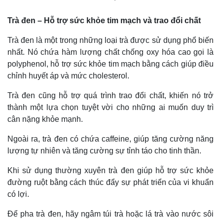
Trà đen – Hỗ trợ sức khỏe tim mạch và trao đổi chất
Trà đen là một trong những loại trà được sử dụng phổ biến
nhất. Nó chứa hàm lượng chất chống oxy hóa cao gọi là
polyphenol, hỗ trợ sức khỏe tim mạch bằng cách giúp điều
chỉnh huyết áp và mức cholesterol.
Trà đen cũng hỗ trợ quá trình trao đổi chất, khiến nó trở
thành một lựa chọn tuyệt vời cho những ai muốn duy trì
cân nặng khỏe mạnh.
Ngoài ra, trà đen có chứa caffeine, giúp tăng cường năng
lượng tự nhiên và tăng cường sự tỉnh táo cho tinh thần.
Khi sử dụng thường xuyên trà đen giúp hỗ trợ sức khỏe
đường ruột bằng cách thúc đẩy sự phát triển của vi khuẩn
có lợi.
Để pha trà đen, hãy ngâm túi trà hoặc lá trà vào nước sôi