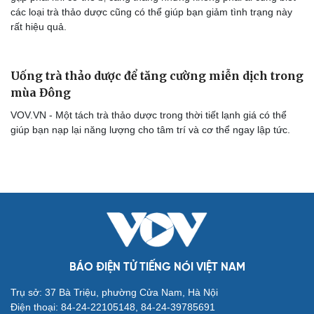
các loại trà thảo dược cũng có thể giúp bạn giảm tình trạng này
rất hiệu quả.
Uống trà thảo dược để tăng cường miễn dịch trong
mùa Đông
VOV.VN - Một tách trà thảo dược trong thời tiết lạnh giá có thể
Cải chính
giúp bạn nạp lại năng lượng cho tâm trí và cơ thể ngay lập tức.
BÁO ĐIỆN TỬ TIẾNG NÓI VIỆT NAM
Trụ sở: 37 Bà Triệu, phường Cửa Nam, Hà Nội
Điện thoại: 84-24-22105148, 84-24-39785691