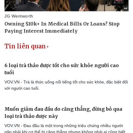
Tin liên quan
6 loại trà thảo dược tốt cho sức khỏe người cao
tuổi
VOV.VN - Trà là thức uống nổi tiếng tốt cho sức khỏe, đặc biệt đối
với người cao tuổi.
Muốn giảm đau đầu do căng thẳng, đừng bỏ qua
loại trà thảo dược này
VOV.VN - Đau đầu là một trong những triệu chứng nhiều người
gặp phải khi cơ thể bị căng thẳng nhưng không phải ai cũng biết