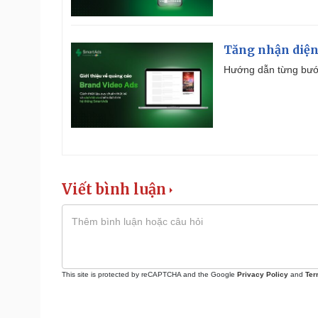
Tăng nhận diện
Hướng dẫn từng bước 
Viết bình luận
This site is protected by reCAPTCHA and the Google
Privacy Policy
and
Ter