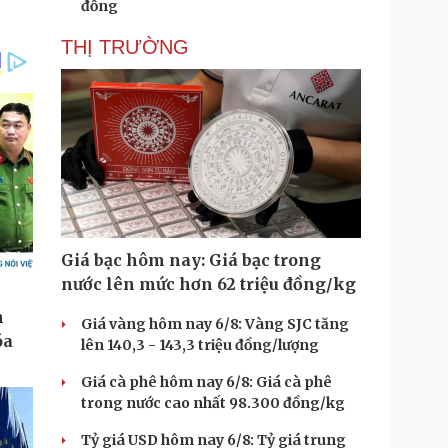
đồng
THỊ TRƯỜNG
Giá bạc hôm nay: Giá bạc trong
nước lên mức hơn 62 triệu đồng/kg
Giá vàng hôm nay 6/8: Vàng SJC tăng
lên 140,3 - 143,3 triệu đồng/lượng
Giá cà phê hôm nay 6/8: Giá cà phê
trong nước cao nhất 98.300 đồng/kg
Tỷ giá USD hôm nay 6/8: Tỷ giá trung