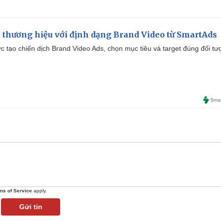
 thương hiệu với định dạng Brand Video từ SmartAds
tạo chiến dịch Brand Video Ads, chọn mục tiêu và target đúng đối tư
ms of Service
apply.
Gửi tin