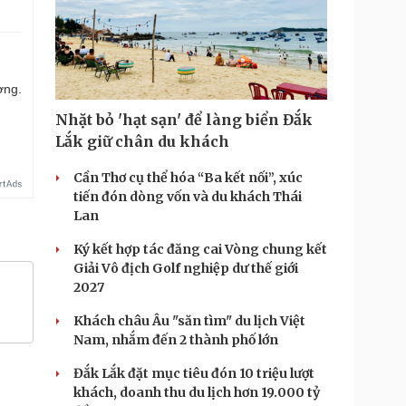
ợng.
Nhặt bỏ 'hạt sạn' để làng biển Đắk
Lắk giữ chân du khách
Cần Thơ cụ thể hóa “Ba kết nối”, xúc
tiến đón dòng vốn và du khách Thái
Lan
Ký kết hợp tác đăng cai Vòng chung kết
Giải Vô địch Golf nghiệp dư thế giới
2027
Khách châu Âu "săn tìm" du lịch Việt
Nam, nhắm đến 2 thành phố lớn
Đắk Lắk đặt mục tiêu đón 10 triệu lượt
khách, doanh thu du lịch hơn 19.000 tỷ