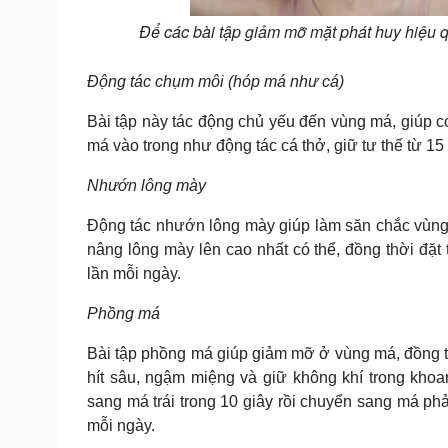
Để các bài tập giảm mỡ mặt phát huy hiệu quả
Động tác chụm môi (hóp má như cá)
Bài tập này tác động chủ yếu đến vùng má, giúp 
má vào trong như động tác cá thở, giữ tư thế từ 15 -
Nhướn lông mày
Động tác nhướn lông mày giúp làm săn chắc vùng t
nâng lông mày lên cao nhất có thể, đồng thời đặt
lần mỗi ngày.
Phồng má
Bài tập phồng má giúp giảm mỡ ở vùng má, đồng th
hít sâu, ngậm miệng và giữ không khí trong kho
sang má trái trong 10 giây rồi chuyển sang má phả
mỗi ngày.