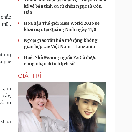
Thanh âm vượt đại dương: Chuyện chưa
kể về bản tình ca từ chốn ngục tù Côn
Đảo
n chắc
Hoa hậu Thế giới Miss World 2026 sẽ
 mũi,
khai mạc tại Quảng Ninh ngày 11/8
Ngoại giao văn hóa mở rộng không
gian hợp tác Việt Nam - Tanzania
 đứng
Huế: Nhà Moong người Pa Cô được
à giữ
công nhận di tích lịch sử
GIẢI TRÍ
n cạnh
 cây,
 và hỗ
t khoa