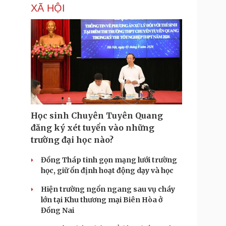
XÃ HỘI
Học sinh Chuyên Tuyên Quang
đăng ký xét tuyển vào những
trường đại học nào?
Đồng Tháp tinh gọn mạng lưới trường
học, giữ ổn định hoạt động dạy và học
Hiện trường ngổn ngang sau vụ cháy
lớn tại Khu thương mại Biên Hòa ở
Đồng Nai