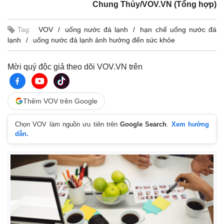
Chung Thủy/VOV.VN (Tổng hợp)
Giá cà phê
Tag:
VOV
uống nước đá lạnh
hạn chế uống nước đá
lạnh
uống nước đá lạnh ảnh hưởng đến sức khỏe
Mời quý độc giả theo dõi VOV.VN trên
Thêm VOV trên Google
Chọn VOV làm nguồn ưu tiên trên
Google Search
.
Xem hướng
dẫn.