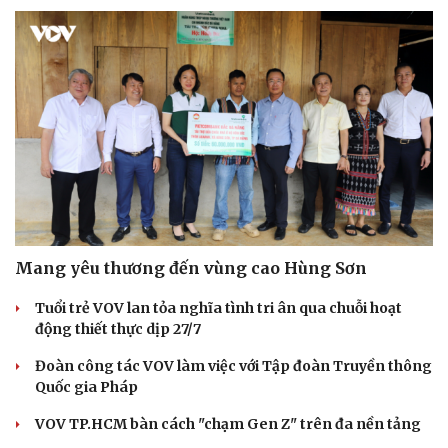
Mang yêu thương đến vùng cao Hùng Sơn
Tuổi trẻ VOV lan tỏa nghĩa tình tri ân qua chuỗi hoạt
động thiết thực dịp 27/7
Đoàn công tác VOV làm việc với Tập đoàn Truyền thông
Quốc gia Pháp
VOV TP.HCM bàn cách "chạm Gen Z" trên đa nền tảng