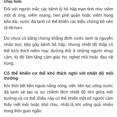
chịu hơn
Đối với người mắc các bệnh lý hô hấp mạn tính như viêm
mũi dị ứng, viêm xoang, hen phế quản hoặc viêm họng
kéo dài, nước đá lạnh có thể khiến các triệu chứng trở nên
rõ rệt hơn.
Dù chưa có bằng chứng khẳng định nước lạnh là nguyên
nhân trực tiếp gây bệnh hô hấp, nhưng nhiệt độ thấp có
thể kích thích niêm mạc đường thở ở những người nhạy
cảm, từ đó làm tăng cảm giác ho, nghẹt mũi hoặc đau rát
họng.
Có thể khiến cơ thể khó thích nghi với nhiệt độ môi
trường
Khi thời tiết bên ngoài nắng nóng, việc liên tục uống nước
đá lạnh sẽ tạo ra sự chênh lệch nhiệt độ lớn giữa môi
trường và cơ thể. Điều này có thể khiến một số người cảm
thấy mệt mỏi hoặc khó chịu, nhất là khi uống quá nhiều
trong thời gian ngắn.