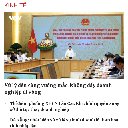
Hạt giống tâm hồn
KINH TẾ
Xử lý đến cùng vướng mắc, không đẩy doanh
nghiệp đi vòng
Thí điểm phường XHCN Lào Cai: Khi chính quyền xoay
sở thủ tục thay doanh nghiệp
Đà Nẵng: Phát hiện và xử lý vụ kinh doanh lô than hoạt
tính nhập lậu