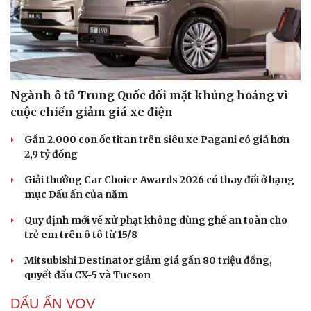
Ngành ô tô Trung Quốc đối mặt khủng hoảng vì
cuộc chiến giảm giá xe điện
Gần 2.000 con ốc titan trên siêu xe Pagani có giá hơn
2,9 tỷ đồng
Giải thưởng Car Choice Awards 2026 có thay đổi ở hạng
mục Dấu ấn của năm
Quy định mới về xử phạt không dùng ghế an toàn cho
trẻ em trên ô tô từ 15/8
Mitsubishi Destinator giảm giá gần 80 triệu đồng,
quyết đấu CX-5 và Tucson
DẤU ẤN VOV