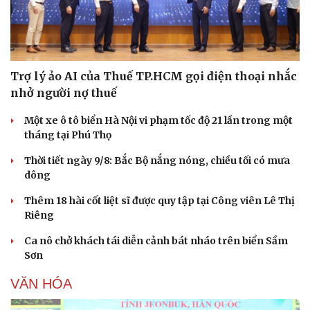
Trợ lý ảo AI của Thuế TP.HCM gọi điện thoại nhắc
nhở người nợ thuế
Một xe ô tô biển Hà Nội vi phạm tốc độ 21 lần trong một
tháng tại Phú Thọ
Thời tiết ngày 9/8: Bắc Bộ nắng nóng, chiều tối có mưa
dông
Thêm 18 hài cốt liệt sĩ được quy tập tại Công viên Lê Thị
Riêng
Ca nô chở khách tái diễn cảnh bát nháo trên biển Sầm
Sơn
VĂN HÓA