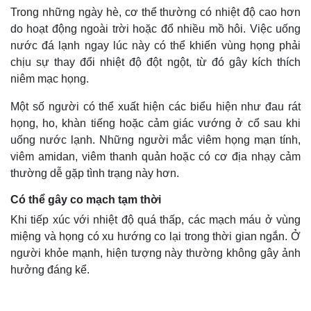
Trong những ngày hè, cơ thể thường có nhiệt độ cao hơn
do hoạt động ngoài trời hoặc đổ nhiều mồ hôi. Việc uống
nước đá lạnh ngay lúc này có thể khiến vùng họng phải
chịu sự thay đổi nhiệt độ đột ngột, từ đó gây kích thích
niêm mạc họng.
Một số người có thể xuất hiện các biểu hiện như đau rát
họng, ho, khàn tiếng hoặc cảm giác vướng ở cổ sau khi
uống nước lạnh. Những người mắc viêm họng mạn tính,
viêm amidan, viêm thanh quản hoặc có cơ địa nhạy cảm
thường dễ gặp tình trạng này hơn.
Có thể gây co mạch tạm thời
Khi tiếp xúc với nhiệt độ quá thấp, các mạch máu ở vùng
miệng và họng có xu hướng co lại trong thời gian ngắn. Ở
người khỏe mạnh, hiện tượng này thường không gây ảnh
hưởng đáng kể.