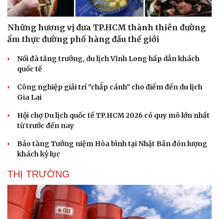
Những hương vị đưa TP.HCM thành thiên đường
ẩm thực đường phố hàng đầu thế giới
Nối đà tăng trưởng, du lịch Vĩnh Long hấp dẫn khách
quốc tế
Công nghiệp giải trí "chắp cánh" cho điểm đến du lịch
Gia Lai
Hội chợ Du lịch quốc tế TP.HCM 2026 có quy mô lớn nhất
từ trước đến nay
Bảo tàng Tưởng niệm Hòa bình tại Nhật Bản đón lượng
khách kỷ lục
THỊ TRƯỜNG