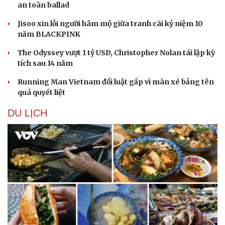
an toàn ballad
Jisoo xin lỗi người hâm mộ giữa tranh cãi kỷ niệm 10
năm BLACKPINK
The Odyssey vượt 1 tỷ USD, Christopher Nolan tái lập kỳ
tích sau 14 năm
Running Man Vietnam đổi luật gấp vì màn xé bảng tên
quá quyết liệt
DU LỊCH