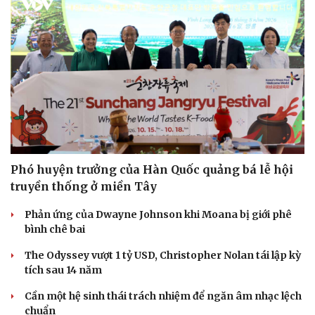
Phó huyện trưởng của Hàn Quốc quảng bá lễ hội
truyền thống ở miền Tây
Phản ứng của Dwayne Johnson khi Moana bị giới phê
bình chê bai
The Odyssey vượt 1 tỷ USD, Christopher Nolan tái lập kỳ
tích sau 14 năm
Cần một hệ sinh thái trách nhiệm để ngăn âm nhạc lệch
chuẩn