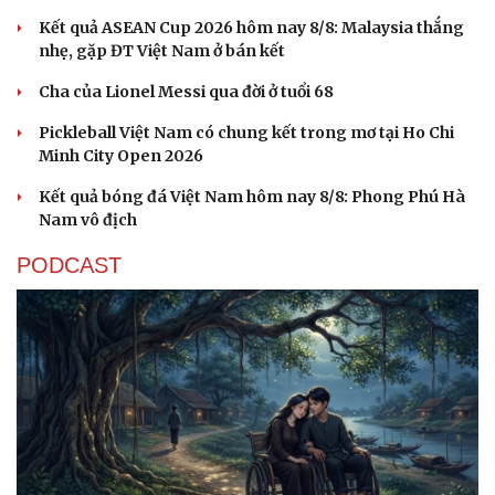
Kết quả ASEAN Cup 2026 hôm nay 8/8: Malaysia thắng
nhẹ, gặp ĐT Việt Nam ở bán kết
Cha của Lionel Messi qua đời ở tuổi 68
Pickleball Việt Nam có chung kết trong mơ tại Ho Chi
Minh City Open 2026
Kết quả bóng đá Việt Nam hôm nay 8/8: Phong Phú Hà
Nam vô địch
PODCAST
Cải chính