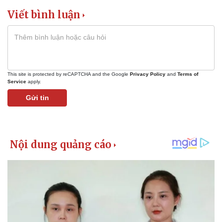
Viết bình luận
This site is protected by reCAPTCHA and the Google
Privacy Policy
and
Terms of
Service
apply.
Gửi tin
Pháp luật
Quân sự - Quốc phòng