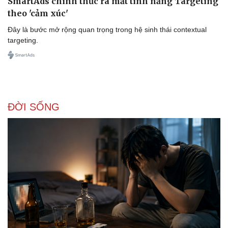
SmartAds chính thức ra mắt tính năng Targeting
theo 'cảm xúc'
Đây là bước mở rộng quan trọng trong hệ sinh thái contextual
targeting.
ĐỜI SỐNG