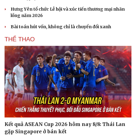
Hưng Yên tổ chức Lễ hội và xúc tiến thương mại nhãn
lồng năm 2026
Bài toán hút vốn, không chỉ là chuyển đổi xanh
THỂ THAO
Kết quả ASEAN Cup 2026 hôm nay 8/8: Thái Lan
gặp Singapore ở bán kết