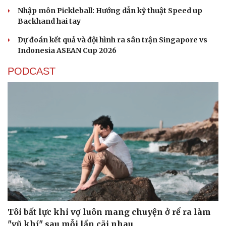
Nhập môn Pickleball: Hướng dẫn kỹ thuật Speed up
Backhand hai tay
Dự đoán kết quả và đội hình ra sân trận Singapore vs
Indonesia ASEAN Cup 2026
PODCAST
Tôi bất lực khi vợ luôn mang chuyện ở rể ra làm
Cải chính
"vũ khí" sau mỗi lần cãi nhau