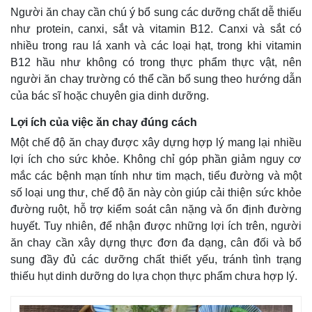
Người ăn chay cần chú ý bổ sung các dưỡng chất dễ thiếu
như protein, canxi, sắt và vitamin B12. Canxi và sắt có
nhiều trong rau lá xanh và các loại hạt, trong khi vitamin
B12 hầu như không có trong thực phẩm thực vật, nên
người ăn chay trường có thể cần bổ sung theo hướng dẫn
của bác sĩ hoặc chuyên gia dinh dưỡng.
Lợi ích của việc ăn chay đúng cách
Một chế độ ăn chay được xây dựng hợp lý mang lại nhiều
lợi ích cho sức khỏe. Không chỉ góp phần giảm nguy cơ
mắc các bệnh mạn tính như tim mạch, tiểu đường và một
số loại ung thư, chế độ ăn này còn giúp cải thiện sức khỏe
đường ruột, hỗ trợ kiểm soát cân nặng và ổn định đường
huyết. Tuy nhiên, để nhận được những lợi ích trên, người
ăn chay cần xây dựng thực đơn đa dạng, cân đối và bổ
sung đầy đủ các dưỡng chất thiết yếu, tránh tình trạng
thiếu hụt dinh dưỡng do lựa chọn thực phẩm chưa hợp lý.