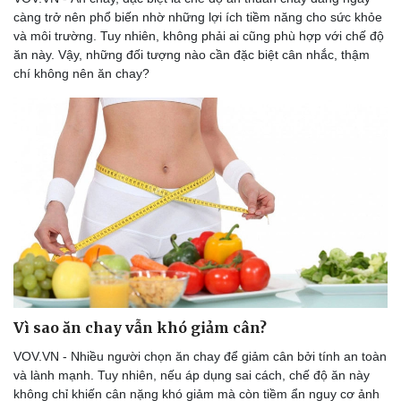
càng trở nên phổ biến nhờ những lợi ích tiềm năng cho sức khỏe
và môi trường. Tuy nhiên, không phải ai cũng phù hợp với chế độ
ăn này. Vậy, những đối tượng nào cần đặc biệt cân nhắc, thậm
chí không nên ăn chay?
Vì sao ăn chay vẫn khó giảm cân?
VOV.VN - Nhiều người chọn ăn chay để giảm cân bởi tính an toàn
và lành mạnh. Tuy nhiên, nếu áp dụng sai cách, chế độ ăn này
không chỉ khiến cân nặng khó giảm mà còn tiềm ẩn nguy cơ ảnh