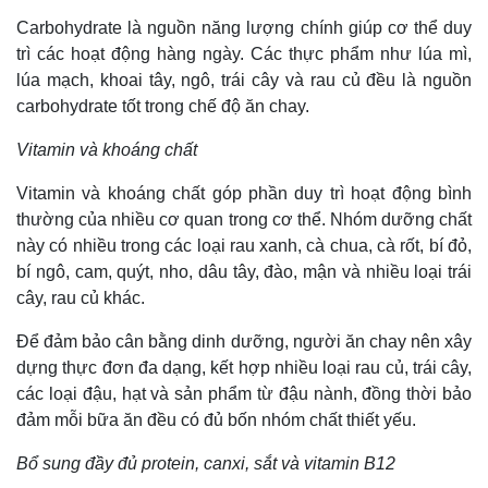
Carbohydrate là nguồn năng lượng chính giúp cơ thể duy
trì các hoạt động hàng ngày. Các thực phẩm như lúa mì,
lúa mạch, khoai tây, ngô, trái cây và rau củ đều là nguồn
carbohydrate tốt trong chế độ ăn chay.
Vitamin và khoáng chất
Vitamin và khoáng chất góp phần duy trì hoạt động bình
thường của nhiều cơ quan trong cơ thể. Nhóm dưỡng chất
này có nhiều trong các loại rau xanh, cà chua, cà rốt, bí đỏ,
bí ngô, cam, quýt, nho, dâu tây, đào, mận và nhiều loại trái
cây, rau củ khác.
Để đảm bảo cân bằng dinh dưỡng, người ăn chay nên xây
dựng thực đơn đa dạng, kết hợp nhiều loại rau củ, trái cây,
các loại đậu, hạt và sản phẩm từ đậu nành, đồng thời bảo
đảm mỗi bữa ăn đều có đủ bốn nhóm chất thiết yếu.
Bổ sung đầy đủ protein, canxi, sắt và vitamin B12