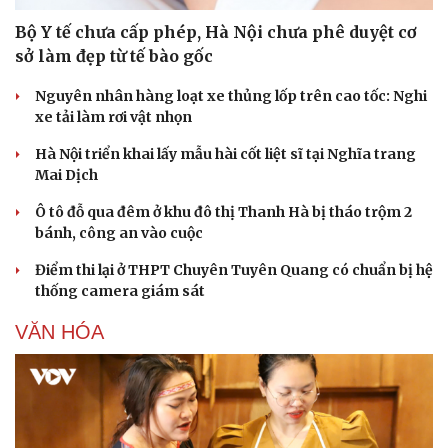
Bộ Y tế chưa cấp phép, Hà Nội chưa phê duyệt cơ
sở làm đẹp từ tế bào gốc
Nguyên nhân hàng loạt xe thủng lốp trên cao tốc: Nghi
xe tải làm rơi vật nhọn
Hà Nội triển khai lấy mẫu hài cốt liệt sĩ tại Nghĩa trang
Mai Dịch
Ô tô đỗ qua đêm ở khu đô thị Thanh Hà bị tháo trộm 2
bánh, công an vào cuộc
Điểm thi lại ở THPT Chuyên Tuyên Quang có chuẩn bị hệ
thống camera giám sát
VĂN HÓA