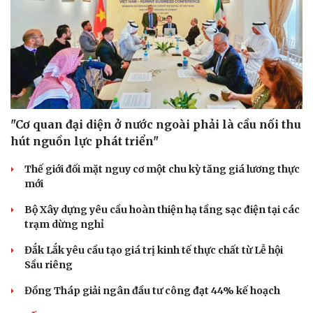
Hạt giống tâm hồn
"Cơ quan đại diện ở nước ngoài phải là cầu nối thu
hút nguồn lực phát triển"
Thế giới đối mặt nguy cơ một chu kỳ tăng giá lương thực
mới
Bộ Xây dựng yêu cầu hoàn thiện hạ tầng sạc điện tại các
trạm dừng nghỉ
Đắk Lắk yêu cầu tạo giá trị kinh tế thực chất từ Lễ hội
Sầu riêng
Đồng Tháp giải ngân đầu tư công đạt 44% kế hoạch