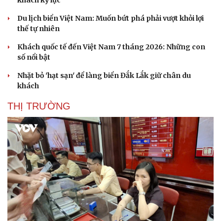
khách kỷ lục
Du lịch biển Việt Nam: Muốn bứt phá phải vượt khỏi lợi
thế tự nhiên
Khách quốc tế đến Việt Nam 7 tháng 2026: Những con
số nổi bật
Nhặt bỏ 'hạt sạn' để làng biển Đắk Lắk giữ chân du
khách
THỊ TRƯỜNG