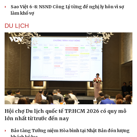
Sao Việt 6-8: NSND Công Lý từng đề nghị ly hôn vì sợ
làm khổ vợ
DU LỊCH
Hội chợ Du lịch quốc tế TP.HCM 2026 có quy mô
lớn nhất từ trước đến nay
Bảo tàng Tưởng niệm Hòa bình tại Nhật Bản đón lượng