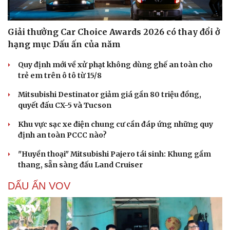
Giải thưởng Car Choice Awards 2026 có thay đổi ở
hạng mục Dấu ấn của năm
Quy định mới về xử phạt không dùng ghế an toàn cho
trẻ em trên ô tô từ 15/8
Mitsubishi Destinator giảm giá gần 80 triệu đồng,
quyết đấu CX-5 và Tucson
Khu vực sạc xe điện chung cư cần đáp ứng những quy
định an toàn PCCC nào?
"Huyền thoại" Mitsubishi Pajero tái sinh: Khung gầm
thang, sẵn sàng đấu Land Cruiser
DẤU ẤN VOV