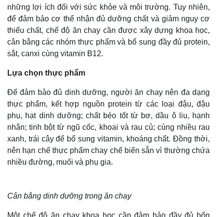
những lợi ích đối với sức khỏe và môi trường. Tuy nhiên,
để đảm bảo cơ thể nhận đủ dưỡng chất và giảm nguy cơ
thiếu chất, chế độ ăn chay cần được xây dựng khoa học,
cân bằng các nhóm thực phẩm và bổ sung đầy đủ protein,
sắt, canxi cùng vitamin B12.
Lựa chọn thực phẩm
Để đảm bảo đủ dinh dưỡng, người ăn chay nên đa dạng
thực phẩm, kết hợp nguồn protein từ các loại đậu, đậu
phụ, hạt dinh dưỡng; chất béo tốt từ bơ, dầu ô liu, hạnh
nhân; tinh bột từ ngũ cốc, khoai và rau củ; cùng nhiều rau
xanh, trái cây để bổ sung vitamin, khoáng chất. Đồng thời,
nên hạn chế thực phẩm chay chế biến sẵn vì thường chứa
nhiều đường, muối và phụ gia.
Cân bằng dinh dưỡng trong ăn chay
Một chế độ ăn chay khoa học cần đảm bảo đầy đủ bốn