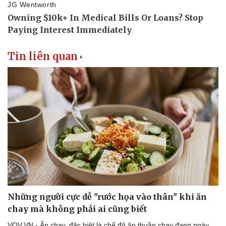
Tin liên quan
Những người cực dễ "rước họa vào thân" khi ăn
chay mà không phải ai cũng biết
VOV.VN - Ăn chay, đặc biệt là chế độ ăn thuần chay đang ngày