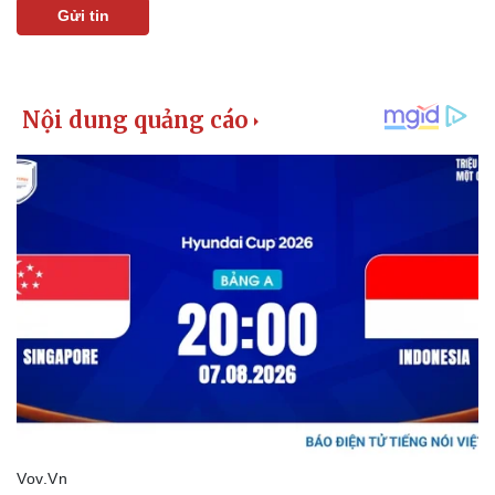
Gửi tin
Pháp luật
Quân sự - Quốc phòng