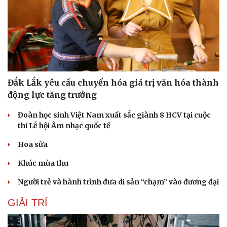
Đắk Lắk yêu cầu chuyển hóa giá trị văn hóa thành
động lực tăng trưởng
Đoàn học sinh Việt Nam xuất sắc giành 8 HCV tại cuộc
thi Lễ hội Âm nhạc quốc tế
Hoa sữa
Khúc mùa thu
Người trẻ và hành trình đưa di sản “chạm” vào đương đại
GIẢI TRÍ