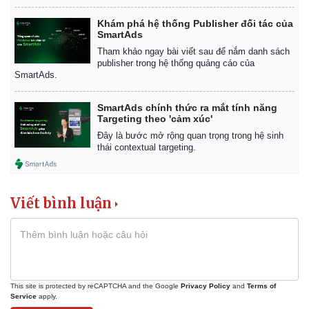
Khám phá hệ thống Publisher đối tác của
SmartAds
Tham khảo ngay bài viết sau để nắm danh sách
publisher trong hệ thống quảng cáo của
SmartAds.
SmartAds chính thức ra mắt tính năng
Targeting theo 'cảm xúc'
Đây là bước mở rộng quan trọng trong hệ sinh
thái contextual targeting.
Viết bình luận
This site is protected by reCAPTCHA and the Google
Privacy Policy
and
Terms of
Service
apply.