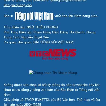
Liên hệ quảng cáo, phát hành: quangcao@vovnews.vn
Báo giá quảng cáo
Báo in
xuất bản thứ Năm hàng tuần
Tổng Biên tập: NGÔ THIỆU PHONG
Phó Tổng Biên tập: Phạm Công Hân, Đặng Thị Khanh, Giang
Trung Sơn, Nguyễn Tuyết Yến
Cơ quan chủ quản: ĐÀI TIẾNG NÓI VIỆT NAM
Không được sao chép lại bất kỳ thông tin nào từ website này khi
chưa có sự đồng ý bằng văn bản của Báo Điện tử Tiếng nói Việt
Nam
Giấy phép số 27/GP-BVHTTDL của Bộ Văn hóa, Thể thao và Du
lịch cấp ngày 25/04/2025