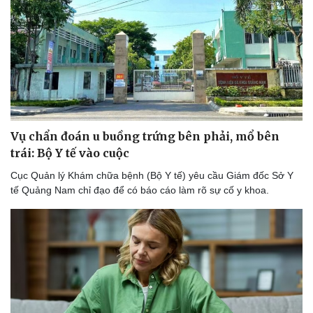
Vụ chẩn đoán u buồng trứng bên phải, mổ bên
trái: Bộ Y tế vào cuộc
Cục Quản lý Khám chữa bệnh (Bộ Y tế) yêu cầu Giám đốc Sở Y
tế Quảng Nam chỉ đạo để có báo cáo làm rõ sự cố y khoa.