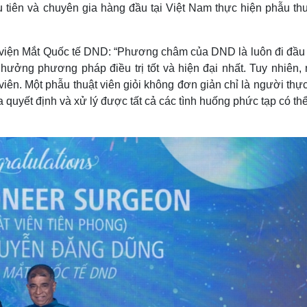
tiên và chuyên gia hàng đầu tại Việt Nam thực hiện phẫu thuậ
iện Mắt Quốc tế DND: “Phương châm của DND là luôn đi đầu 
ưởng phương pháp điều trị tốt và hiện đại nhất. Tuy nhiên, 
viên. Một phẫu thuật viên giỏi không đơn giản chỉ là người thự
 quyết định và xử lý được tất cả các tình huống phức tạp có th