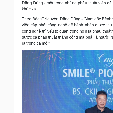
Đăng Dũng - một trong những phẫu thuật viên đầu 
khúc xạ.
Theo Bác sĩ Nguyễn Đăng Dũng - Giám đốc Bệnh v
việc cập nhật công nghệ để bệnh nhân được thụ h
công nghệ thì yếu tố quan trọng hơn là phẫu thuật 
được ca phẫu thuật thành công mà phải là người ra
ra trong ca mổ.”