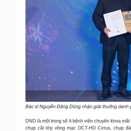
Bác sĩ Nguyễn Đăng Dũng nhận giải thưởng danh giá
DND là một trong số ít bệnh viện chuyên khoa mắ
chụp cắt lớp võng mạc OCT-HD Cirrus, chụp 