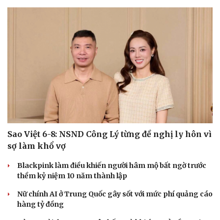
Sao Việt 6-8: NSND Công Lý từng đề nghị ly hôn vì
sợ làm khổ vợ
Blackpink làm điều khiến người hâm mộ bất ngờ trước
thềm kỷ niệm 10 năm thành lập
Nữ chính AI ở Trung Quốc gây sốt với mức phí quảng cáo
hàng tỷ đồng