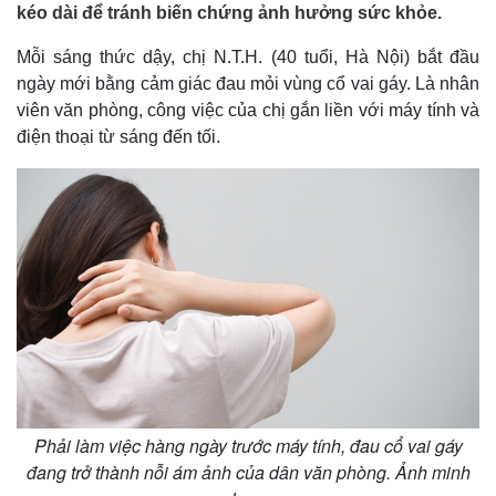
kéo dài để tránh biến chứng ảnh hưởng sức khỏe.
Mỗi sáng thức dậy, chị N.T.H. (40 tuổi, Hà Nội) bắt đầu
ngày mới bằng cảm giác đau mỏi vùng cổ vai gáy. Là nhân
viên văn phòng, công việc của chị gắn liền với máy tính và
điện thoại từ sáng đến tối.
Phải làm việc hàng ngày trước máy tính, đau cổ vai gáy
đang trở thành nỗi ám ảnh của dân văn phòng. Ảnh minh