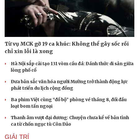
Từ vụ MCK gỡ 19 ca khúc: Không thể gây sốc rồi
chỉ xin lỗi là xong
Hà Nội sắp cải tạo 131 vòm cầu đá: Đánh thức di sản giữa
lòng phố cổ
Đưa bản sắc văn hóa người Mường trở thành động lực
phát triển du lịch cộng đồng
Ba phim Việt cùng “đổ bộ” phòng vé tháng 8, đối đầu
loạt bom tấn ngoại
Thanh âm vượt đại dương: Chuyện chưa kể về bản tình
ca từ chốn ngục tù Côn Đảo
GIẢI TRÍ