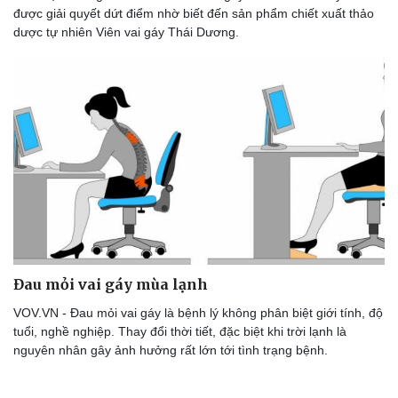
được giải quyết dứt điểm nhờ biết đến sản phẩm chiết xuất thảo
dược tự nhiên Viên vai gáy Thái Dương.
Đau mỏi vai gáy mùa lạnh
VOV.VN - Đau mỏi vai gáy là bệnh lý không phân biệt giới tính, độ
tuổi, nghề nghiệp. Thay đổi thời tiết, đặc biệt khi trời lạnh là
nguyên nhân gây ảnh hưởng rất lớn tới tình trạng bệnh.