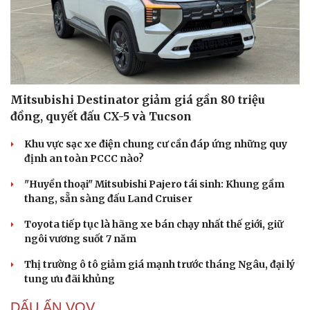
Mitsubishi Destinator giảm giá gần 80 triệu
đồng, quyết đấu CX-5 và Tucson
Khu vực sạc xe điện chung cư cần đáp ứng những quy
định an toàn PCCC nào?
"Huyền thoại" Mitsubishi Pajero tái sinh: Khung gầm
thang, sẵn sàng đấu Land Cruiser
Toyota tiếp tục là hãng xe bán chạy nhất thế giới, giữ
ngôi vương suốt 7 năm
Thị trường ô tô giảm giá mạnh trước tháng Ngâu, đại lý
tung ưu đãi khủng
DẤU ẤN VOV