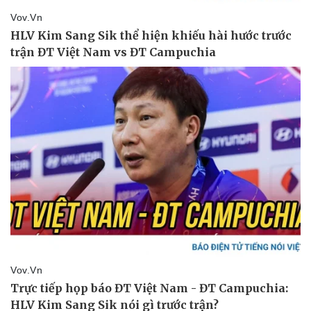
Pháp luật
Quân sự - Quốc phòng