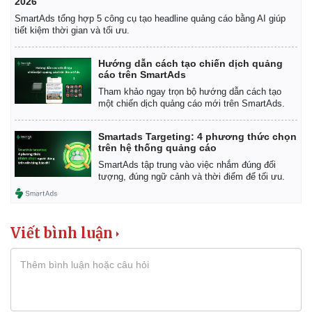
2026
Giá cà phê
SmartAds tổng hợp 5 công cụ tạo headline quảng cáo bằng AI giúp
tiết kiệm thời gian và tối ưu.
Hướng dẫn cách tạo chiến dịch quảng
cáo trên SmartAds
Tham khảo ngay trọn bộ hướng dẫn cách tạo
một chiến dịch quảng cáo mới trên SmartAds.
Smartads Targeting: 4 phương thức chọn
trên hệ thống quảng cáo
SmartAds tập trung vào việc nhắm đúng đối
tượng, đúng ngữ cảnh và thời điểm để tối ưu.
Viết bình luận