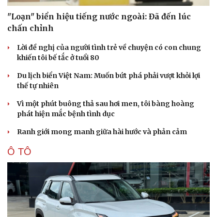
"Loạn" biển hiệu tiếng nước ngoài: Đã đến lúc
chấn chỉnh
Lời đề nghị của người tình trẻ về chuyện có con chung
khiến tôi bế tắc ở tuổi 80
Du lịch biển Việt Nam: Muốn bứt phá phải vượt khỏi lợi
thế tự nhiên
Vì một phút buông thả sau hơi men, tôi bàng hoàng
phát hiện mắc bệnh tình dục
Ranh giới mong manh giữa hài hước và phản cảm
Ô TÔ
Cải chính