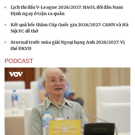
Lịch thi đấu V-League 2026/2027: HAGL đối đầu Nam
Định ngay ở trận ra quân
Kết quả bốc thăm Cúp Quốc gia 2026/2027: CAHN và Hà
Nội FC dễ thở
Arsenal trước mùa giải Ngoại hạng Anh 2026/2027: Vị
thế ĐKVĐ
PODCAST