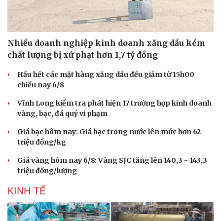
Nhiều doanh nghiệp kinh doanh xăng dầu kém
chất lượng bị xử phạt hơn 1,7 tỷ đồng
Hầu hết các mặt hàng xăng dầu đều giảm từ 15h00
chiều nay 6/8
Vĩnh Long kiểm tra phát hiện 17 trường hợp kinh doanh
vàng, bạc, đá quý vi phạm
Giá bạc hôm nay: Giá bạc trong nước lên mức hơn 62
triệu đồng/kg
Giá vàng hôm nay 6/8: Vàng SJC tăng lên 140,3 - 143,3
triệu đồng/lượng
KINH TẾ