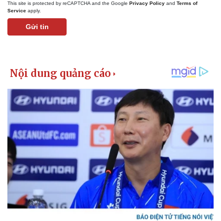
This site is protected by reCAPTCHA and the Google
Privacy Policy
and
Terms of
Service
apply.
Gửi tin