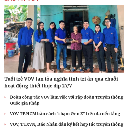
Tuổi trẻ VOV lan tỏa nghĩa tình tri ân qua chuỗi
hoạt động thiết thực dịp 27/7
Đoàn công tác VOV làm việc với Tập đoàn Truyền thông
Quốc gia Pháp
VOV TP.HCM bàn cách "chạm Gen Z" trên đa nền tảng
VOV, TTXVN, Báo Nhân dân ký kết hợp tác truyền thông