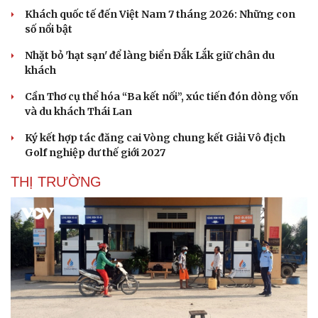
Khách quốc tế đến Việt Nam 7 tháng 2026: Những con
số nổi bật
Nhặt bỏ 'hạt sạn' để làng biển Đắk Lắk giữ chân du
khách
Cần Thơ cụ thể hóa “Ba kết nối”, xúc tiến đón dòng vốn
và du khách Thái Lan
Ký kết hợp tác đăng cai Vòng chung kết Giải Vô địch
Golf nghiệp dư thế giới 2027
THỊ TRƯỜNG