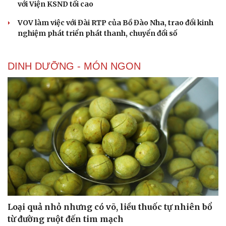
với Viện KSND tối cao
VOV làm việc với Đài RTP của Bồ Đào Nha, trao đổi kinh
nghiệm phát triển phát thanh, chuyển đổi số
DINH DƯỠNG - MÓN NGON
Loại quả nhỏ nhưng có võ, liều thuốc tự nhiên bổ
từ đường ruột đến tim mạch