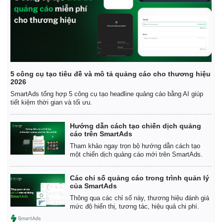
5 công cụ tạo tiêu đề và mô tả quảng cáo cho thương hiệu
2026
SmartAds tổng hợp 5 công cụ tạo headline quảng cáo bằng AI giúp
tiết kiệm thời gian và tối ưu.
Hướng dẫn cách tạo chiến dịch quảng
cáo trên SmartAds
Tham khảo ngay trọn bộ hướng dẫn cách tạo
một chiến dịch quảng cáo mới trên SmartAds.
Kinh tế
Thị trường
Các chỉ số quảng cáo trong trình quản lý
Bất động sản
Giá vàng
của SmartAds
Khởi nghiệp
Tiêu dùng
Thông qua các chỉ số này, thương hiệu đánh giá
Tỷ giá
mức độ hiển thị, tương tác, hiệu quả chi phí.
Chứng khoán