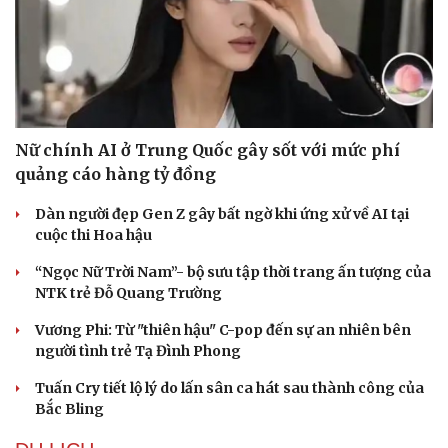
Nữ chính AI ở Trung Quốc gây sốt với mức phí
quảng cáo hàng tỷ đồng
Dàn người đẹp Gen Z gây bất ngờ khi ứng xử về AI tại
cuộc thi Hoa hậu
“Ngọc Nữ Trời Nam”- bộ sưu tập thời trang ấn tượng của
NTK trẻ Đỗ Quang Trường
Vương Phi: Từ "thiên hậu" C-pop đến sự an nhiên bên
người tình trẻ Tạ Đình Phong
Tuấn Cry tiết lộ lý do lấn sân ca hát sau thành công của
Bắc Bling