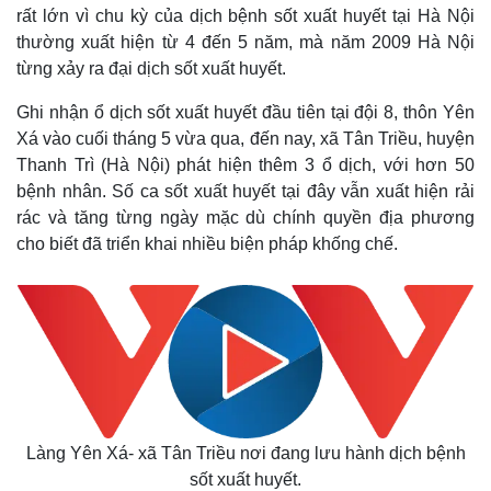
rất lớn vì chu kỳ của dịch bệnh sốt xuất huyết tại Hà Nội
thường xuất hiện từ 4 đến 5 năm, mà năm 2009 Hà Nội
từng xảy ra đại dịch sốt xuất huyết.
Ghi nhận ổ dịch sốt xuất huyết đầu tiên tại đội 8, thôn Yên
Xá vào cuối tháng 5 vừa qua, đến nay, xã Tân Triều, huyện
Thanh Trì (Hà Nội) phát hiện thêm 3 ổ dịch, với hơn 50
bệnh nhân. Số ca sốt xuất huyết tại đây vẫn xuất hiện rải
rác và tăng từng ngày mặc dù chính quyền địa phương
cho biết đã triển khai nhiều biện pháp khống chế.
Làng Yên Xá- xã Tân Triều nơi đang lưu hành dịch bệnh
sốt xuất huyết.