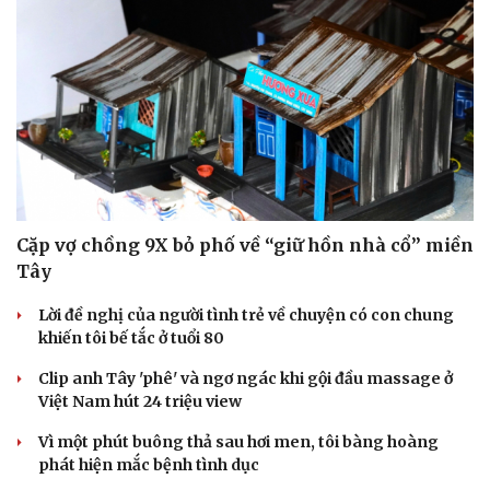
Cặp vợ chồng 9X bỏ phố về “giữ hồn nhà cổ” miền
Tây
Lời đề nghị của người tình trẻ về chuyện có con chung
khiến tôi bế tắc ở tuổi 80
Clip anh Tây 'phê' và ngơ ngác khi gội đầu massage ở
Việt Nam hút 24 triệu view
Vì một phút buông thả sau hơi men, tôi bàng hoàng
phát hiện mắc bệnh tình dục