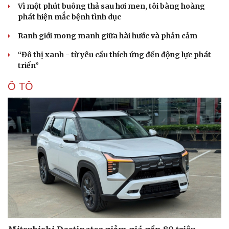
Vì một phút buông thả sau hơi men, tôi bàng hoàng
phát hiện mắc bệnh tình dục
Ranh giới mong manh giữa hài hước và phản cảm
“Đô thị xanh - từ yêu cầu thích ứng đến động lực phát
triển”
Ô TÔ
Cải chính