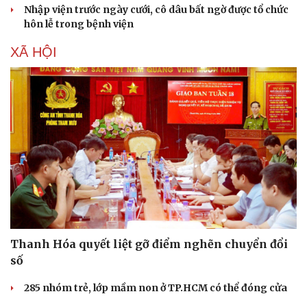
Nhập viện trước ngày cưới, cô dâu bất ngờ được tổ chức
hôn lễ trong bệnh viện
XÃ HỘI
Thanh Hóa quyết liệt gỡ điểm nghẽn chuyển đổi
số
285 nhóm trẻ, lớp mầm non ở TP.HCM có thể đóng cửa