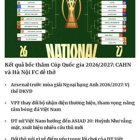
Hạt giống tâm hồn
Kết quả bốc thăm Cúp Quốc gia 2026/2027: CAHN
và Hà Nội FC dễ thở
Arsenal trước mùa giải Ngoại hạng Anh 2026/2027: Vị
thế ĐKVĐ
VPF thay đổi bộ nhận diện thương hiệu, tham vọng nâng
tầm bóng đá Việt Nam
ĐT nữ Việt Nam hướng đến ASIAD 20: Huỳnh Như vắng
mặt, xuất hiện nhiều cầu thủ mới
Đối thủ nói gì về điểm yếu trong lối chơi của ĐT Việt