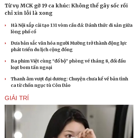
Từ vụ MCK gỡ 19 ca khúc: Không thể gây sốc rồi
chỉ xin lỗi là xong
Hà Nội sắp cải tạo 131 vòm cầu đá: Đánh thức di sản giữa
lòng phố cổ
Đưa bản sắc văn hóa người Mường trở thành động lực
phát triển du lịch cộng đồng
Ba phim Việt cùng “đổ bộ” phòng vé tháng 8, đối đầu
loạt bom tấn ngoại
Thanh âm vượt đại dương: Chuyện chưa kể về bản tình
ca từ chốn ngục tù Côn Đảo
GIẢI TRÍ