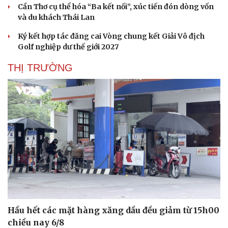
Cần Thơ cụ thể hóa “Ba kết nối”, xúc tiến đón dòng vốn
và du khách Thái Lan
Ký kết hợp tác đăng cai Vòng chung kết Giải Vô địch
Golf nghiệp dư thế giới 2027
THỊ TRƯỜNG
Hầu hết các mặt hàng xăng dầu đều giảm từ 15h00
chiều nay 6/8