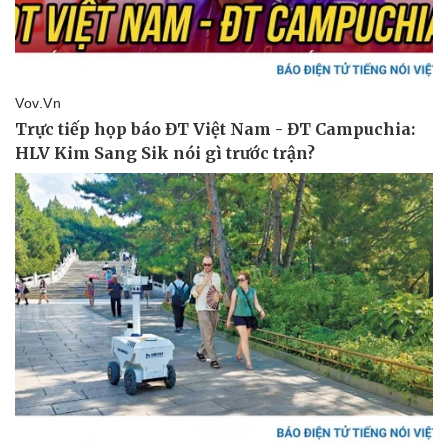
Pháp luật
Quân sự - Quốc phòng