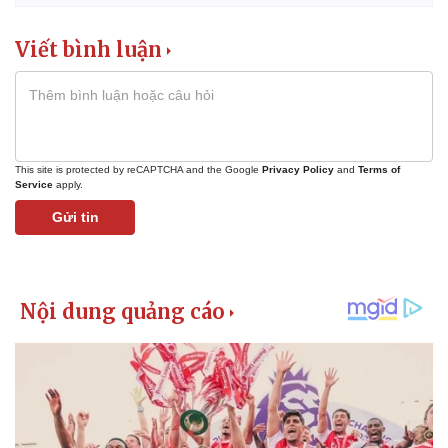
Giá cà phê
Viết bình luận
This site is protected by reCAPTCHA and the Google
Privacy Policy
and
Terms of
Service
apply.
Gửi tin