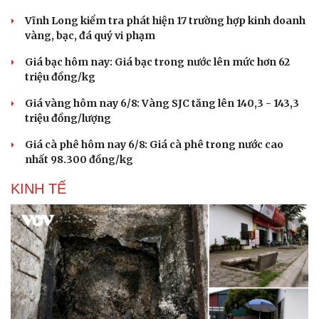
Vĩnh Long kiểm tra phát hiện 17 trường hợp kinh doanh
vàng, bạc, đá quý vi phạm
Giá bạc hôm nay: Giá bạc trong nước lên mức hơn 62
triệu đồng/kg
Giá vàng hôm nay 6/8: Vàng SJC tăng lên 140,3 - 143,3
triệu đồng/lượng
Giá cà phê hôm nay 6/8: Giá cà phê trong nước cao
nhất 98.300 đồng/kg
KINH TẾ