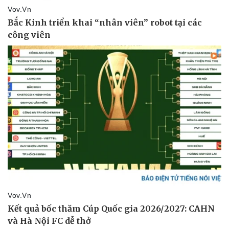
Vụ án
Vũ khí
Tin nóng
Việt Nam
Tư vấn luật
Phân tích