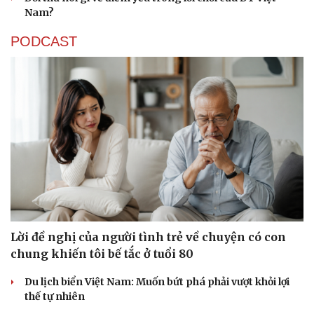
Nam?
PODCAST
Lời đề nghị của người tình trẻ về chuyện có con
chung khiến tôi bế tắc ở tuổi 80
Du lịch biển Việt Nam: Muốn bứt phá phải vượt khỏi lợi
thế tự nhiên