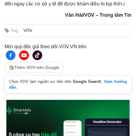
đến ngay các cơ sở y tế để được khám điều trị kịp thời./.
Văn Hải/VOV – Trung tâm Tin
Tag:
VOV
Mời quý độc giả theo dõi VOV.VN trên
Thêm VOV trên Google
Chọn VOV làm nguồn ưu tiên trên
Google Search
.
Xem hướng
dẫn.