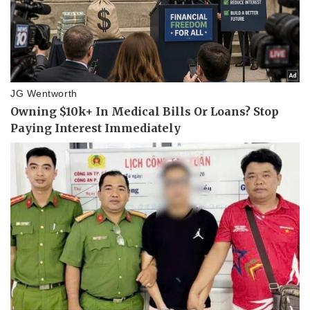
Pháp luật
Quân sự - Quốc phòng