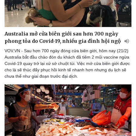
Australia mở cửa biên giới sau hơn 700 ngày
phong tỏa do Covid-19, nhiều gia đình hội ngộ
VOV.VN - Sau hơn 700 ngày đóng cửa biên giới, hôm nay (21/2)
Australia bắt đầu chào đón du khách đã tiêm 2 mũi vaccine ngừa
Covid-19 quay trở lại xứ sở chuột túi. Việc mở cửa biên giới được
cho là sẽ thúc đẩy phục hồi kinh tế nhanh hơn nhưng du lịch sẽ
chưa thể như giai đoạn trước đại dịch.