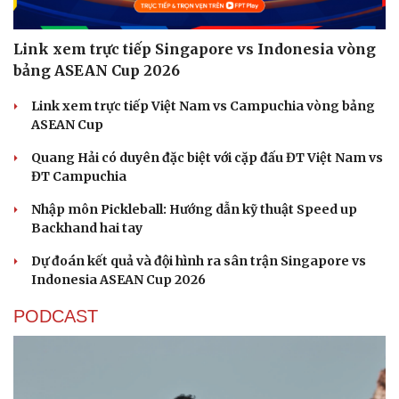
Link xem trực tiếp Singapore vs Indonesia vòng
bảng ASEAN Cup 2026
Link xem trực tiếp Việt Nam vs Campuchia vòng bảng
ASEAN Cup
Quang Hải có duyên đặc biệt với cặp đấu ĐT Việt Nam vs
ĐT Campuchia
Nhập môn Pickleball: Hướng dẫn kỹ thuật Speed up
Backhand hai tay
Dự đoán kết quả và đội hình ra sân trận Singapore vs
Indonesia ASEAN Cup 2026
PODCAST