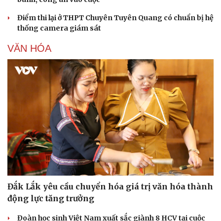
Điểm thi lại ở THPT Chuyên Tuyên Quang có chuẩn bị hệ
thống camera giám sát
VĂN HÓA
Đắk Lắk yêu cầu chuyển hóa giá trị văn hóa thành
động lực tăng trưởng
Đoàn học sinh Việt Nam xuất sắc giành 8 HCV tại cuộc