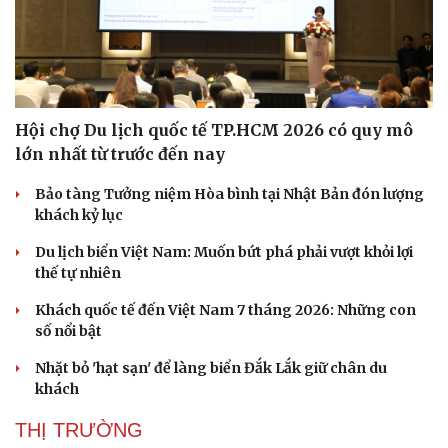
Hội chợ Du lịch quốc tế TP.HCM 2026 có quy mô
lớn nhất từ trước đến nay
Bảo tàng Tưởng niệm Hòa bình tại Nhật Bản đón lượng
khách kỷ lục
Du lịch biển Việt Nam: Muốn bứt phá phải vượt khỏi lợi
thế tự nhiên
Khách quốc tế đến Việt Nam 7 tháng 2026: Những con
số nổi bật
Nhặt bỏ 'hạt sạn' để làng biển Đắk Lắk giữ chân du
khách
THỊ TRƯỜNG