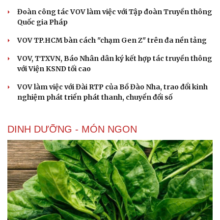
Đoàn công tác VOV làm việc với Tập đoàn Truyền thông
Quốc gia Pháp
VOV TP.HCM bàn cách "chạm Gen Z" trên đa nền tảng
VOV, TTXVN, Báo Nhân dân ký kết hợp tác truyền thông
với Viện KSND tối cao
VOV làm việc với Đài RTP của Bồ Đào Nha, trao đổi kinh
nghiệm phát triển phát thanh, chuyển đổi số
DINH DƯỠNG - MÓN NGON