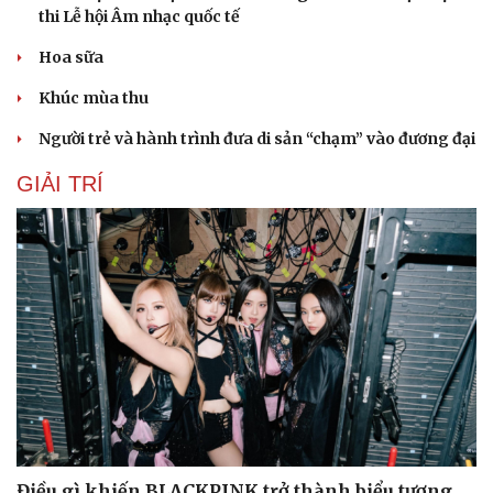
thi Lễ hội Âm nhạc quốc tế
Hoa sữa
Khúc mùa thu
Người trẻ và hành trình đưa di sản “chạm” vào đương đại
GIẢI TRÍ
Điều gì khiến BLACKPINK trở thành biểu tượng