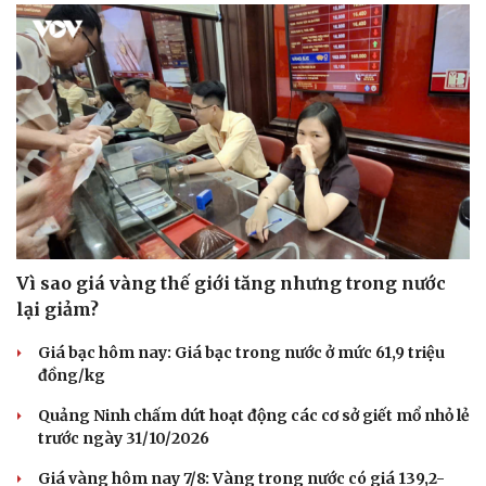
Vì sao giá vàng thế giới tăng nhưng trong nước
lại giảm?
Giá bạc hôm nay: Giá bạc trong nước ở mức 61,9 triệu
đồng/kg
Quảng Ninh chấm dứt hoạt động các cơ sở giết mổ nhỏ lẻ
trước ngày 31/10/2026
Giá vàng hôm nay 7/8: Vàng trong nước có giá 139,2-