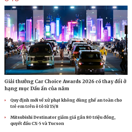
Giải thưởng Car Choice Awards 2026 có thay đổi ở
hạng mục Dấu ấn của năm
Quy định mới về xử phạt không dùng ghế an toàn cho
trẻ em trên ô tô từ 15/8
Mitsubishi Destinator giảm giá gần 80 triệu đồng,
quyết đấu CX-5 và Tucson