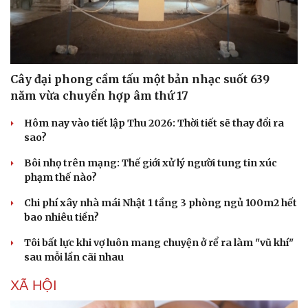
Cây đại phong cầm tấu một bản nhạc suốt 639
năm vừa chuyển hợp âm thứ 17
Hôm nay vào tiết lập Thu 2026: Thời tiết sẽ thay đổi ra
sao?
Bôi nhọ trên mạng: Thế giới xử lý người tung tin xúc
phạm thế nào?
Chi phí xây nhà mái Nhật 1 tầng 3 phòng ngủ 100m2 hết
bao nhiêu tiền?
Tôi bất lực khi vợ luôn mang chuyện ở rể ra làm "vũ khí"
sau mỗi lần cãi nhau
XÃ HỘI