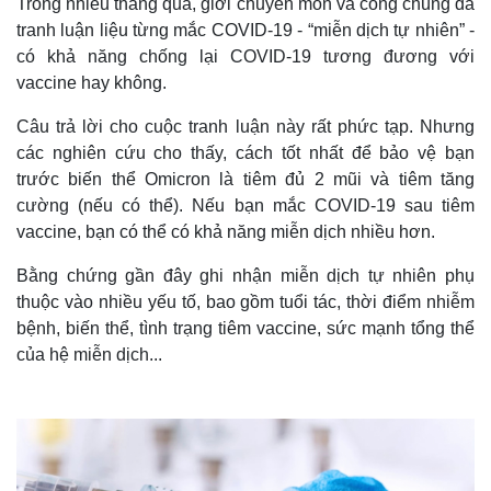
Trong nhiều tháng qua, giới chuyên môn và công chúng đã
tranh luận liệu từng mắc COVID-19 - “miễn dịch tự nhiên” -
có khả năng chống lại COVID-19 tương đương với
vaccine hay không.
Câu trả lời cho cuộc tranh luận này rất phức tạp. Nhưng
các nghiên cứu cho thấy, cách tốt nhất để bảo vệ bạn
trước biến thể Omicron là tiêm đủ 2 mũi và tiêm tăng
cường (nếu có thể). Nếu bạn mắc COVID-19 sau tiêm
vaccine, bạn có thể có khả năng miễn dịch nhiều hơn.
Bằng chứng gần đây ghi nhận miễn dịch tự nhiên phụ
thuộc vào nhiều yếu tố, bao gồm tuổi tác, thời điểm nhiễm
bệnh, biến thể, tình trạng tiêm vaccine, sức mạnh tổng thể
của hệ miễn dịch...