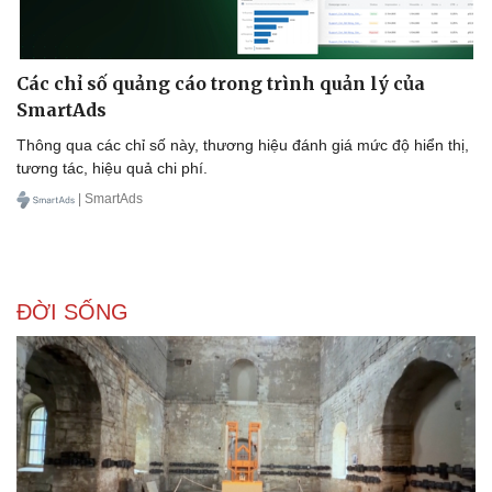
Các chỉ số quảng cáo trong trình quản lý của
SmartAds
Thông qua các chỉ số này, thương hiệu đánh giá mức độ hiển thị,
tương tác, hiệu quả chi phí.
| SmartAds
ĐỜI SỐNG