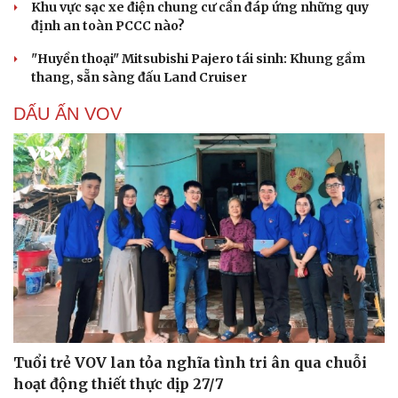
Khu vực sạc xe điện chung cư cần đáp ứng những quy
định an toàn PCCC nào?
"Huyền thoại" Mitsubishi Pajero tái sinh: Khung gầm
thang, sẵn sàng đấu Land Cruiser
DẤU ẤN VOV
Tuổi trẻ VOV lan tỏa nghĩa tình tri ân qua chuỗi
hoạt động thiết thực dịp 27/7