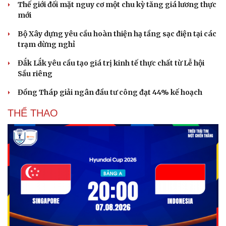
Thế giới đối mặt nguy cơ một chu kỳ tăng giá lương thực
Hạt giống tâm hồn
mới
Bộ Xây dựng yêu cầu hoàn thiện hạ tầng sạc điện tại các
trạm dừng nghỉ
Đắk Lắk yêu cầu tạo giá trị kinh tế thực chất từ Lễ hội
Sầu riêng
Đồng Tháp giải ngân đầu tư công đạt 44% kế hoạch
THỂ THAO