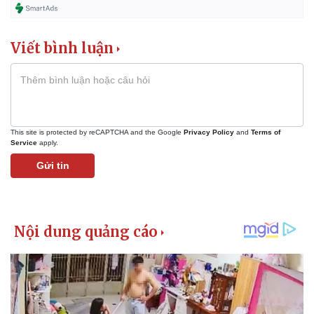
Viết bình luận
This site is protected by reCAPTCHA and the Google
Privacy Policy
and
Terms of
Service
apply.
Gửi tin