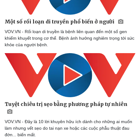
Một số rối loạn di truyền phổ biến ở người
VOV.VN - Rối loạn di truyền là bệnh liên quan đến một số gen
khiếm khuyết trong cơ thể. Bệnh ảnh hưởng nghiêm trọng tới sức
khỏe của người bệnh.
Tuyệt chiêu trị sẹo bằng phương pháp tự nhiên
VOV.VN - Đây là 10 lời khuyên hữu ích dành cho những ai muốn
làm nhưng vết sẹo do tai nạn xe hoặc các cuộc phẫu thuật đau
đớn... biến mất.