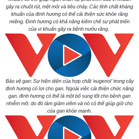
gây ra chuột rút, mệt mỏi và tiêu chảy. Các tính chất kháng
khuẩn của đinh hương có thể cải thiện sức khỏe răng
miệng. Đinh hương có khả năng kiềm chế sự phát triển
của vi khuẩn gây ra bệnh nướu răng.
Bảo vệ gan: Sự hiện diện của hợp chất 'eugenol' trong cây
đinh hương có lợi cho gan. Ngoài việc cải thiện chức năng
gan, đinh hương có thể là một bổ sung tốt cho bệnh gan
nhiễm mỡ, do đó làm giảm viêm và nó có thể giúp giữ cho
của gan khỏe mạnh.