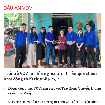
DẤU ẤN VOV
Tuổi trẻ VOV lan tỏa nghĩa tình tri ân qua chuỗi
hoạt động thiết thực dịp 27/7
Đoàn công tác VOV làm việc với Tập đoàn Truyền thông
Quốc gia Pháp
VOV TP.HCM bàn cách "chạm Gen Z" trên đa nền tảng