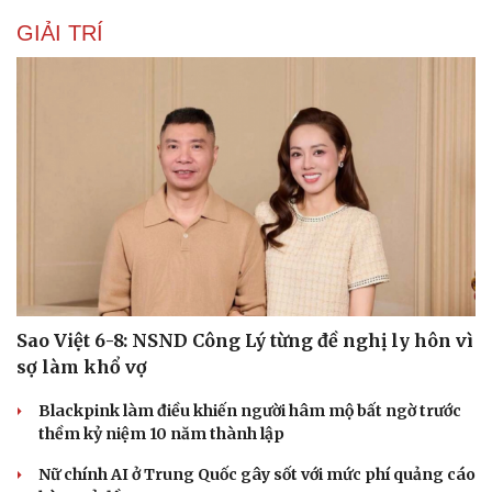
GIẢI TRÍ
Sao Việt 6-8: NSND Công Lý từng đề nghị ly hôn vì
sợ làm khổ vợ
Blackpink làm điều khiến người hâm mộ bất ngờ trước
thềm kỷ niệm 10 năm thành lập
Nữ chính AI ở Trung Quốc gây sốt với mức phí quảng cáo