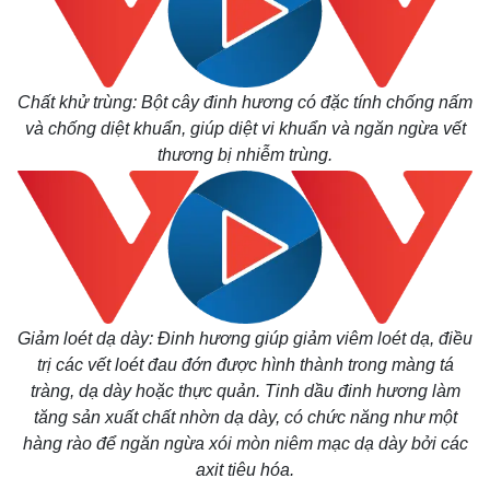
Chất khử trùng: Bột cây đinh hương có đặc tính chống nấm
và chống diệt khuẩn, giúp diệt vi khuẩn và ngăn ngừa vết
thương bị nhiễm trùng.
Giảm loét dạ dày: Đinh hương giúp giảm viêm loét dạ, điều
trị các vết loét đau đớn được hình thành trong màng tá
tràng, dạ dày hoặc thực quản. Tinh dầu đinh hương làm
tăng sản xuất chất nhờn dạ dày, có chức năng như một
hàng rào để ngăn ngừa xói mòn niêm mạc dạ dày bởi các
axit tiêu hóa.