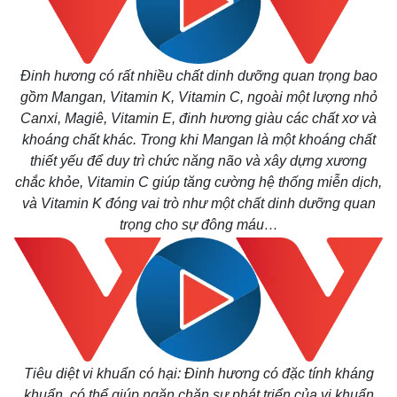
Đinh hương có rất nhiều chất dinh dưỡng quan trọng bao
gồm Mangan, Vitamin K, Vitamin C, ngoài một lượng nhỏ
Canxi, Magiê, Vitamin E, đinh hương giàu các chất xơ và
khoáng chất khác. Trong khi Mangan là một khoáng chất
thiết yếu để duy trì chức năng não và xây dựng xương
chắc khỏe, Vitamin C giúp tăng cường hệ thống miễn dịch,
và Vitamin K đóng vai trò như một chất dinh dưỡng quan
trọng cho sự đông máu…
Tiêu diệt vi khuẩn có hại: Đinh hương có đặc tính kháng
khuẩn, có thể giúp ngăn chặn sự phát triển của vi khuẩn