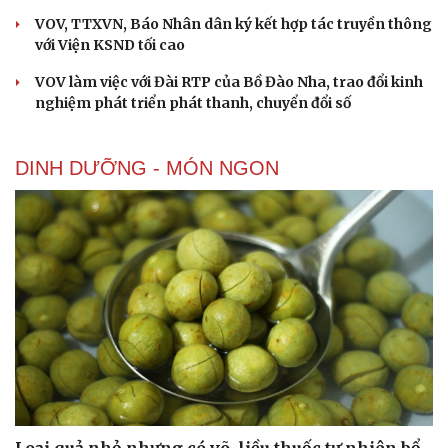
VOV, TTXVN, Báo Nhân dân ký kết hợp tác truyền thông
với Viện KSND tối cao
VOV làm việc với Đài RTP của Bồ Đào Nha, trao đổi kinh
nghiệm phát triển phát thanh, chuyển đổi số
DINH DƯỠNG - MÓN NGON
Loại quả nhỏ nhưng có võ, liều thuốc tự nhiên bổ