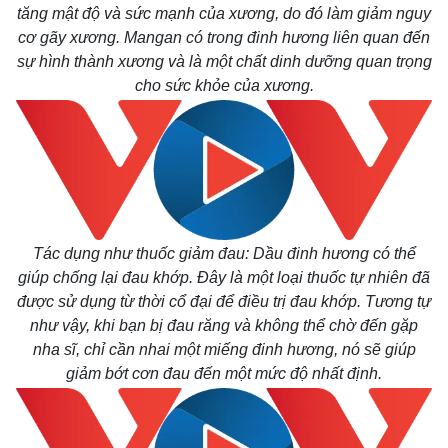
tăng mật độ và sức mạnh của xương, do đó làm giảm nguy
cơ gãy xương. Mangan có trong đinh hương liên quan đến
sự hình thành xương và là một chất dinh dưỡng quan trọng
cho sức khỏe của xương.
Tác dụng như thuốc giảm đau: Dầu đinh hương có thể
giúp chống lại đau khớp. Đây là một loại thuốc tự nhiên đã
được sử dụng từ thời cổ đại để điều trị đau khớp. Tương tự
như vậy, khi bạn bị đau răng và không thể chờ đến gặp
nha sĩ, chỉ cần nhai một miếng đinh hương, nó sẽ giúp
giảm bớt cơn đau đến một mức độ nhất định.