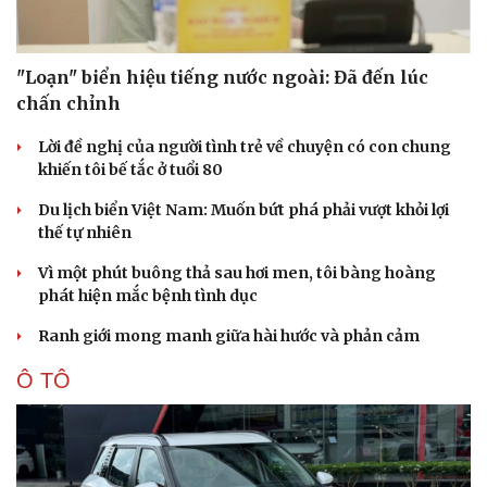
"Loạn" biển hiệu tiếng nước ngoài: Đã đến lúc
chấn chỉnh
Lời đề nghị của người tình trẻ về chuyện có con chung
khiến tôi bế tắc ở tuổi 80
Du lịch biển Việt Nam: Muốn bứt phá phải vượt khỏi lợi
thế tự nhiên
Vì một phút buông thả sau hơi men, tôi bàng hoàng
phát hiện mắc bệnh tình dục
Ranh giới mong manh giữa hài hước và phản cảm
Ô TÔ