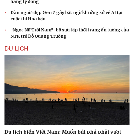
hàng tỷ đồng
Dàn người đẹp Gen Z gây bất ngờ khi ứng xử về AI tại
cuộc thi Hoa hậu
“Ngọc Nữ Trời Nam”- bộ sưu tập thời trang ấn tượng của
NTK trẻ Đỗ Quang Trường
DU LỊCH
Du lịch biển Việt Nam: Muốn bứt phá phải vượt