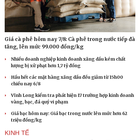
Giá cà phê hôm nay 7/8: Cà phê trong nước tiếp đà
tăng, lên mức 99.000 đồng/kg
Nhiều doanh nghiệp kinh doanh xăng dầu kém chất
lượng bị xử phạt hơn 1,7 tỷ đồng
Hầu hết các mặt hàng xăng dầu đều giảm từ 15h00
chiều nay 6/8
Vĩnh Long kiểm tra phát hiện 17 trường hợp kinh doanh
vàng, bạc, đá quý vi phạm
Giá bạc hôm nay: Giá bạc trong nước lên mức hơn 62
triệu đồng/kg
KINH TẾ